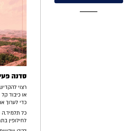
סדנה פעי
רצוי להקדיש
או כיבוד קל 
כדי לערוך את
כל תלמיד.ה 
לחילופין בתח