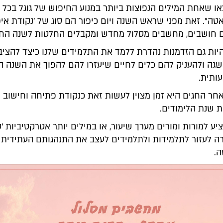
ו שאחת המילים הנפוצות ביותר במנוע החיפוש של גוגל בכל 
טה". זאת מפני שראש השנה ויום כיפור הם סוג של 'נקודת איפ
 חושבים, מחשבים מסלול מחדש ומקבלים החלטות לשנה הח
היות גם הזדמנות נהדרת ללמד את התלמידים שלנו כיצד להציב
השגה ולהעניק להם כלים לחיים שיעזרו להם להפוך את השנה ה
ותית.
ר החגים היא זמן מצוין לעשות זאת כנקודת פתיחה וחישוב 
שנת הלימודים.
ע למורות ומורים מערך שיעור, או במילים יותר אטרקטיביות '
רה לעזור לתלמידות ולתלמידים לעצב את התנהגותם העתידית 
.