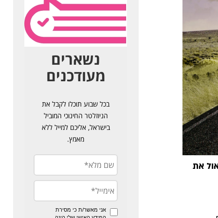
ול את