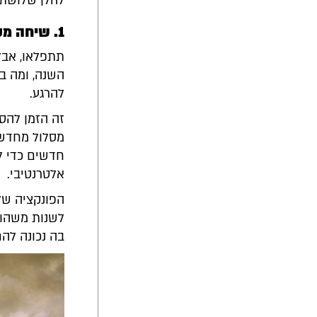
להלן שלושת 
1. שיחה מקדימה ותיאום ציפיות
תתפלאו, אבל
השנה, ומה ב
להרגע.
זה הזמן להסב
מסלול מחדש, 
חדשים כדי לר
אלטרנטיבי.
הפונקציה של
לשנות משהו 
בה נכונה לה