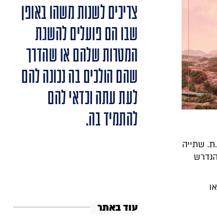
צריכים לשנות משהו באופן
שבו הם פועלים להשגת
המטרות שלהם או שהדרך
שהם הולכים בה נכונה להם
לעת עתה וכדאי להם
להתמיד בה.
ת. שתייה
הנדרש
ו
עוד באתר