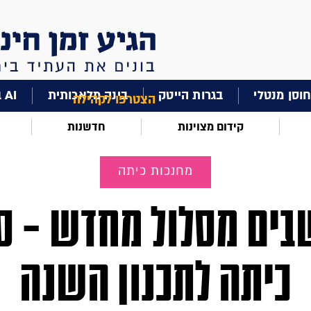
וסן מנטלי
בגרות הייטק
בינה מלאכותית
AI בחינוך
הצטרפו לקהילה
קידום מצוינות
חדשנות
מחנכות כיתה
ים מסלול מחדש – ס
כיתה לתכנון השנה