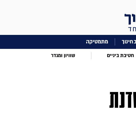
מתמטיקה
חטיבת ביניים
שוויון ומגדר
דנת