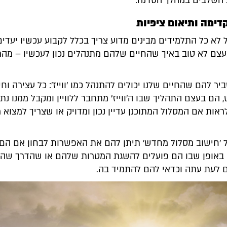
השלבים במהלך הסדנה:
 לא כל התלמידים מבינים מדוע צריך בכלל לקבוע עכשיו יעדי
עצם לא טוב באיך שהחיים שלהם מתנהלים נכון לעכשיו – מהר
יר להם שהחיים שלנו יכולים להתנהל כמו 'ווייז': כל עצירה וח
הם בעצם התהליך שבו ה'ווייז' מתחבר ללוויין ומקבל ממנו נתו
אות אם המסלול המתוכנן עדיין נכון ומדויק או שצריך למצוא 
 'חישוב מסלול מחדש' תיתן להם את האפשרות לבחון אם הם 
באופן שבו הם פועלים להשגת המטרות שלהם או שהדרך שהם
ם לעת עתה וכדאי להם להתמיד בה.