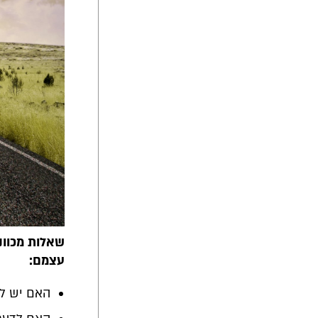
שאלות מכוונ
עצמם:
האם יש לח