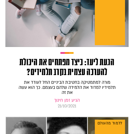
הגעת ליעד: כיצד מפתחים את היכולת
להערכה עצמית בקרב תלמידים?
מורה למתמטיקה בחטיבת הביניים החל לעודד את
תלמידיו למדוד את הלמידה שלהם בעצמם. כך הוא עשה
את זה
הגיע זמן חינוך
21/10/2021
ללמוד מהעולם