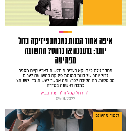
איפה אחוז הבנות במגמת פיזיקה גדול
יותר: ברעננה או ברהט? התשובה
מפתיעה
מחקר גילה כי דווקא בערים מוחלשות בארץ קיים מספר
גדול יותר של בנות במגמת פיזיקה בהשוואה לערים
מבוססות. מה הסיבה לכך? ומה אפשר לעשות כדי לשנות?
כתבה ראשונה בסדרה
ד"ר רחל קנול וד"ר ענת בביץ
09/01/2022
ללמוד מהעולם