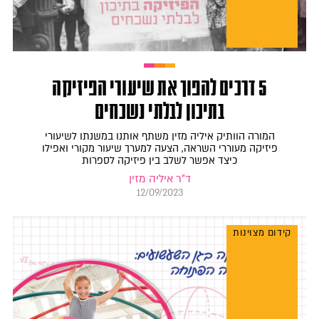
5 דרכים להפוך את שיעורי הפיזיקה
בתיכון לבלתי נשכחים
המורה הוותיק איליה מזין משתף אותנו במשנתו לשיעורי
פיזיקה מעוררי השראה, הצעה למערך שיעור מקורי ואפילו
כיצד אפשר לשלב בין פיזיקה לספרות
ד"ר איליה מזין
12/09/2023
קידום מצוינות