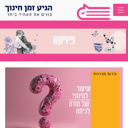
פיזיקה
קידום מצוינות