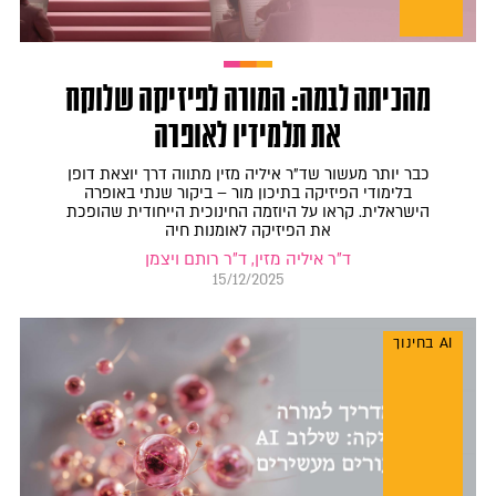
מהכיתה לבמה: המורה לפיזיקה שלוקח
את תלמידיו לאופרה
כבר יותר מעשור שד"ר איליה מזין מתווה דרך יוצאת דופן
בלימודי הפיזיקה בתיכון מור – ביקור שנתי באופרה
הישראלית. קראו על היוזמה החינוכית הייחודית שהופכת
את הפיזיקה לאומנות חיה
ד"ר איליה מזין, ד"ר רותם ויצמן
15/12/2025
AI בחינוך