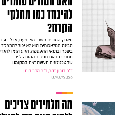
האם המורים עומדים
להיכחד כמו מחלקי
הקרח?
מאבק המורים חשוב מאי פעם, אבל בעידן
הבינה המלאכותית הוא לא יכול להתמקד 
בשכר ובתנאי ההעסקה. הגיע הזמן להגדי
מחדש גם את תפקיד המורה לפני
שהטכנולוגיה תעשה זאת במקומנו
ד"ר דורון זהר, ד"ר הדר דותן
07/07/2026
מה תלמידים צריכים