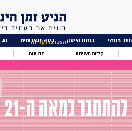
וסן מנטלי
בגרות הייטק
בינה מלאכותית
AI בחינוך
הצטרפו לקהילה
קידום מצוינות
חדשנות
להתחבר למאה ה-21