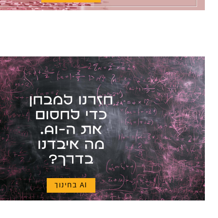
AI בחינוך