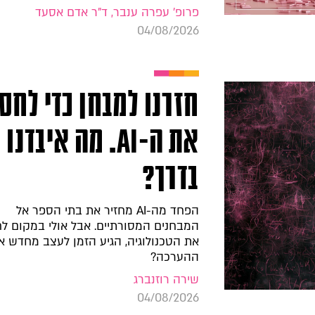
פרופ' עפרה ענבר, ד"ר אדם אסעד
04/08/2026
חזרנו למבחן כדי לחס
את ה-AI. מה איבדנו
בדרך?
הפחד מה-AI מחזיר את בתי הספר אל
המבחנים המסורתיים. אבל אולי במקום ל
את הטכנולוגיה, הגיע הזמן לעצב מחדש א
ההערכה?
שירה רוזנברג
04/08/2026