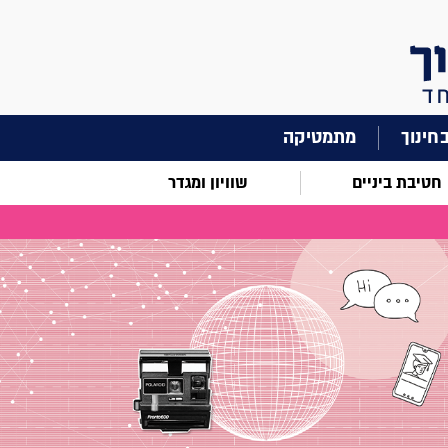
מתמטיקה
חטיבת ביניים
שוויון ומגדר