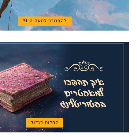
להתחבר למאה ה-21
לחלום בגדול