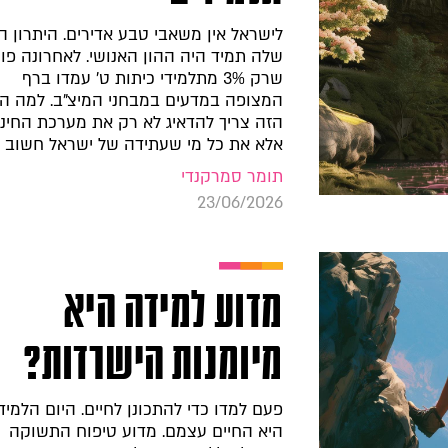
לישראל אין משאבי טבע אדירים. היתרון ה
שלה תמיד היה ההון האנושי. לאחרונה פו
שרק 3% מתלמידי כיתות ט' עמדו ברף
המצופה במדעים במבחני המיצ"ב. למה הנ
הזה צריך להדאיג לא רק את מערכת החינו
אלא את כל מי שעתידה של ישראל חשוב ל
תומר סמרקנדי
23/06/2026
מדוע למידה היא
מיומנות הישרדות?
פעם למדו כדי להתכונן לחיים. היום הלמיד
היא החיים עצמם. מדוע טיפוח התשוקה