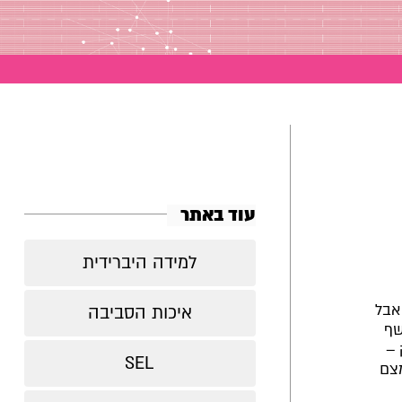
עוד באתר
למידה היברידית
אבל
איכות הסביבה
שף
 –
SEL
מצם