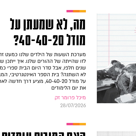
מה, לא שמעתן על
מודל 40-40-20?
מערכת השעות של הילדים שלנו כמעט זה
לזו שהייתה של ההורים שלנו. איך ייתכן 
שנים חלפו, אבל סדר היום הבית ספרי כמ
לא השתנה? בית הספר האינטגרטיבי, המ
על מודל 40-40-20, מציע דרך חדשה לא
את יום הלימודים
מיכל פרומר זק
28/07/2026