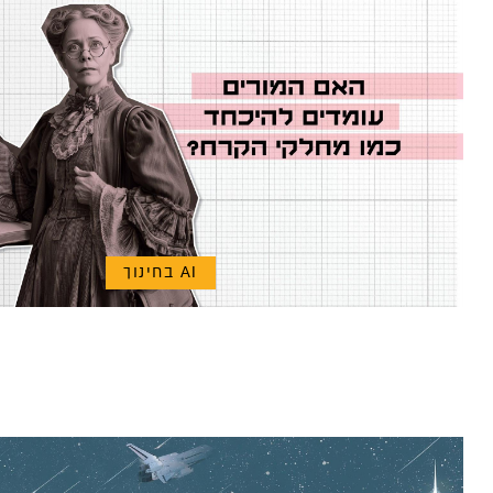
AI בחינוך