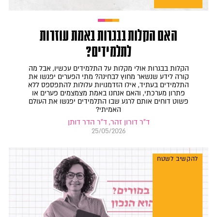
האם הקלות בבגרות באמת עוזרות
לתלמידים?
הקלות בבגרות אולי מקלות על התלמידים עכשיו, אבל מה
קורה לידע שנשאר מחוץ לבחינה? מתי הפערים יפגשו את
התלמידים בעתיד, אילו הזדמנויות עלולות להתפספס ללא
פתרון מערכתי, והאם אנחנו באמת מצמצמים פערים או
פשוט דוחים אותם לרגע שבו התלמידים יפגשו את העולם
האמיתי?
ד"ר דורון זהר, ד"ר הדר דותן
25/05/2026
להקשיב לשטח