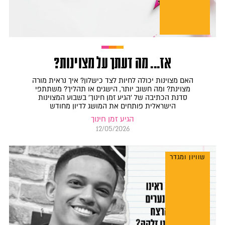
אז... מה דעתך על מצוינות?
האם מצוינות יכולה לחיות לצד כישלון? איך נראית מורה
מצוינת? ומה חשוב יותר, הישגים או תהליך? משתתפי
סדנת הכתיבה של 'הגיע זמן חינוך' בשבוע המצוינות
הישראלית פותחים את המושג לדיון מחודש
הגיע זמן חינוך
12/05/2026
שוויון ומגדר