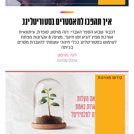
איך תהפכו למאסטרים בסטוריטלינג
לכבוד שבוע הספר העברי: דנה מויסון, סופרת, עיתונאית
ועורכת מגזין 'הגיע זמן חינוך', מציגה 8 עקרונות מפתח
לשימוש בסטוריטלינג ככלי חינוכי עוצמתי להעברת מסרים
בכיתה
דנה מויסון
10/06/2026
קידום מצוינות