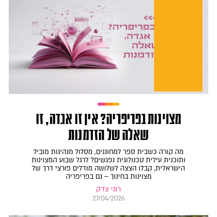
מצוינות בפריפריה? אין זו אגדה, זו
שאלה של הזדמנות
מה קורה כשבית ספר למחוננים, מסלול מנהיגות מוביל
ותוכנית עילית טכנולוגית נפגשים? לרגל שבוע המצוינות
הישראלית, קבלו הצצה לשלושה מודלים פורצי דרך של
מצוינות בחינוך – גם בפריפריה
רוני צדק
27/04/2026