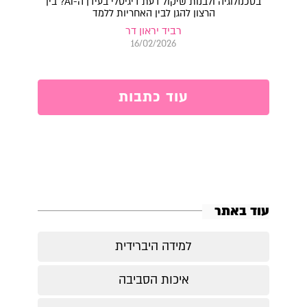
בטכנולוגיה ולבנות שיקול דעת דיגיטלי בעידן ה-AI? בין
הרצון להגן לבין האחריות ללמד
רביד יראון דר
16/02/2026
עוד כתבות
עוד באתר
למידה היברידית
איכות הסביבה