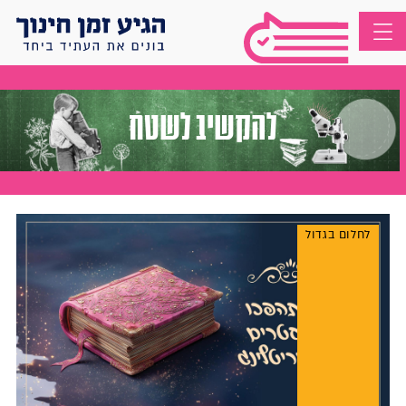
להקשיב לשטח
לחלום בגדול