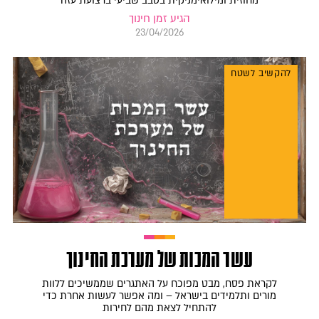
מחוזית ומילואימניקית בסבב שביעי ברצועת עזה
הגיע זמן חינוך
23/04/2026
להקשיב לשטח
עשר המכות של מערכת החינוך
לקראת פסח, מבט מפוכח על האתגרים שממשיכים ללוות
מורים ותלמידים בישראל – ומה אפשר לעשות אחרת כדי
להתחיל לצאת מהם לחירות