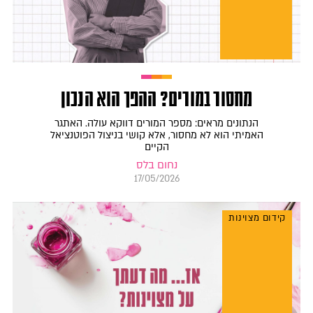
מחסור במורים? ההפך הוא הנכון
הנתונים מראים: מספר המורים דווקא עולה. האתגר
האמיתי הוא לא מחסור, אלא קושי בניצול הפוטנציאל
הקיים
נחום בלס
17/05/2026
קידום מצוינות