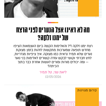
מה לא ראינו אצל הנערים לפני הרצח
של ימנו זלקה?
רצח ימנו זלקה ז״ל והאלימות הקשה ביום העצמאות הציפו
מחדש תופעה שמערכות מתקשות לזהות בזמן: מצוקת
נערים שלא תמיד נראית כמו מצוקה. איך ציפיות מגדריות,
לחץ חברתי וקושי לבקש עזרה קשורים לאלימות בני נוער
— ומה יכולים מורות ומורים לעשות אחרת כבר בתוך
הכיתה?
ליאת שני, טל תמיר
12/05/2026
קידום מצוינות