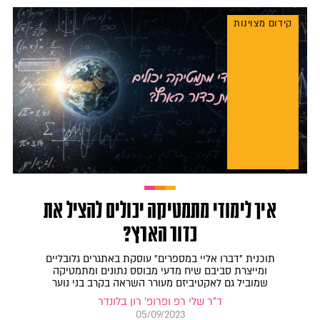
קידום מצוינות
איך לימודי מתמטיקה יכולים להציל את
כדור הארץ?
תוכנית "דברו אליי במספרים" עוסקת באתגרים גלובליים
ומייצרת סביבם שיח מדעי מבוסס נתונים ומתמטיקה
שמוביל גם לאקטיביזם מעורר השראה בקרב בני נוער
ד"ר שלי רפ ופרופ' רון בלונדר
05/09/2023