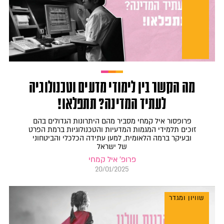
מה הקשר בין לימודי מדעים וטכנולוגיה
לעתיד המדינה? תתפלאו!
פרופסור איל קמחי מסביר מהם היתרונות הגדולים בהם
זוכים תלמידי המגמות המדעיות והטכנולוגיות ברמת הפרט
ובעיקר ברמה הלאומית, למען עתידה הכלכלי והביטחוני
של ישראל
פרופ' איל קמחי
20/01/2025
שוויון ומגדר