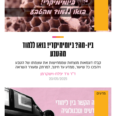
ביו-מה? ביומימיקרי! בואו ללמוד
מהטבע
קבלו דוגמאות מנצחות שממחישות את עוצמתו של הטבע
ויהפכו כל שיעור, ממדע עד חינוך, למרתק ומעורר השראה
ד"ר ורד יפלח-וישקרמן
20/05/2025
מדעים