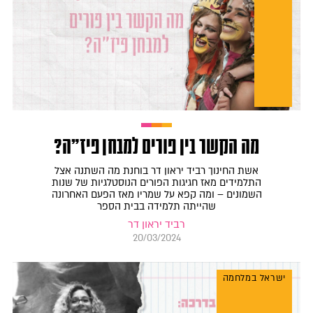
מה הקשר בין פורים למבחן פיז״ה?
אשת החינוך רביד יראון דר בוחנת מה השתנה אצל
התלמידים מאז חגיגות הפורים הנוסטלגיות של שנות
השמונים – ומה קפא על שמריו מאז הפעם האחרונה
שהייתה תלמידה בבית הספר
רביד יראון דר
20/03/2024
ישראל במלחמה