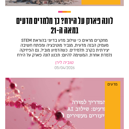
לונה פארק על הירח? כך מלמדים מדעים
במאה ה-21
מחקרים מראים כי שילוב מדע בדיוני בהוראת STEM
מעמיק הבנה מדעית, מגביר מוטיבציה ומפתח חשיבה
יצירתית בקרב תלמידים. כשהדמיון מוביל, גם הפיזיקה
נלמדת אחרת. המשימה להיום: תכנון לונה פארק על הירח
טוביה לירן
05/04/2026
מדעים