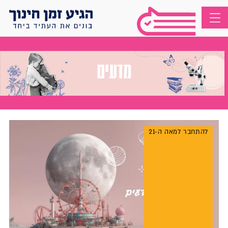
מדעים
להתחבר למאה ה-21