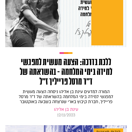
ללכת בדרכה: הצעה מעשית למפגשי
למידה בימי המלחמה - בהשראתה של
ד"ר מרסל פרייליך ז"ל
המורה למדעים עינת בן אליהו ניסחה הצעה מעשית
למפגשי למידה בימי המלחמה בהשראתה של ד"ר מרסל
פרייליך, חברת קיבוץ בארי שנרצחה בשבעה באוקטובר
עינת בן אליהו
12/11/2023