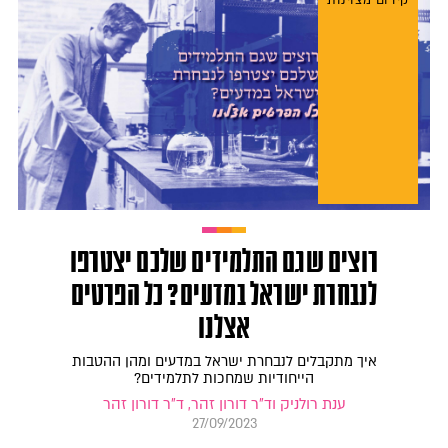
קידום מצוינות
רוצים שגם התלמידים שלכם יצטרפו
לנבחרת ישראל במדעים? כל הפרטים
אצלנו
איך מתקבלים לנבחרת ישראל במדעים ומהן ההטבות
הייחודיות שמחכות לתלמידים?
ענת רולניק וד"ר דורון זהר, ד"ר דורון זהר
27/09/2023