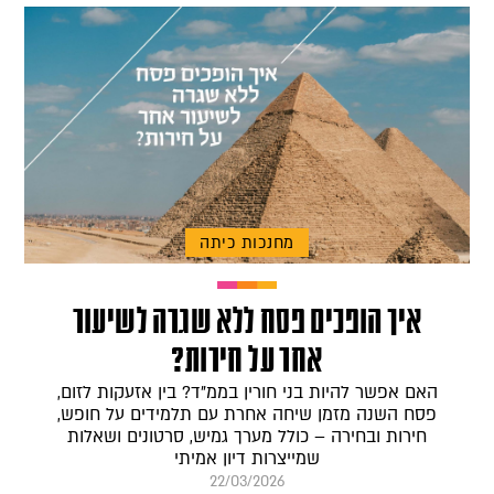
מחנכות כיתה
איך הופכים פסח ללא שגרה לשיעור
אחר על חירות?
האם אפשר להיות בני חורין בממ"ד? בין אזעקות לזום,
פסח השנה מזמן שיחה אחרת עם תלמידים על חופש,
חירות ובחירה – כולל מערך גמיש, סרטונים ושאלות
שמייצרות דיון אמיתי
22/03/2026