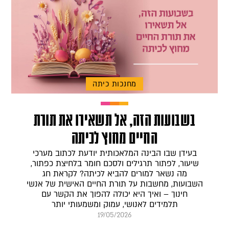
מחנכות כיתה
בשבועות הזה, אל תשאירו את תורת
החיים מחוץ לכיתה
בעידן שבו הבינה המלאכותית יודעת לכתוב מערכי
שיעור, לפתור תרגילים ולסכם חומר בלחיצת כפתור,
מה נשאר למורים להביא לכיתה? לקראת חג
השבועות, מחשבות על תורת החיים האישית של אנשי
חינוך – ואיך היא יכולה להפוך את הקשר עם
תלמידים לאנושי, עמוק ומשמעותי יותר
19/05/2026