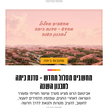
02/02/2026
מחנכות כיתה
מחשבים מסלול מחדש – סדנת כיתה
לתכנון השנה
אבינועם הרש מציע מערך שיעור חווייתי ומעורר
השראה לאחרי החגים, שמזמין תלמידים לעצור,
לחשוב, להציב מטרות ולצאת לדרך חדשה