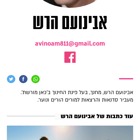
אבינועם הרש
avinoam811@gmail.com
אבינועם הרש, מחנך, בעל פינת החינוך ב'כאן מורשת'.
מעביר סדנאות והרצאות למורים הורים ונוער.
עוד כתבות של אבינועם הרש