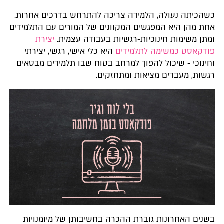
כשהכיתה נעולה, הלמידה צריכה להתרחש בדרכים אחרות.
אחת מהן היא המפגשים המקוונים של המורים עם התלמידים
ומתן משימות חינוכיות-רגשיות בעבודה עצמית.
יצירת
פודקאסט כמשימה לתלמידים
היא כלי אישי, רגשי, יצירתי
וחינוכי - שיכול להפוך למרחב בטוח שבו תלמידים מבטאים
רגשות, מעבדים מציאות ומתחזקים.
בשנים האחרונות גוברת ההכרה בחשיבותן של מיומנויות