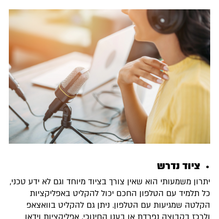
ציוד נדרש
יתרון משמעותי הוא שאין צורך בציוד מיוחד וגם לא ידע טכני,
כל תלמיד עם הטלפון החכם יכול להקליט באפליקציות
הקלטה שמגיעות עם הטלפון. ניתן גם להקליט בוואצאפ
ולרכז בקבוצה נפרדת או בענן החינוכי. אפליקציות וידאו