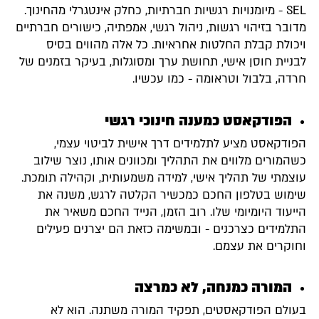
SEL - מיומנויות רגשיות חברתיות, כחלק אינטגרלי מהחינוך.
מדובר בזיהוי רגשות, ניהול רגשי, אמפתיה, כישורים חברתיים
ויכולת קבלת החלטות אחראיות. כל אלה מהווים בסיס
לבניית חוסן אישי, תחושת ערך ומסוגלות, בעיקר בזמנים של
חרדה, בלבול וטראומה - כמו עכשיו.
הפודקאסט כמענה חינוכי רגשי
הפודקאסט מציע לתלמידים דרך אישית לביטוי עצמי,
כשהמורים מלווים את התהליך ומכוונים אותו, נוצר שילוב
עוצמתי של תהליך אישי, למידה משמעותית, וקהילה תומכת.
שימוש בטלפון החכם כמכשיר הקלטה לרגש, משנה את
הייעוד היומיומי שלו. רוב הזמן, הנייד החכם משאיר את
התלמידים כצרכנים - ובמשימה כזאת הם יצרנים פעילים
וחוקרים את עצמם.
המורה כמנחה, לא כמרצה
בעולם הפודקאסטים, תפקיד המורה משתנה. הוא לא