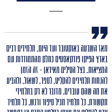
מאז השבעה באוקטובר ועד היום, תלמידים רבים
בארץ הפיקו פודקאסטים כחלק מהתמודדות עם
המציאות. בצל הטילים מאיראן - זה הזמן
להנחות תלמידים להקליט, לספר, לשאול, ולהביע
את מה שהם עוברים. מדובר לא רק בתלמידי
תקשורת. כל תלמיד מכיל סיפור ורגש, כל תלמיד