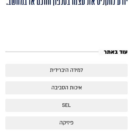
יודע להקליט את עצמו בטלפון החכם או במחשב.
עוד באתר
למידה היברידית
איכות הסביבה
SEL
פיזיקה