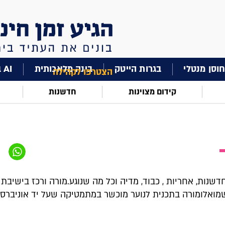
וסן מנטלי
בגרות הייטק
בינה מלאכותית
AI בחינוך
הצטרפו לקהילה
קידום מצוינות
חדשנות
חדשנות, אחריות , כבוד, מדיה וכל מה שנוגע.מורה ורכז בישיבת 
מואלומורה בתכנית לנוער מוכשר במתמטיקה שעל יד אוניברס