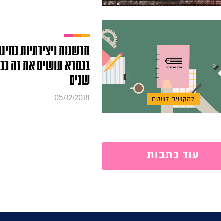
חדשנות ויצירתיות בחינו
בגמרא עושים את זה כב
שנים
05/12/2018
להקשיב לשטח
עוד כתבות