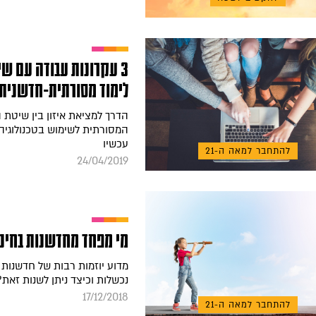
3 עקרונות עבודה עם ש
לימוד מסורתית-חדשנית
הדרך למציאת איזון בין שיטת 
המסורתית לשימוש בטכנולוגיה
עכשיו
להתחבר למאה ה-21
24/04/2019
מי מפחד מחדשנות בחינו
מדוע יוזמות רבות של חדשנות ח
נכשלות וכיצד ניתן לשנות זאת?
17/12/2018
להתחבר למאה ה-21