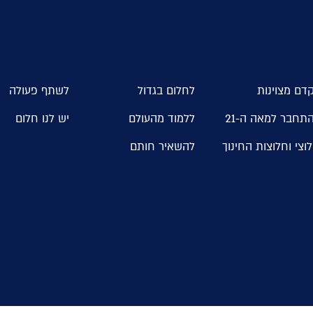
דם מצוינות
לחלום בגדול
לשתף פעולה
תחבר למאה ה-21
ללמוד מהעולם
יש לנו חלום
וצי וחלוצות החינוך
להשאיר חותם