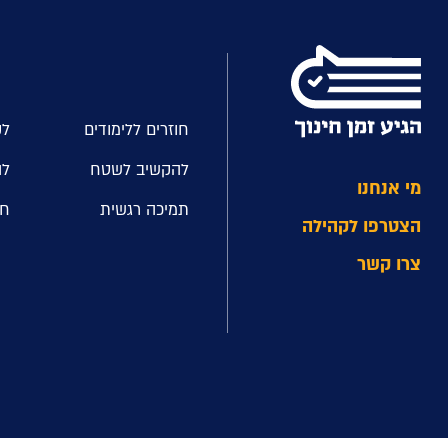
חוזרים ללימודים
לק
להקשיב לשטח
לה
מי אנחנו
תמיכה רגשית
חל
הצטרפו לקהילה
צרו קשר