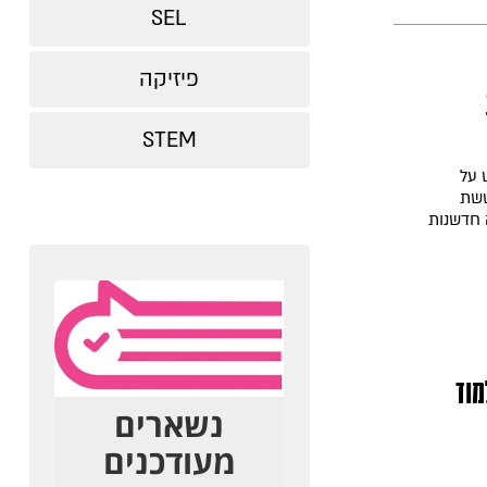
SEL
פיזיקה
STEM
 על
ששת
 חדשנות
מוד