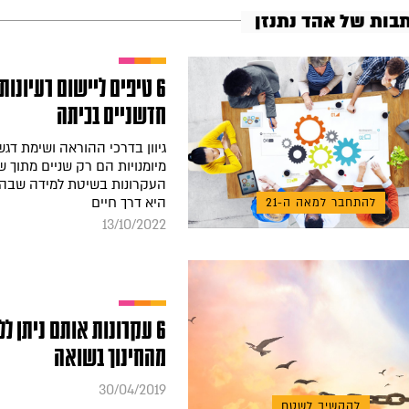
תבות של אהד נתנזן
6 טיפים ליישום רעיונות
חדשניים בכיתה
גיוון בדרכי ההוראה ושימת דגש
מיומנויות הם רק שניים מתוך 
העקרונות בשיטת למידה שבה
היא דרך חיים
להתחבר למאה ה-21
13/10/2022
6 עקרונות אותם ניתן לל
מהחינוך בשואה
30/04/2019
להקשיב לשטח