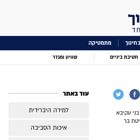
מתמטיקה
חטיבת ביניים
שוויון ומגדר
עוד באתר
למידה היברידית
בני עקיבא
יטת בר
איכות הסביבה