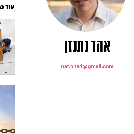
עוד כ
אהד נתנזן
nat.ohad@gmail.com