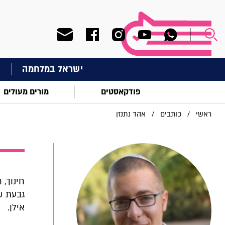
ישראל במלחמה
ח
פודקאסטים
מורים מעולים
ראשי
/
כותבים
/
אהד נתנזן
חינוך, 
גבעת ש
אילן.