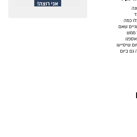
נה
ד
ו כמה
שניים שאם
 ממש
אספנו
ם שיסייעו
גם ביום