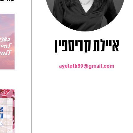
איילת קריספין
ayeletk59@gmail.com