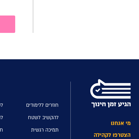
חוזרים ללימודים
לק
להקשיב לשטח
לה
מי אנחנו
תמיכה רגשית
חל
הצטרפו לקהילה