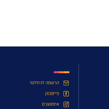
הרשמה לניוזלטר
פייסבוק
אינסטגרם