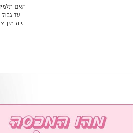
האם תלמיד
עד גבול 
שמנמיך ציפ