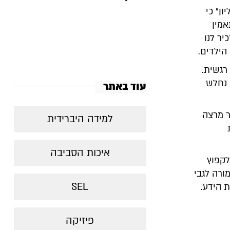
ן" כי
אמין
ר לנו
הילדים.
רגשית.
 נחלש
עוד באתר
ר מרצה
למידה היברידית
איכות הסביבה
לקפוץ
ורה לגבי
SEL
 הידע.
פיזיקה