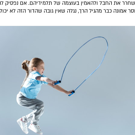
שחרר את החבל ולהאמין בעוצמה של תלמידיהם. אם נפסיק לה
ר אמונה כבר מהגיל הרך, נגלה שאין גובה שהדור הזה לא יכול 