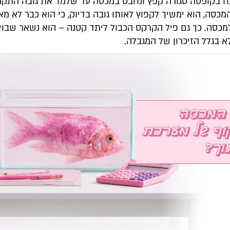
ח בקופסה סגורה קפץ ונחבט במכסה עד שלמד את גובה התקר
כסה, הוא ימשיך לקפוץ לאותו גובה בדיוק, כי הוא כבר לא מא
מכסה. כך גם פיל הקרקס הכבול ליתד קטנה – הוא נשאר שבוי 
א בגלל הזיכרון של המגבלה.