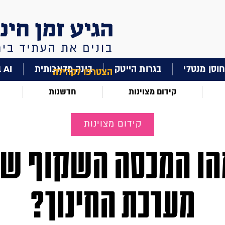
וסן מנטלי
בגרות הייטק
בינה מלאכותית
AI בחינוך
הצטרפו לקהילה
קידום מצוינות
חדשנות
קידום מצוינות
הו המכסה השקוף של
מערכת החינוך?