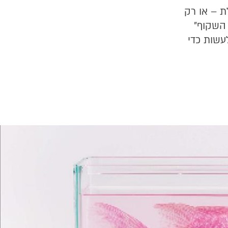
 – או רק
 השקוף"
לעשות כדי