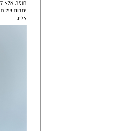
חומר, אלא ל
יתדות של חוס
אליו.