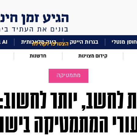
וסן מנטלי
בגרות הייטק
בינה מלאכותית
AI בחינוך
הצטרפו לקהילה
קידום מצוינות
חדשנות
מתמטיקה
 לחשב, יותר לחשוב:
ורי המתמטיקה בישר