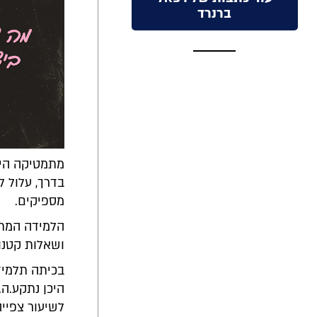
ברנרד
מתמטיקה היא
בדרך, עלול ל
מספיקים.
הלמידה המתמ
ושאלות קטנות
בכיתה תלמיד.
היכן נתקע.ה
לשיעור צפייה