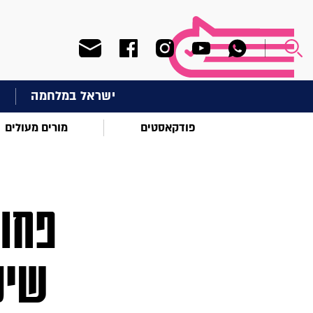
ישראל במלחמה
ח
פודקאסטים
מורים מעולים
פחות
שיע