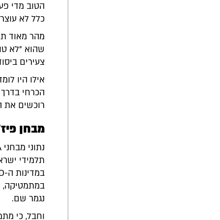
הטוב מדי פע
כלל לא עוצר
מהר מאוד תל
שהוא "לא טו
צעירים ביסוד
אילו היו לומ
הכרחי בדרך 
רוכשים את הי
מבחן פיז
נגמר שם.
וחבל, כי מת