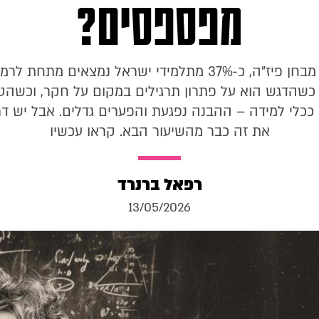
מפספסים?
לפי נתוני מבחן פיז"ה, כ-37% מתלמידי ישראל נמצאים מתח
כשהדגש הוא על פתרון תרגילים במקום על חקר, וכשהט
 ככלי למידה – ההבנה נפגעת והפערים גדלים. אבל יש ד
את זה כבר מהשיעור הבא. קראו עכשיו
רפאל ברנרד
13/05/2026