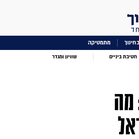
מתמטיקה
חטיבת ביניים
שוויון ומגדר
 מה
אל