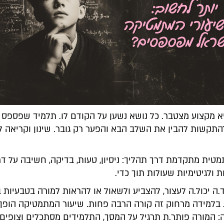
 מקצוע מצטבר. כל נושא נשען על הקודם לו. תלמיד שפספס
התקשות להבין את השלב הבא והפער רק גובר. שינון וקריאה ל
טית מתקדמת דרך תהליך: ניסיון, טעות, בדיקה, חשיבה על דר
 ולגיטימיות שעולות תוך כדי.
ה יכול.ה לעצור, להצביע ולשאול או להראות למורה בטבעיות ב
. בלמידה מרחוק זה קורה הרבה פחות. שיעור המתמטיקה הופ
: המורה פותר.ת תרגיל על המסך, התלמידים מסתכלים וצופים,