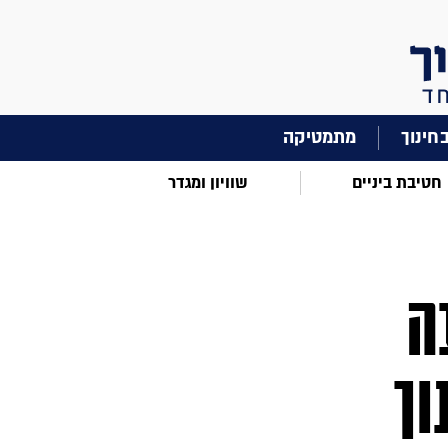
מתמטיקה
חטיבת ביניים
שוויון ומגדר
ה
וך