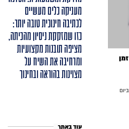
מעניקה כלים מעשיים
לכתיבה חינוכית טובה יותר:
כזו שמזקקת ניסיון מהכיתה,
מציפה תובנות מקצועיות
זמן
ומרחיבה את השיח על
מצוינות בהוראה ובחינוך
יום
עוד באתר