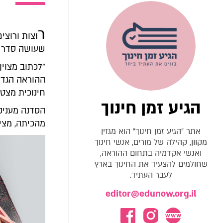
ר
וצות ורוצי
שעושה סדר ב
"לכתוב מצוין"
ההוראה הגדו
חינוכית מצטי
הגיע זמן חינוך
הסדנה מעניקה
מהכיתה, מציפ
אתר "הגיע זמן חינוך" הוא מגזין
מקוון, קהילה של מורים, אנשי חינוך
ואנשי אקדמיה בתחום ההוראה,
שחולמים להצעיד את החינוך בארץ
לעבר העתיד.
editor@edunow.org.il