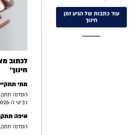
עוד כתבות של הגיע זמן
חינוך
לכתוב מצו
חינוך'
מתי תתקיי
הסדנה תתקיי
רביעי ה-29.4.2026 בשעות אחה"צ (פרטים מדויקים יימסרו לנרשמים).
איפה תתקי
הסדנה תתקיים ב