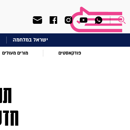
ישראל במלחמה
ח
פודקאסטים
מורים מעולים
תכ
חדש