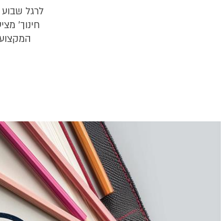
לרגל שבוע ה
חינוך' מצי
המקצועי