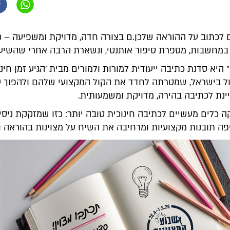
ם לכתוב על ההוראה שלכן.ם בצורה חדה, מדויקת ומשפיעה – כ
מחשבות, מספרת סיפור אותנטי, ונשארת הרבה אחרי שהשיעו
 היא סדנת כתיבה ייעודית למורות ולמורים מבית 'הגיע זמן חינוך'
ל בישראל, שמטרתה לחדד את הקול המקצועי שלהם ולהפוך ע
ינת לכתיבה בהירה, מדויקת ומשמעותית.
 כלים מעשיים לכתיבה חינוכית טובה יותר: כזו שמזקקת ניסיו
ה תובנות מקצועיות ומרחיבה את השיח על מצוינות בהוראה וב