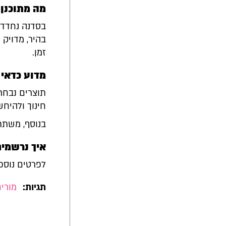
מה מתוכנן 
בסדנה נחדד 
בהיר, מדויק
זמן.
מדוע כדאי
תוצרים נבחר
חינוך ולהיחש
בנוסף, משתת
איך נרשמי
לפרטים נוספ
תגיות:
מורים