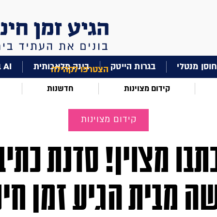
וסן מנטלי
בגרות הייטק
בינה מלאכותית
AI בחינוך
הצטרפו לקהילה
קידום מצוינות
חדשנות
קידום מצוינות
תבו מצוין! סדנת כתיב
ה מבית הגיע זמן חינ