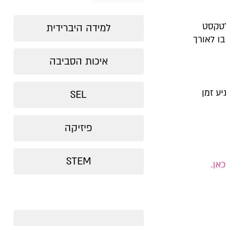
לטקסט
למידה היברידית
ו לאורך
איכות הסביבה
ע זמן
SEL
פיזיקה
STEM
אן.