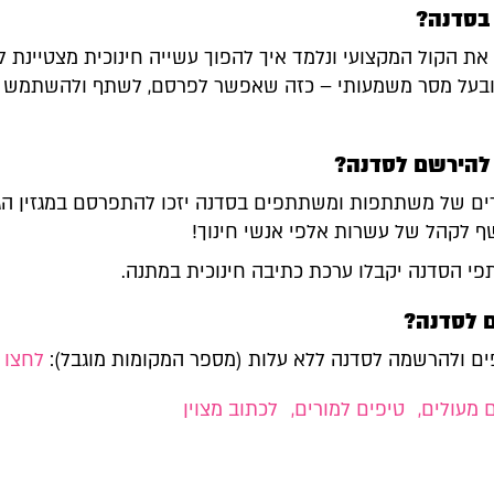
בסדנה?
את הקול המקצועי ונלמד איך להפוך עשייה חינוכית מצטיינת 
 ובעל מסר משמעותי – כזה שאפשר לפרסם, לשתף ולהשתמש ב
 להירשם לסדנה?
ים של משתתפות ומשתתפים בסדנה יזכו להתפרסם במגזין הגי
ף לקהל של עשרות אלפי אנשי חינוך!
פי הסדנה יקבלו ערכת כתיבה חינוכית במתנה.
ם לסדנה?
ים ולהרשמה לסדנה ללא עלות (מספר המקומות מוגבל):
לחצו כ
 מעולים
,
טיפים למורים
,
לכתוב מצוין