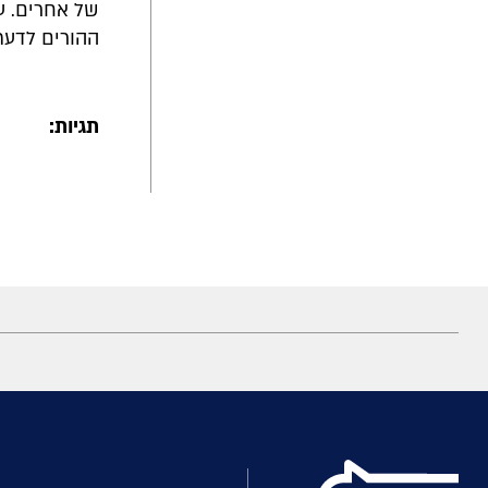
של אחרים. ע
ההורים לדעת כ
תגיות: