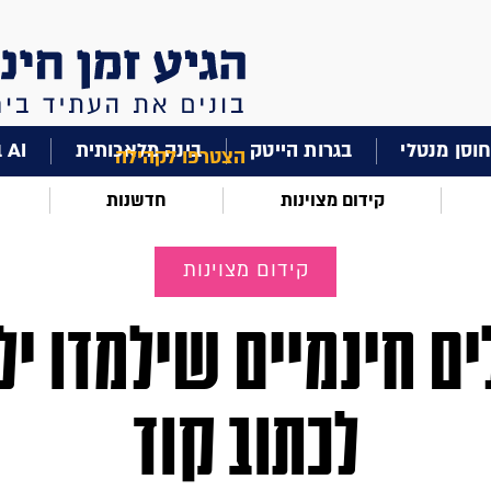
וסן מנטלי
בגרות הייטק
בינה מלאכותית
AI בחינוך
הצטרפו לקהילה
קידום מצוינות
חדשנות
קידום מצוינות
לים חינמיים שילמדו יל
לכתוב קוד