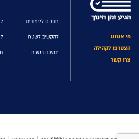
חוזרים ללימודים
לק
מי אנחנו
להקשיב לשטח
לה
הצטרפו לקהילה
תמיכה רגשית
חל
צרו קשר