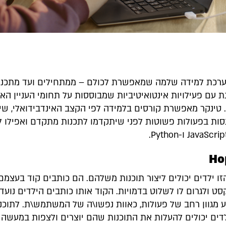
ערכת למידה שלמה שמאפשרת לכולם – ממתחילים ועד מתכנ
ת עם פעילויות אינטואיטיביות שמבוססות על תחומי העניין הא
ינקר מאפשרת קורסים בלמידה לפי הקצב האינדבידואלי, שי
סות בפעולות פשוטות לפני שיתקדמו לתכנות מתקדם ואפילו ל
Ho
ו ילדים יכולים ליצור תוכנות משלהם. הם כותבים קוד בעצמם,
סט ולגרום לו לשלוט בדמויות. הקוד אותו כותבים הילדים נועד 
ע מגוון רחב של פעולות, כאוות נפשו\ה של המשתמש\ת. לתוכנ
לדים יכולים להעלות את התוכנות שהם יוצרים ולצפות במעשה 