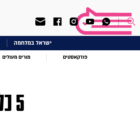
ישראל במלחמה
ח
פודקאסטים
מורים מעולים
5 כ