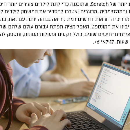
גרסה בסיסית יותר של Scratch, שתוכננה כדי לתת לילדים צעירים יותר
 והמולטימדיה. מבוגרים יצטרכו להסביר את המשחק לילדים לפ
דריכי ההוראות דורשים רמת קריאה גבוהה יותר. עם זאת, ברג
בינו את הקונספט, האפליקציה תפתח עבורם עולם שלהם של
ירת תרחישים שונים, כולל רקעים ופעולות מגוונות, ותספק לה
ות. לגילאי 6+.