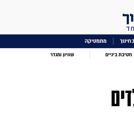
מתמטיקה
חטיבת ביניים
שוויון ומגדר
דים