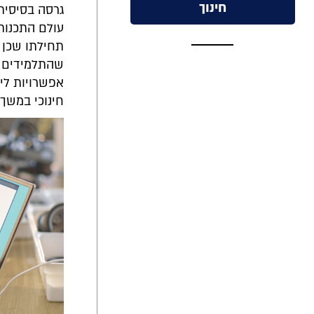
חינוך
עולם התכנות
תחילתו שכן מ
שהתלמידים י
אפשרויות ליצ
חינוכי במשך שע