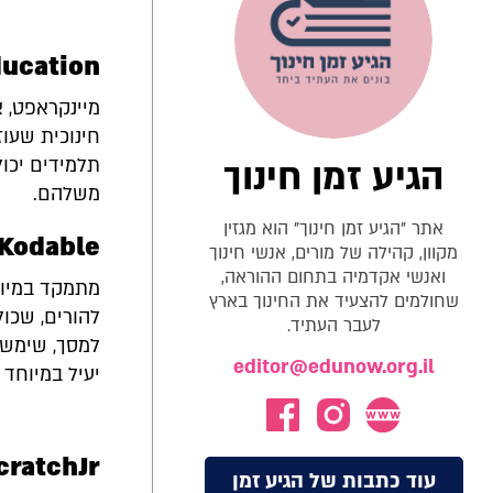
ducation
מיינקראפט, 
חינוכית שעו
הגיע זמן חינוך
תלמידים יכול
משלהם.
אתר "הגיע זמן חינוך" הוא מגזין
Kodable
מקוון, קהילה של מורים, אנשי חינוך
ואנשי אקדמיה בתחום ההוראה,
מתמקד במיומנ
שחולמים להצעיד את החינוך בארץ
להורים, שכו
לעבר העתיד.
למסך, שימשי
editor@edunow.org.il
יעיל במיוחד ל
cratchJr
עוד כתבות של הגיע זמן