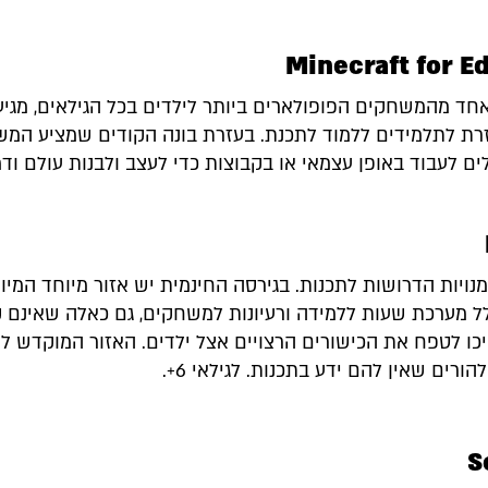
Minecraft for E
אחד מהמשחקים הפופולארים ביותר לילדים בכל הגילאים, מגיע
זרת לתלמידים ללמוד לתכנת. בעזרת בונה הקודים שמציע המש
ים לעבוד באופן עצמאי או בקבוצות כדי לעצב ולבנות עולם ודמ
ויות הדרושות לתכנות. בגירסה החינמית יש אזור מיוחד המיו
לל מערכת שעות ללמידה ורעיונות למשחקים, גם כאלה שאינם 
כו לטפח את הכישורים הרצויים אצל ילדים. האזור המוקדש לה
הורים שאין להם ידע בתכנות. לגילאי 6+.
S