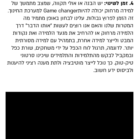
4. זמן לשינוי:
יש הבנה או אולי תקווה, שמצב מתמשך של
למידה מרחוק יכולה להיותGame changer למערכת החינוך.
זה הזמן לפרוץ גבולות. עלינו לבחון באופן מתמיד מה
המטרות שלנו והאם אנו רוצים לעשות "אותו הדבר" דרך
הלמידה מרחוק או להרחיב את מנעד הלמידה ואת נקודות
המבט ולייצר למידה אחרת, בתמהיל עם למידה מסורתית
יותר. לדוגמה, תרגול לוח הכפל על ידי משחקים, שורת כפל
ובמקביל לבקש מהתלמידות והתלמידים שיכינו סרטוני
טיק-טוק. כך נוכל לייצר מוטיבציה ולתת מענה רציני להיענות
ולביסוס ידע חשוב.