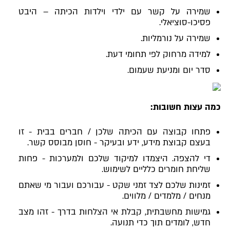
שמירה על קשר עם ילדי וילדות הכיתה – היבט
פסיכו-סוציאלי.
שמירה על נורמליות.
למידה מרחוק לפי תחומי דעת.
סדר יום ומניעת שעמום.
כמה עצות חשובות:
פתחו קבוצה עם הכיתה שלכן / חברים בבית - זו
בעצם קבוצת מידע, ידע ובעיקר - חוסן מבוסס קשר.
די להצפה. היצמדו למיקוד שלכם ולמערכות - פחות
שליחת חומרים כלליים לשימוש.
זמינות שלכם לצד זמני שקט - עבורכם ועבור מי שאתם
מנחים / מלמדים / מלווים.
גמישות מחשבתית, קבלת אי הצלחות בדרך - זהו מצב
חדש, לומדים תוך כדי תנועה.