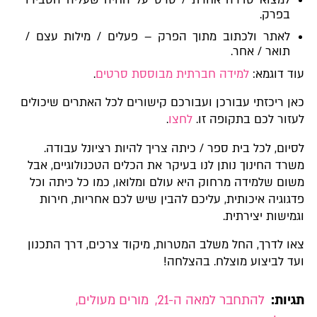
בפרק.
לאתר ולכתוב מתוך הפרק – פעלים / מילות עצם /
תואר / אחר.
עוד דוגמא:
למידה חברתית מבוססת סרטים
.
כאן ריכזתי עבורכן ועבורכם קישורים לכל האתרים שיכולים
לעזור לכם בתקופה זו.
לחצו
.
לסיום, לכל בית ספר / כיתה צריך להיות רציונל עבודה.
משרד החינוך נותן לנו בעיקר את הכלים הטכנולוגיים, אבל
משום שלמידה מרחוק היא עולם ומלואו, כמו כל כיתה וכל
פדגוגיה איכותית, עליכם להבין שיש לכם אחריות, חירות
וגמישות יצירתית.
צאו לדרך, החל משלב המטרות, מיקוד צרכים, דרך התכנון
ועד לביצוע מוצלח. בהצלחה!
תגיות:
להתחבר למאה ה-21
,
מורים מעולים
,