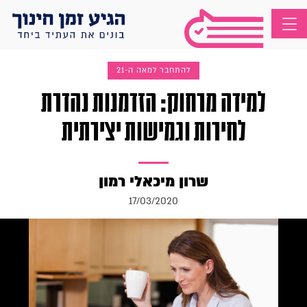
להתחבר למאה ה-21
למידה מרחוק: הזדמנות נהדרת
לחירות וגמישות יצירתית
שרון מיכאלי רמון
17/03/2020