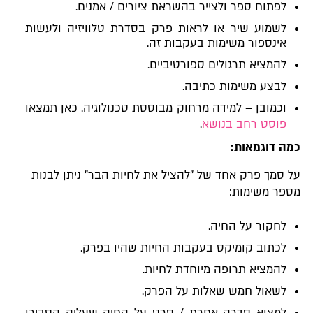
לפתוח ספר ולצייר בהשראת ציורים / אמנים.
לשמוע שיר או לראות פרק בסדרת טלוויזיה ולעשות
אינספור משימות בעקבות זה.
להמציא תרגולים ספורטיביים.
לבצע משימות כתיבה.
וכמובן – למידה מרחוק מבוססת טכנולוגיה. כאן תמצאו
פוסט רחב בנושא
.
כמה דוגמאות:
על סמך פרק אחד של "להציל את לחיות הבר" ניתן לבנות
מספר משימות:
לחקור על החיה.
לכתוב קומיקס בעקבות החיות שהיו בפרק.
להמציא תרופה מיוחדת לחיות.
לשאול חמש שאלות על הפרק.
למצוא סדרה אחרת / סרט על החיה שעליה הסבירו