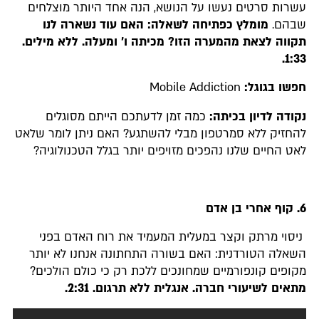
עשרות סרטים נעשו על הנושא, הנה אחד היותר מוצלחים
שבהם.
מומלץ כפתיחה לשאלה: האם עוד נשארה לנו
תקווה לצאת מהמערה הזו? מכיתה ו' ומעלה. ללא מילים
.
1:33.
חפשו בגוגל:
Mobile Addiction
נקודה לדיון בכיתה:
כמה זמן לדעתכם הייתם מסוגלים
להחזיק ללא סמרטפון מבלי להשתגע? האם ניתן לומר שלאט
לאט החיים שלנו נהפכים מזויפים יותר בגלל הטכנולוגיה?
6.
קוף אחרי בן אדם
ניסוי מרתק וקצר במעלית המעמיד את רוח האדם בפני
השאלה הטורדנית: האם בשורה התחתונה אנחנו לא יותר
מקופים קונפורמיים שמחונכים ללכת רק כי כולם הולכים?
מתאים לשיעורי חברה. אנגלית ללא תרגום
.
2:31.