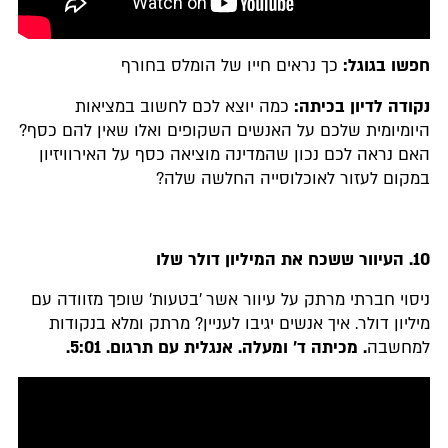
חפשו בגוגל:
כך נראים חייו של הומלס בחורף
נקודה לדיון בכיתה:
כמה יוצא לכם לחשוב במציאות
היומיומית שלכם על האנשים השקופים ואלו שאין להם כסף?
האם נראה לכם נכון שהמדינה מוציאה כסף על האירוויזיון
במקום לעזור לאוכלוסייה החלשה שלה?
10. העיוור ששכח את המיליון דולר שלו
ניסוי חברתי מרתק על עיוור אשר 'בטעות' שופך מזוודה עם
מיליון דולר. איך אנשים יגיבו לעניין? מרתק ומלא בנקודות
למחשבה
. מכיתה ד' ומעלה.
אנגלית עם תרגום
.
5:01.