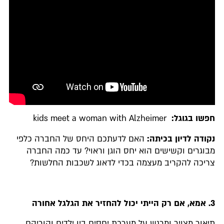
חפשו בגוגל:
kids meet a woman with Alzheimer
נקודה לדיון בכיתה:
האם לדעתכם היחס של החברה כלפי
מבוגרים וקשישים הוא יחס הוגן וראוי? עד כמה החברה
צריכה להקריב מעצמה בכדי לדאוג לשכבות החלשות?
3.
אמא, אם רק הייתי יכול להחזיר את הגלגל אחורה
תיאור מצויר ומרגש על מערכת יחסים בין ילדים והוריהם