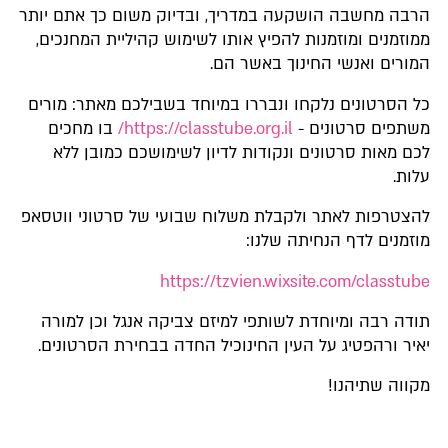
הרבה מחשבה הושקעה במדריך, ובדיוק משום כך אתם יותר
ממוזמנים ומוזמנות להפיץ אותו לשימוש קהיליית המחנכים,
המורים ואנשי החינוך באשר הם.
כל הסרטונים נלקחו ונבררו במיוחד בשבילכם מאתר: מורים
משתפים סרטונים -
https://classtube.org.il/
בו מחכים
לכם מאות סרטונים ונקודות לדיון לשימושכם כמובן ללא
עלות.
להצטרפות לאתר ולקבלת משלוח שבועי של סרטוני ווטסאפ
מוזמנים לדף הנחיתה שלנו:
https://tzvien.wixsite.com/classtube
תודה רבה ומיוחדת לשותפי למיזם צביקה אנגל וכן למורה
יאיר ורהפטיג על העין החינוכיל החדה בבחירת הסרטונים.
מקווה שתיהנו!