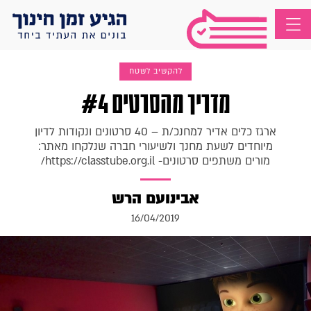
להקשיב לשטח
מדריך מהסרטים #4
ארגז כלים אדיר למחנכ/ת – 40 סרטונים ונקודות לדיון
מיוחדים לשעת מחנך ולשיעורי חברה שנלקחו מאתר:
מורים משתפים סרטונים- https://classtube.org.il/
אבינועם הרש
16/04/2019