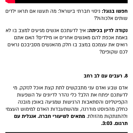
חפשו בגוגל:
ניסוי חברתי בישראל: מה תעשו אם תראו ילדים
שותים אלכוהול?
נקודה לדיון בכיתה:
איך לדעתכם אנשים מגיעים למצב בו לא
באמת אכפת להם מאנשים אחרים או מילדים? האם אתם
רואים את עצמכם במצב בו חלק מהאנשים מסביבכם נראים
לכם שקופים?
8.
רעבים עם לב רחב
אדם שבע ואדם עני מתבקשים לתת קצת אוכל לנזקק. מי
לדעתכם יפתח את הלב? כלי נהדר לדיונים על השפעות
הקפיטליזם והסתאבות הרגישות שמגיעה באופן מובנה
כחלק מהפוסט מודרנה, ומהשתעבדות האדם למימוש העצמי
ולהתנתקות מהזולת.
מתאים לשיעורי חברה. אנגלית עם
תרגום
.
3:03.