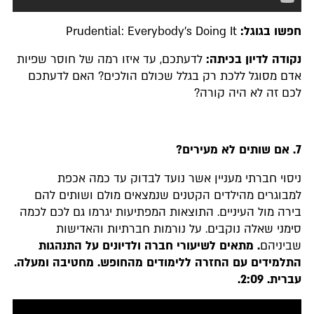
חפשו בגוגל:
Prudential: Everybody's Doing It
נקודה לדיון בכיתה:
לדעתכם, עד איזו רמה של חוסר שפיות
אדם מסוגל ללכת רק בגלל שכולם הולכים? האם לדעתכם
לכם זה לא היה קורה?
7.
אם שותים לא מעירים
?
ניסוי חברתי מעניין אשר נועד לבדוק עד כמה אכפת
למבוגרים מהילדים הקטנים שנמצאים מולם ושותים להם
בירה מול העיניים. התוצאות המפתיעות יגרמו גם לכם לכמה
סימני שאלה נוקבים. על נורמות חברתיות והאדישות
שביניהם
. מתאים לשיעורי חברה ולדיונים על התנהגות
התלמידים עם החזרה ללימודים מהחופש. מחטיבה ומעלה.
עברית. 2:09.