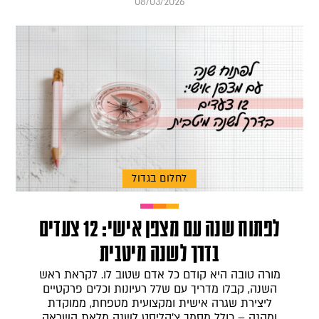
08/03/2026
לחלום בגדול
לפתוח שנה עם מצפן אישי: 12 צעדים
בדרך לשנה מיטבית
מורה טובה היא קודם כל אדם שטוב לו. לקראת ראש
השנה, קבלו מדריך עם שלל רעיונות וכלים פרקטיים
ליצירת שגרה אישית ומקצועית מטפחת, ממוקדת
ומהנה – כולל מסמך צ'קליסט לשנה מלאת השראה