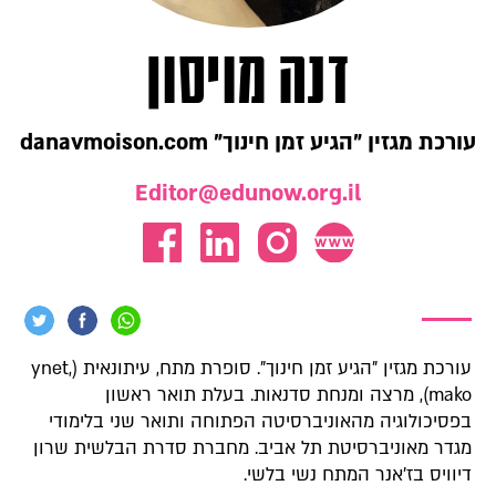
דנה מויסון
עורכת מגזין "הגיע זמן חינוך" danavmoison.com
Editor@edunow.org.il
עורכת מגזין "הגיע זמן חינוך". סופרת מתח, עיתונאית (ynet,
mako), מרצה ומנחת סדנאות. בעלת תואר ראשון
בפסיכולוגיה מהאוניברסיטה הפתוחה ותואר שני בלימודי
מגדר מאוניברסיטת תל אביב. מחברת סדרת הבלשית שרון
דיוויס בז'אנר המתח נשי בלשי.