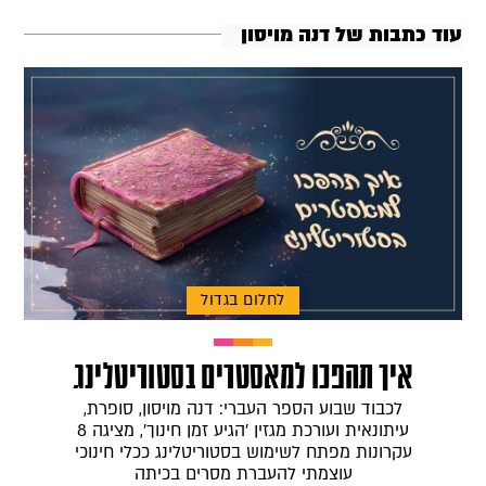
עוד כתבות של דנה מויסון
לחלום בגדול
איך תהפכו למאסטרים בסטוריטלינג
לכבוד שבוע הספר העברי: דנה מויסון, סופרת,
עיתונאית ועורכת מגזין 'הגיע זמן חינוך', מציגה 8
עקרונות מפתח לשימוש בסטוריטלינג ככלי חינוכי
עוצמתי להעברת מסרים בכיתה