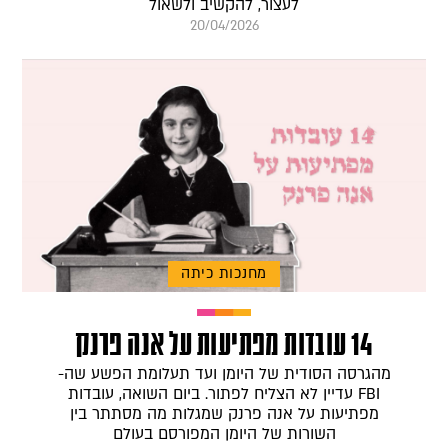
לעצור, להקשיב ולשאול
20/04/2026
מחנכות כיתה
14 עובדות מפתיעות על אנה פרנק
מהגרסה הסודית של היומן ועד תעלומת הפשע שה-
FBI עדיין לא הצליח לפתור. ביום השואה, עובדות
מפתיעות על אנה פרנק שמגלות מה מסתתר בין
השורות של היומן המפורסם בעולם