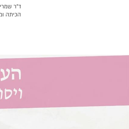
ד"ר שמרי
הכיתה ומצ