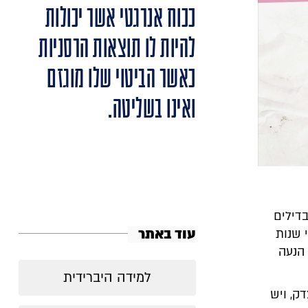
ככוח אנרגטי אשר יכולות
להיות לו תוצאות הרסניות
כאשר הביטוי שלו מוגזם
ואינו בשליטה.
דילים
עוד באתר
 שנות
 הנעה
למידה היברידית
ק, ויש