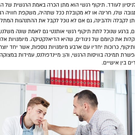
יסיון לעודד. תיקוף רגשי הוא מתן הכרה באמת הרגשית של הי
גובה שלו, חריגה או לא מקובלת ככל שתהיה, משקפת חוויה רג
ן לקבלה ולהבינה, גם אם לא נוכל לקבל את ההתנהגות המתלוו
 ברגע שנוכל לתת תיקוף רגשי אותנטי גם לאמת שונה משלנו, 
ות את קיומם של ניגודים, שהיא הדיאלקטיקה. מיומנויות אלו,
יקוף, כרוכות יחדיו עם ארבע מיומנויות נוספות, אשר יחד יוצר
ת תמיכה בוויסות הרגשי, והן: מיינדפולנס, עמידות במצוקה, 
ים בין אישיים.