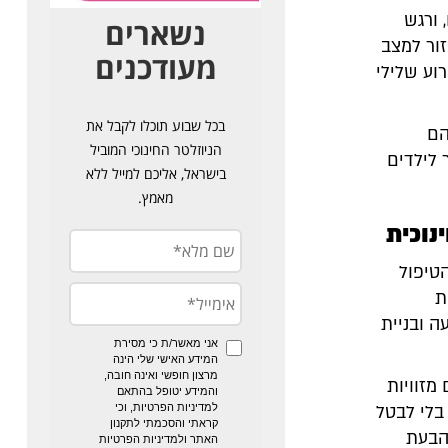
 ורגש
ור למצב
וע שלילי
הם
 לילדים
נוכית
רונות הטיפול
ת
ה ובניית
מזוויות
בלי לבטל
הבעת