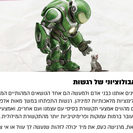
ולוציוני של רגשות
נים אותנו כבני אדם ולמעשה הם אחד הנושאים המהותיים המב
יגנציות מלאכותיות למיניהן. רגשות התפתחו במשך מאות אלפי
 מהווים אמצעי תקשורת בסיסי עם עצמנו ועם אחרים, ואמצעי
העובר ברמות עמוקות ופרימיטיביות יותר מהתקשורת המילולית.
, מרגישה כעס, את מיד יכולה לזהות שנעשה לך עוול או אי צד