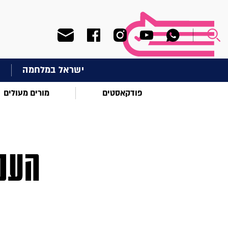
ישראל במלחמה
ח
פודקאסטים
מורים מעולים
הענק
ר