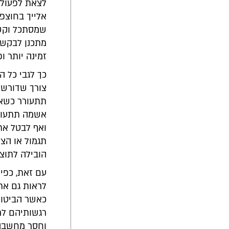
לצאת לפעולה 
אלייך בחוצפה
שמסתכל וקשו
מתכנן לבקש 
זמינה יותר ו
כך לגבי כל ה
צורך שדורש מ
תתעורר כשאנ
אשמה תתעורר 
ואף לבטל את 
תגמול או הצל
הובילה לתוצ
עם זאת, כפי
לראות גם את 
כאשר הביטוי 
רגשותיהם לרו
וחסר מחשבה מ