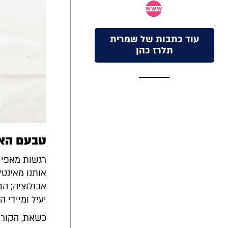
עוד כתבות של שמרית
תלרז כהן
טבעם האב
רגשות מאפיי
אותנו מאינטל
אבולוציה; הם
יעיל ומיידי 
כשאת, הקוראת