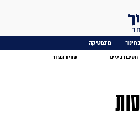
מתמטיקה
חטיבת ביניים
שוויון ומגדר
סות