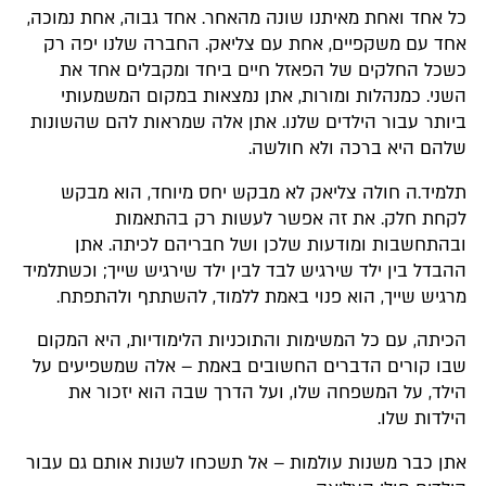
כל אחד ואחת מאיתנו שונה מהאחר. אחד גבוה, אחת נמוכה,
אחד עם משקפיים, אחת עם צליאק. החברה שלנו יפה רק
כשכל החלקים של הפאזל חיים ביחד ומקבלים אחד את
השני. כמנהלות ומורות, אתן נמצאות במקום המשמעותי
ביותר עבור הילדים שלנו. אתן אלה שמראות להם שהשונות
שלהם היא ברכה ולא חולשה.
תלמיד.ה חולה צליאק לא מבקש יחס מיוחד, הוא מבקש
לקחת חלק. את זה אפשר לעשות רק בהתאמות
ובהתחשבות ומודעות שלכן ושל חבריהם לכיתה. אתן
ההבדל בין ילד שירגיש לבד לבין ילד שירגיש שייך; וכשתלמיד
מרגיש שייך, הוא פנוי באמת ללמוד, להשתתף ולהתפתח.
הכיתה, עם כל המשימות והתוכניות הלימודיות, היא המקום
שבו קורים הדברים החשובים באמת – אלה שמשפיעים על
הילד, על המשפחה שלו, ועל הדרך שבה הוא יזכור את
הילדות שלו.
אתן כבר משנות עולמות – אל תשכחו לשנות אותם גם עבור