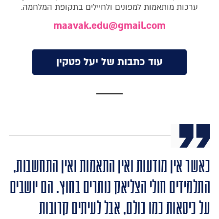
ערכות מותאמות למפונים ולחיילים בתקופת המלחמה.
maavak.edu@gmail.com
עוד כתבות של יעל פטקין
כאשר אין מודעות ואין התאמות ואין התחשבות,
התלמידים חולי הצליאק נותרים בחוץ. הם יושבים
על כיסאות כמו כולם, אבל לעיתים קרובות