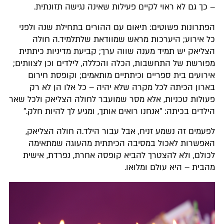
– כך גם לא ראוי לקיים פעילות שאינה נגישה תזונתית.
הפתרונות פשוטים: תיאום עם ההורים בתחילת שנה ולפני
כל אירוע; היערכות מראש שמוודאת שלתלמיד.ה חולה
הצליאק יש תמיד מענה שווה ערך; קביעת מדיניות כיתתית
מפורשת של התחשבות, הכלה והכללה, לילדים וכן לצוותים;
אירועים בית ספריים וכיתתיים מותאמים; וקופסת חירום
בארון הכיתה לכל מקרה שלא יהיה – כל אלו הן לא רק
פעולות טכניות, אלא מסר שמועבר לחולה הצליאק ולכל שאר
הילדים בכיתה: "אנחנו רואים אותך, ומגיע לך להיות חלק."
לפעמים זה נשמע זניח, אבל עבור הילד.ה חולה הצליאק,
האפשרות לאכול במסיבה הכיתתית מהעוגה שמתאימה
לכולם, ולא להצטרך להביא קופסה אחרת, נפרדת, אישית
מהבית – היא עולם ומלואו.