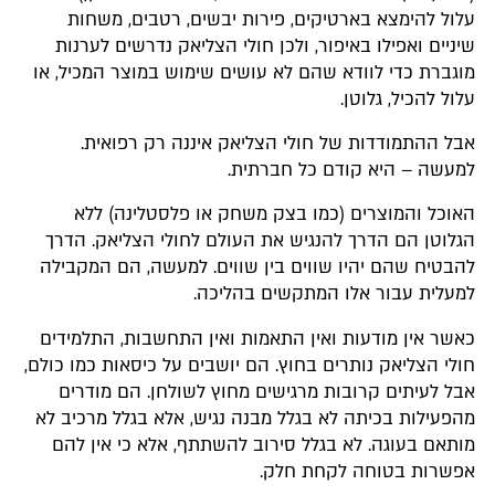
עלול להימצא בארטיקים, פירות יבשים, רטבים, משחות
שיניים ואפילו באיפור, ולכן חולי הצליאק נדרשים לערנות
מוגברת כדי לוודא שהם לא עושים שימוש במוצר המכיל, או
עלול להכיל, גלוטן.
אבל ההתמודדות של חולי הצליאק איננה רק רפואית.
למעשה – היא קודם כל חברתית.
האוכל והמוצרים (כמו בצק משחק או פלסטלינה) ללא
הגלוטן הם הדרך להנגיש את העולם לחולי הצליאק. הדרך
להבטיח שהם יהיו שווים בין שווים. למעשה, הם המקבילה
למעלית עבור אלו המתקשים בהליכה.
כאשר אין מודעות ואין התאמות ואין התחשבות, התלמידים
חולי הצליאק נותרים בחוץ. הם יושבים על כיסאות כמו כולם,
אבל לעיתים קרובות מרגישים מחוץ לשולחן. הם מודרים
מהפעילות בכיתה לא בגלל מבנה נגיש, אלא בגלל מרכיב לא
מותאם בעוגה. לא בגלל סירוב להשתתף, אלא כי אין להם
אפשרות בטוחה לקחת חלק.