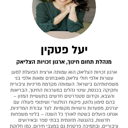
יעל פטקין
מנהלת תחום חינוך, ארגון זכויות הצליאק
ארגון זכויות הצליאק הוא עמותה ארצית הפועלת למען
עשרות אלפי חולי צליאק מאובחנים ומאות אלפי בני
משפחותיהם בישראל. העמותה מקדמת מדיניות ציבורית
וחקיקה בכנסת, שינוי נהלים במערכות החינוך, הבריאות
והצבא, וקידום סטנדרטים חדשים בתעשיית המזון –
בהם סימון גלוטן, פיקוח רגולטורי ושיתופי פעולה עם
יצרנים, מסעדות ורשויות מקומיות. לצד עבודת המדיניות,
אנחנו פועלים בשטח לאורך כל השנה – בליווי משפחות
חדשות, בהנגשה תזונתית בבתי ספר ובאירועים
ציבוריים, ובתמיכה פרטנית גם במצבי חירום, כמו חלוקת