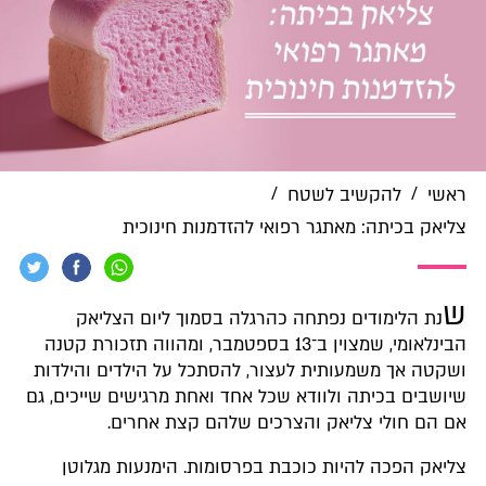
/
/
ראשי
להקשיב לשטח
צליאק בכיתה: מאתגר רפואי להזדמנות חינוכית
ש
נת הלימודים נפתחה כהרגלה בסמוך ליום הצליאק
הבינלאומי, שמצוין ב־13 בספטמבר, ומהווה תזכורת קטנה
ושקטה אך משמעותית לעצור, להסתכל על הילדים והילדות
שיושבים בכיתה ולוודא שכל אחד ואחת מרגישים שייכים, גם
אם הם חולי צליאק והצרכים שלהם קצת אחרים.
צליאק הפכה להיות כוכבת בפרסומות. הימנעות מגלוטן