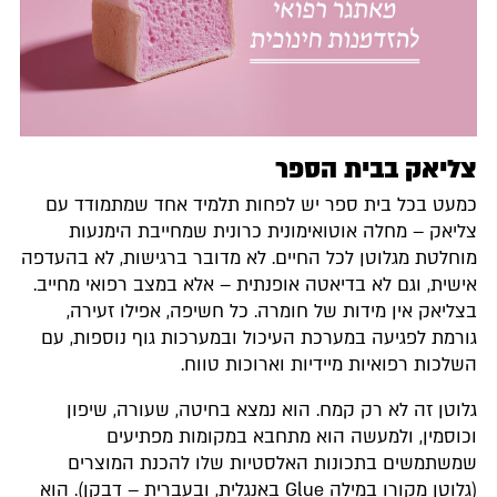
צליאק בבית הספר
כמעט בכל בית ספר יש לפחות תלמיד אחד שמתמודד עם
צליאק – מחלה אוטואימונית כרונית שמחייבת הימנעות
מוחלטת מגלוטן לכל החיים. לא מדובר ברגישות, לא בהעדפה
אישית, וגם לא בדיאטה אופנתית – אלא במצב רפואי מחייב.
בצליאק אין מידות של חומרה. כל חשיפה, אפילו זעירה,
גורמת לפגיעה במערכת העיכול ובמערכות גוף נוספות, עם
השלכות רפואיות מיידיות וארוכות טווח.
גלוטן זה לא רק קמח. הוא נמצא בחיטה, שעורה, שיפון
וכוסמין, ולמעשה הוא מתחבא במקומות מפתיעים
שמשתמשים בתכונות האלסטיות שלו להכנת המוצרים
(גלוטן מקורו במילה Glue באנגלית, ובעברית – דבקן). הוא