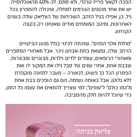
הפכה לקאץ' פרייז טרנדי, ולא סתם: לכ-40% מהאוכלוסייה
יש את אחד מהגנים הגורמים למחלה, שיכולה להתפרץ בכל
גיל. כן, אפילו בגיל הזהב. השכיחות של הצליאק עולה בשנים
האחרונות, ומיטב המומחים מודים שאנחנו רק בקצה
הקרחון.
"מחלת אלף הפנים", שזכתה לכינוי בגלל מגוון הביטויים
הרחב שלה, נמצאת בתת-אבחון ניכר. אבל מאחורי המספרים
ומאחורי הרופאים, עומדים ילדים וילדות, מבוגרים ומבוגרות,
שבבת אחת, אחרי שנים של סבל גילו את המקור לו ואת
הפתרון הכל כך פשוט, לכאורה – מעבר לתזונה מוקפדת
ללא גלוטן. אבל באותה נשימה, הם גם הופכים בבת אחת
מ"כמו כולם" ל"שונים"; למי שצריך להתאים את עצמו כל הזמן,
כדי שיוכל להיות חלק מהסביבה.