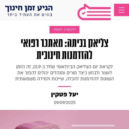
להקשיב לשטח
צליאק בכיתה: מאתגר רפואי
להזדמנות חינוכית
לקראת יום הצליאק הבינלאומי שחל ב-13.9, זה הזמן
לעצור ולבחון כיצד מורים ומנהלים יכולים להפוך את
השונות להזדמנות להכלה, שייכות ולמידה משמעותית
יעל פטקין
09/09/2025