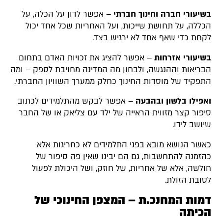
בשיעורי חברה וחינוך חברתי
– אפשר לדון על הכלה, על
הכללה, על תחושת שייכות, ועל האחריות שכל אחד יכול
לקחת כדי שאף אחד לא ירגיש בצד.
בשיעורי אזרחות
– אפשר להציג את זכויות האדם בתחום
הבריאות וההנגשה, ולבחון מה המדינה מחויבת לספק – ומה
התפקיד של מוסדות החינוך כחלק ממערך השוויון החברתי.
ואפילו בלשון ובהבעה
– אפשר לבקש מהתלמידים לכתוב
סיפור קצר מזווית הראייה של ילד עם צליאק או של החבר
שיושב לידו.
כאשר הנושא מובא בפני התלמידים לא כחריגות אלא
כהזמנה להתחשבות, גם הם יבינו שאין פה סיפור של
חולשה, אלא של אחריות, של חוזק, ושל היכולת לפעול
לטובת הזולת.
דמות המחנכ.ת – המצפן החינוכי של
הכיתה