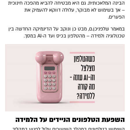
הבינה המלאכותית. גם היא מבטיחה להביא מהפכה חינוכית
– אך בשימוש לא מבוקר, עלולה דווקא להעמיק את
הפערים.
במאמר שלפניכן.ם, מבט כן ונוקב על הדינמיקה החדשה בין
טכנולוגיה ולמידה – מהטלפון בכיס ועד ה-AI במסך.
השפעת הטלפונים הניידים על הלמידה
השימוש בטלפונים במהלך השיעורים עלול לפגוע בתהליך