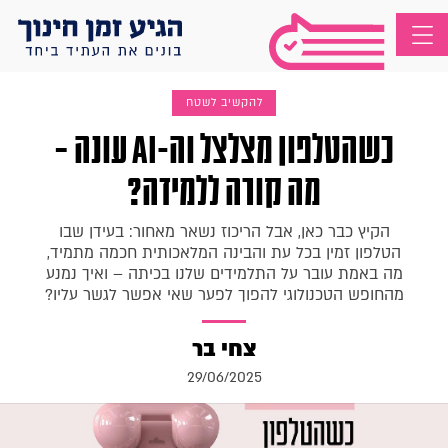
להקשיב לשטח
כשהטלפון מצלצל וה-AI עונה –
מה קורה ללמידה?
הקיץ כבר כאן, אבל הריכוז נשאר מאחור: בעידן שבו
הטלפון זמין בכל עת והבינה המלאכותית חכמה מתמיד,
מה באמת עובר על התלמידים שלנו בכיתה – ואיך נמנע
מהחופש הטכנולוגי להפוך לפער שאי אפשר לגשר עליו?
צחי בר
29/06/2025