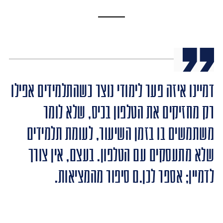
דמיינו איזה פער לימודי נוצר כשהתלמידים אפילו
רק מחזיקים את הטלפון בכיס, שלא לומר
משתמשים בו בזמן השיעור, לעומת תלמידים
שלא מתעסקים עם הטלפון. בעצם, אין צורך
לדמיין; אספר לכן.ם סיפור מהמציאות.​