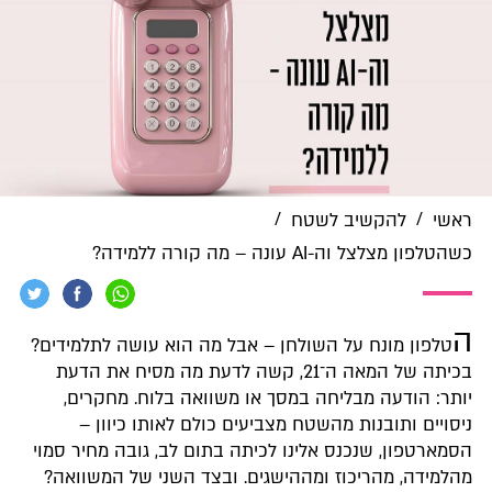
/
/
ראשי
להקשיב לשטח
כשהטלפון מצלצל וה-AI עונה – מה קורה ללמידה?
ה
טלפון מונח על השולחן – אבל מה הוא עושה לתלמידים?
בכיתה של המאה ה־21, קשה לדעת מה מסיח את הדעת
יותר: הודעה מבליחה במסך או משוואה בלוח. מחקרים,
ניסויים ותובנות מהשטח מצביעים כולם לאותו כיוון –
הסמארטפון, שנכנס אלינו לכיתה בתום לב, גובה מחיר סמוי
מהלמידה, מהריכוז ומההישגים. ובצד השני של המשוואה?