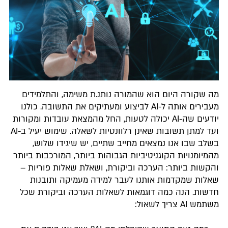
מה שקורה היום הוא שהמורה נותנ.ת משימה, והתלמידים
מעבירים אותה ל-AI לביצוע ומעתיקים את התשובה. כולנו
יודעים שה-AI יכולה לטעות, החל מהמצאת עובדות ומקורות
ועד למתן תשובות שאינן רלוונטיות לשאלה. שימוש יעיל ב-AI
בשלב שבו אנו נמצאים מחייב שתיים, יש שיגידו שלוש,
מהמיומנויות הקוגניטיביות הגבוהות ביותר, המורכבות ביותר
והקשות ביותר: הערכה וביקורת, ושאלת שאלות פוריות –
שאלות שמקדמות אותנו לעבר למידה מעמיקה ותובנות
חדשות. הנה כמה דוגמאות לשאלות הערכה וביקורת שכל
משתמש AI צריך לשאול:​