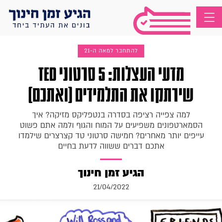
להתחבר למאה ה-21
מדעי העצלות: 5 סרטוני TED
שירתקו את התלמידים (ואתכם)
למה צפייה רציפה בסדרה בנטפליקס מזיקה? איך
הסמארטפונים משפיעים על המוח והגוף ולמה אתם פשוט
עייפים יותר מאחרים? חמישה סרטוני טד קצרצרים שילמדו
אתכם דברים ששווה לדעת בחיים
הגיע זמן חינוך
21/04/2022