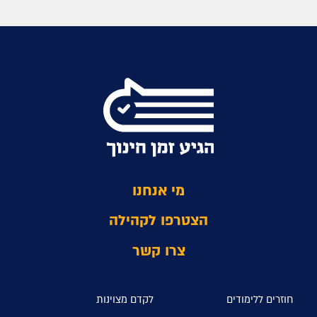
מי אנחנו
הצטרפו לקהילה
צרו קשר
חוזרים ללימודים
לקדם מצוינות