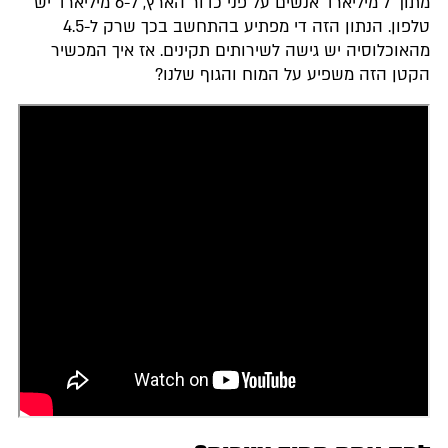
מתוך 7 מיליארד אנשים על פני כדור הארץ, ל-6 מיליארד יש
טלפון. הנתון הזה די מפתיע בהתחשב בכך שרק ל-4.5
מהאוכלוסיה יש גישה לשירותים תקינים. אז איך המכשיר
הקטן הזה משפיע על המוח והגוף שלנו?