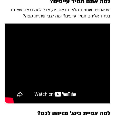
למה אתם תמיד עייפים?
יש אנשים שתמיד מלאים באנרגיה, אבל למה נראה שאתם
בניגוד אליהם תמיד עייפים? ומה לגבי שתיית קפה?
למה צפיית בינג' מזיקה לכם?