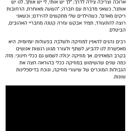
ארוכה וצריכה צידה לדרך; "לך יש אותי, לי יש אותך, לנו יש
אותנו", כשאני מדברת עם חברה; "השעה מאוחרת, הרחובות
ריקים מאדם", כשהילדים שלי מתקשים להירדם; וכשאני
רוצה להתעודד, תמיד אבקש עזרה קטנה מחבריי האהובים,
הביטלס.
רבים נהנים להאזין למוזיקה ולשלבה בפעולות יומיומית. היא
מאפשרת לנו להביע, לשתף ולעורר מגוון רגשות אנושים
בקרב המאזינים. אך מוזיקה יכולה לשמש גם ככלי חינוכי. מזה
כמה שנים שהשימוש במוזיקה ככלי בהוראה חצה את
הגבולות המוכרים של שיעורי מוזיקה, ונוכח בדיספלינות
שונות.