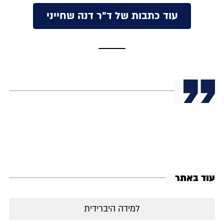
עוד כתבות של ד"ר דנה שחייני
עוד באתר
למידה היברידית