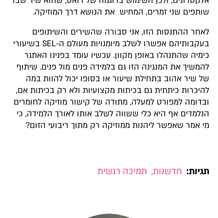
אלקטרונים, ולכן השימוש בדוגמה של דואט, שהוא שיר שבו
שותפים שני זמרים, המחיש את הנושא דרך המוזיקה.
לאחר ההתנסות הזו, אני סבורה שהשירים והשיתופים
בעקבותיהם אפשרו לשלב מיומנויות מעולם ה-SEL בשיעורי
כימיה שהתנהלו באופן מקוון. עכשיו עומד בפנינו האתגר
להמשיך את המנגינה הזו גם בלמידה פנים מול פנים. שיתוף
של שיר אהוב בתחילת שיעור או בסופו יכול להוות במה
להיכרות כיתתית גם בכיתות מקצועיות ולא רק בכיתות אם,
ובדומה למפורט למעלה, מתודה של קישור מוזיקה לחומרים
הנלמדים אף היא כלי ששווה לשלב אותו לאורך הלמידה, כי
מי אמר שאפשר ליהנות ממוזיקה רק מתוך ריבועי הזום?
תגיות:
חדשנות
,
תמיכה רגשית