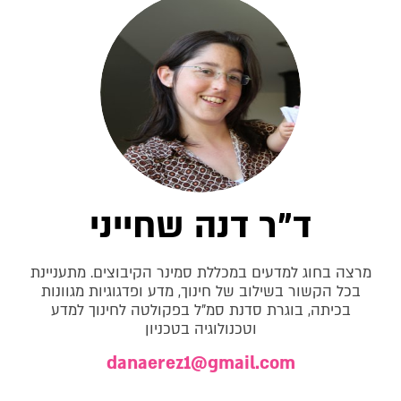
ד"ר דנה שחייני
מרצה בחוג למדעים במכללת סמינר הקיבוצים. מתעניינת
בכל הקשור בשילוב של חינוך, מדע ופדגוגיות מגוונות
בכיתה, בוגרת סדנת סמ"ל בפקולטה לחינוך למדע
וטכנולוגיה בטכניון
danaerez1@gmail.com