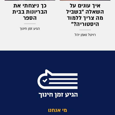
איך עונים על
כך ניצחתי את
השאלה "בשביל
הבריונות בבית
מה צריך ללמוד
הספר
היסטוריה?"
הגיע זמן חינוך
רויטל נאמן יהל
מי אנחנו