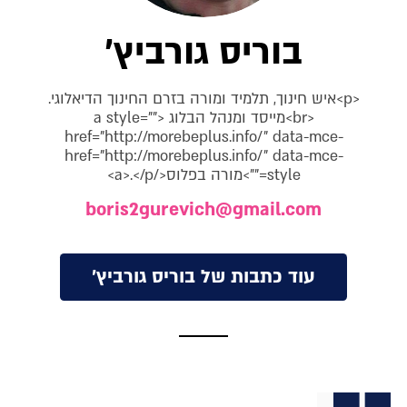
בוריס גורביץ'
<p>איש חינוך, תלמיד ומורה בזרם החינוך הדיאלוגי.
<br>מייסד ומנהל הבלוג <a style=""
href="http://morebeplus.info/" data-mce-
href="http://morebeplus.info/" data-mce-
style="">מורה בפלוס</a>.</p>
boris2gurevich@gmail.com
עוד כתבות של בוריס גורביץ'