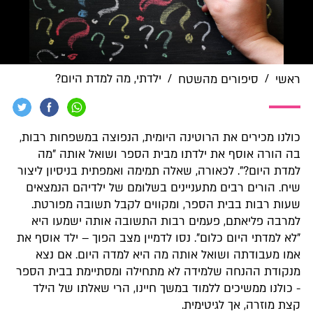
/
/
ילדתי, מה למדת היום?
ראשי
סיפורים מהשטח
כולנו מכירים את הרוטינה היומית, הנפוצה במשפחות רבות,
בה הורה אוסף את ילדתו מבית הספר ושואל אותה "מה
למדת היום?". לכאורה, שאלה תמימה ואמפתית בניסיון ליצור
שיח. הורים רבים מתעניינים בשלומם של ילדיהם הנמצאים
שעות רבות בבית הספר, ומקווים לקבל תשובה מפורטת.
למרבה פליאתם, פעמים רבות התשובה אותה ישמעו היא
"לא למדתי היום כלום". נסו לדמיין מצב הפוך – ילד אוסף את
אמו מעבודתה ושואל אותה מה היא למדה היום. אם נצא
מנקודת ההנחה שלמידה לא מתחילה ומסתיימת בבית הספר
- כולנו ממשיכים ללמוד במשך חיינו, הרי שאלתו של הילד
קצת מוזרה, אך לגיטימית.