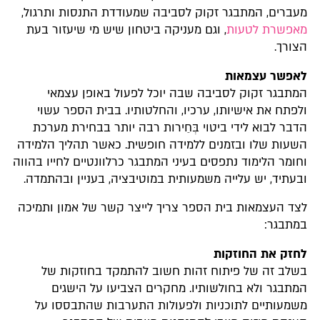
מעברים, המתבגר זקוק לסביבה שמעודדת התנסות ותרגול,
מאפשרת לטעות
, וגם מעניקה ביטחון שיש מי שיעזור בעת
הצורך.
לאפשר עצמאות
המתבגר זקוק לסביבה שבה יוכל לפעול באופן עצמאי
ולפתח את אישיותו, ערכיו, והחלטותיו. בבית הספר עשוי
הדבר לבוא לידי ביטוי בְּחֵירות רבה יותר בבחירת מערכת
השעות שלו ובזמנים ללמידה חופשית. כאשר תהליך הלמידה
וחומר הלימוד נתפסים בעיני המתבגר כרלוונטיים לחייו בהווה
ובעתיד, יש עלייה משמעותית במוטיבציה, בעניין ובהתמדה.
לצד העצמאות בית הספר צריך לייצר קשר של אמון ותמיכה
במתבגר:
לחזק את החוזקות
בשלב זה של פיתוח זהות חשוב להתמקד בחוזקות של
המתבגר ולא בחולשותיו. מחקרים הצביעו על הישגים
משמעותיים לתוכניות ולפעולות התערבות שהתבססו על