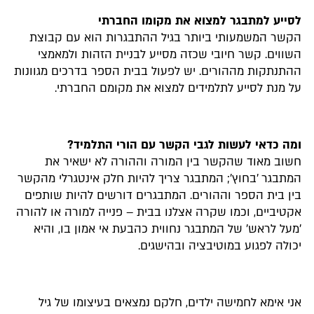
לסייע למתבגר למצוא את מקומו החברתי
הקשר המשמעותי ביותר בגיל ההתבגרות הוא עם קבוצת
השווים. קשר חיובי שכזה מסייע לבניית הזהות ולמאמצי
ההתנתקות מההורים. יש לפעול בבית הספר בדרכים מגוונות
על מנת לסייע לתלמידים למצוא את מקומם החברתי.
ומה כדאי לעשות לגבי הקשר עם הורי התלמיד?
חשוב מאוד שהקשר בין המורה וההורה לא ישאיר את
המתבגר 'בחוץ'; המתבגר צריך להיות חלק אינטגרלי מהקשר
בין בית הספר וההורים. המתבגרים דורשים להיות שותפים
אקטיביים, וכמו שקרה אצלנו בבית – פנייה למורה או להורה
'מעל לראש' של המתבגר נחווית כהבעת אי אמון בו, והיא
יכולה לפגוע במוטיבציה ובהישגים.
אני אימא לחמישה ילדים, חלקם נמצאים בעיצומו של גיל