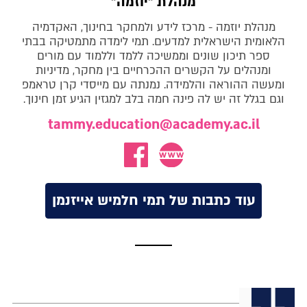
מנהלת "יוזמה"
מנהלת יוזמה - מרכז לידע ולמחקר בחינוך, האקדמיה
הלאומית הישראלית למדעים. תמי לימדה מתמטיקה בבתי
ספר תיכון שונים וממשיכה ללמד וללמוד עם מורים
ומנהלים על הקשרים ההכרחיים בין מחקר, מדיניות
ומעשה ההוראה והלמידה. נמנתה עם מייסדי קרן טראמפ
וגם בגלל זה יש לה פינה חמה בלב למגזין הגיע זמן חינוך.
tammy.education@academy.ac.il
עוד כתבות של תמי חלמיש אייזנמן