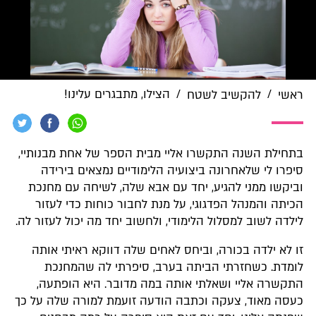
/
/
הצילו, מתבגרים עלינו!
ראשי
להקשיב לשטח
בתחילת השנה התקשרו אליי מבית הספר של אחת מבנותיי,
סיפרו לי שלאחרונה ביצועיה הלימודיים נמצאים בירידה
וביקשו ממני להגיע, יחד עם אבא שלה, לשיחה עם מחנכת
הכיתה והמנהל הפדגוגי, על מנת לחבור כוחות כדי לעזור
לילדה לשוב למסלול הלימודי, ולחשוב יחד מה יכול לעזור לה.
זו לא ילדה בכורה, וביחס לאחים שלה דווקא ראיתי אותה
לומדת. כשחזרתי הביתה בערב, סיפרתי לה שהמחנכת
התקשרה אליי ושאלתי אותה במה מדובר. היא הופתעה,
כעסה מאוד, צעקה וכתבה הודעה זועמת למורה שלה על כך