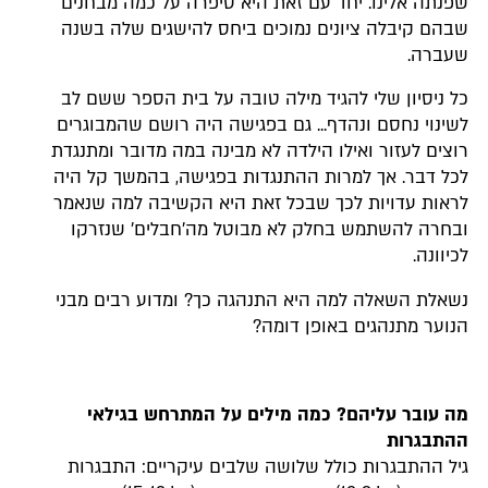
שפנתה אלינו. יחד עם זאת היא סיפרה על כמה מבחנים
שבהם קיבלה ציונים נמוכים ביחס להישגים שלה בשנה
שעברה.
כל ניסיון שלי להגיד מילה טובה על בית הספר ששם לב
לשינוי נחסם ונהדף... גם בפגישה היה רושם שהמבוגרים
רוצים לעזור ואילו הילדה לא מבינה במה מדובר ומתנגדת
לכל דבר. אך למרות ההתנגדות בפגישה, בהמשך קל היה
לראות עדויות לכך שבכל זאת היא הקשיבה למה שנאמר
ובחרה להשתמש בחלק לא מבוטל מה'חבלים' שנזרקו
לכיוונה.
נשאלת השאלה למה היא התנהגה כך? ומדוע רבים מבני
הנוער מתנהגים באופן דומה?
מה עובר עליהם? כמה מילים על המתרחש בגילאי
ההתבגרות
גיל ההתבגרות כולל שלושה שלבים עיקריים: התבגרות