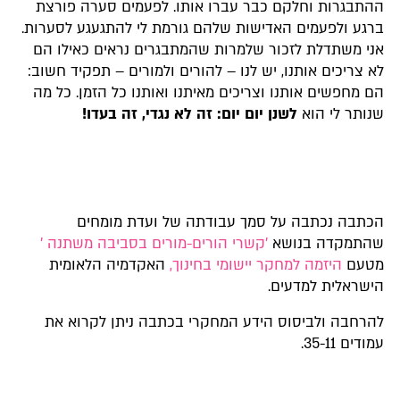
ההתבגרות וחלקם כבר עברו אותו. לפעמים סערה פורצת
ברגע ולפעמים האדישות שלהם גורמת לי להתגעגע לסערות.
אני משתדלת לזכור שלמרות שהמתבגרים נראים כאילו הם
לא צריכים אותנו, יש לנו – להורים ולמורים – תפקיד חשוב:
הם מחפשים אותנו וצריכים מאיתנו ואותנו כל הזמן. כל מה
שנותר לי הוא
לשנן יום יום: זה לא נגדי, זה בעדו!
הכתבה נכתבה על סמך עבודתה של ועדת מומחים
שהתמקדה בנושא
'קשרי הורים-מורים בסביבה משתנה '
מטעם
היזמה למחקר יישומי בחינוך,
האקדמיה הלאומית
הישראלית למדעים.
להרחבה ולביסוס הידע המחקרי בכתבה ניתן לקרוא את
עמודים 35-11.