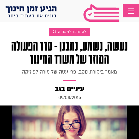
להתחבר למאה ה-21
נעשה, נשמע, נתכנן - סדר הפעולה
המוזר של משרד החינוך
מאמר ביקורת נוקב, פרי עטה של מורה לפיזיקה
עיניים בגב
09/08/2015