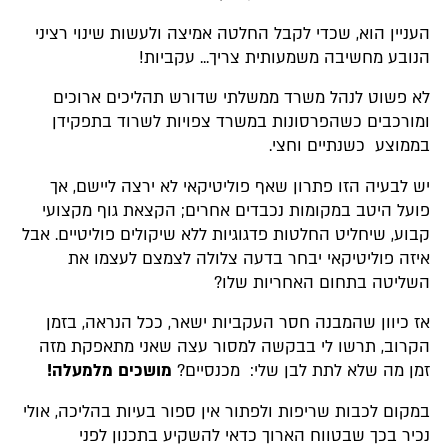
העניין הוא, שכדי לקבל החלטה אמיצה ולעשות שינוי רציני
הנובע מחשיבה משמעותית צריך... עקביות!
לא פשוט לנהל משרד ממשלתי שדורש תהליכים ארוכים
ומורכבים כשהפרסונות במשרד צפויות לשרוד בתפקידן
בממוצע כשנתיים וחצי.
יש לבעיה הזו פתרון שאף פוליטיקאי לא ירצה ליישם, אך
פועל היטב במקומות נכבדים אחרים; הקצאת גוף מקצועי
קבוע, שיחליט החלטות פדגוגיות ללא שיקולים פוליטיים. אבל
איזה פוליטיקאי יבחר בדעה צלולה לצמצם לעצמו את
השליטה בתחום האחריות שלו?
אז כיוון שהמבנה חסר העקביות ישאר, ככל הנראה, בזמן
הקרוב, תרשו לי בבקשה למסור עצה שאני מתאפקת מזה
זמן מה שלא לתת לבן שלי: מכנסיים?
מושכים מלמעלה!
במקום לכבות שריפות ולפתור אין ספור בעיות בהליכה, אולי
נכיר בכך שבטווח הארוך כדאי להשקיע בתכנון לפני