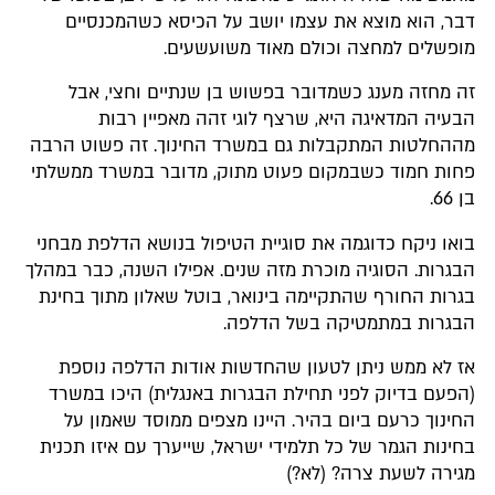
דבר, הוא מוצא את עצמו יושב על הכיסא כשהמכנסיים
מופשלים למחצה וכולם מאוד משועשעים.
זה מחזה מענג כשמדובר בפשוש בן שנתיים וחצי, אבל
הבעיה המדאיגה היא, שרצף לוגי זהה מאפיין רבות
מההחלטות המתקבלות גם במשרד החינוך. זה פשוט הרבה
פחות חמוד כשבמקום פעוט מתוק, מדובר במשרד ממשלתי
בן 66.
בואו ניקח כדוגמה את סוגיית הטיפול בנושא הדלפת מבחני
הבגרות. הסוגיה מוכרת מזה שנים. אפילו השנה, כבר במהלך
בגרות החורף שהתקיימה בינואר, בוטל שאלון מתוך בחינת
הבגרות במתמטיקה בשל הדלפה.
אז לא ממש ניתן לטעון שהחדשות אודות הדלפה נוספת
(הפעם בדיוק לפני תחילת הבגרות באנגלית) היכו במשרד
החינוך כרעם ביום בהיר. היינו מצפים ממוסד שאמון על
בחינות הגמר של כל תלמידי ישראל, שייערך עם איזו תכנית
מגירה לשעת צרה? (לא?)