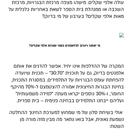
עולה אלפי שקלים. מישהו מצפה מרכזת הבגרויות, מרכזת
השכבה או ממנהלת בית הספר לשאת באחריות כלכלית על
מאות אלפי שקלים? בערבון של מי בדיוק?
מי ישמור ויערוב לפלאפונים בשווי עשרות אלפי שקלים?
המקרה של ההדלפות אינו יחיד. אפשר להדגים את אותם
אלמנטים בדיוק, גם על תוכנית "30:70" – תכנית שיועדה
להפחתת עומס הבגרויות על התלמידים. במסגרת התכנית,
בחינת הבגרות החיצונית אמורה להצטמצם ל-70% מהיקף
החומר, ו-30% נוספים יקראו מעתה "למידה משמעותית"
ועליהם ייבחנו התלמידים בבחינה פנימית – בית ספרית.
אולי בשיחת סלון של מי שמחוץ למערכת החינוך ההחלטה
נשמעת גאונית, אבל בואו נתאר מה מבין מזה מורה מן
השטח: