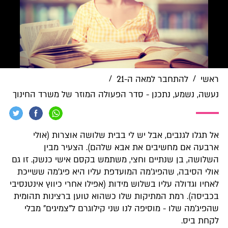
/
/
ראשי
להתחבר למאה ה-21
נעשה, נשמע, נתכנן - סדר הפעולה המוזר של משרד החינוך
אל תגלו לגנבים, אבל יש לי בבית שלושה אוצרות (אולי
ארבעה אם מחשיבים את אבא שלהם). הצעיר מבין
השלושה, בן שנתיים וחצי, משתמש בקסם אישי כנשק. זו גם
אולי הסיבה, שהפיג'מה המועדפת עליו היא פיג'מה ששייכת
לאחיו וגדולה עליו בשלוש מידות (אפילו אחרי כיווץ אינטנסיבי
בכביסה). רמת המתיקות שלו כשהוא טוען ברצינות תהומית
שהפיג'מה שלו - מוסיפה לנו שני קילוגרם ל"צמיגים" מבלי
לקחת ביס.