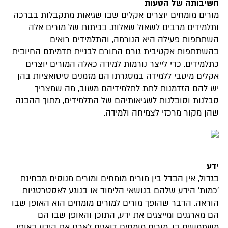
חשיבותה של הטעות
מורים מומחים יוצרים אקלים שבו שגיאות מתקבלות בברכה
ותלמידים מרבים לשאול שאלות. בכיתות של מורים אלה
השתתפות פעילה היא הנורמה, והתלמידים רואים
בהשתתפות אקטיבית גורם התורם לבניית תדמיתם החיובית
כתלמידים. כדי לייצר נורמות למידה כאלה המורים יוצרים
אקלים מיטבי ללמידה במסגרתו הם מזמנים סיטואציות בהן
יש להם הזדמנות לתת לתלמידיהם משוב, מה שמצריך
סבלנות וסובלנות לשגיאותיהם של התלמידים, מתוך ההבנה
שהן מקור מרכזי לצמיחה ולמידה.
ידע
בגדול, אין הבדל בין מורים מומחים ומורים מנוסים מבחינת
'כמות' הידע שלהם בנושאי הלימוד או בנוגע לאסטרטגיות
הוראה. הדבר שהופך מורים למורים מומחים הוא האופן שבו
הם מארגנים ומייצגים את ידע, התוכן והאופן שבו הם
משתמשים בו. מורים מומחים דואגים לארגן את הידע באופן