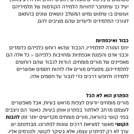
יעיל כך שיתחבר לחוויות הלמידה הקודמות של תלמידיהם
ועושים בו שימוש גמיש המשלב נושאים שונים בהתאם
לצורכי התלמידים וליעדים שהם מציבים להם.
כבוד ואיכפתיות
יחס המורה לתלמידיו, הכבוד שהוא רוחש כלפיהם כלומדים
וכבני אדם והפגנת אכפתיות ומחויבות כלפיהם – כל אלה הם
מאפיינים של מורים מומחים. הודות לכבוד שהם רוחשים
לתלמידיהם, מסוגלים מורים אלו לזהות חסמים אפשריים
ללמידה ולחפש דרכים כדי לגבור על חסמים אלה.
הפתרון הוא לא הכל
מורים מומחים יודעים לצפות מראש בעיות, אבל מאפשרים
לעצמם מרחב לאלתור בפתרון אותן בעיות. כאשר הם ניצבים
בפני קושי בהוראה, מורים מומחים מקדישים יותר זמן
להבנת
הקושי
מאשר למציאת דרכים שונות לפתרונו. מבחינתם יש
ערך לא רק לפיתרון עצמו, אלא בעיקר לקושי, ולגורמים אליו.