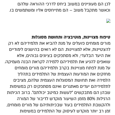
לכן הם מעוניינים במשוב ביחס לדרכי ההוראה שלהם
וכאשר מתקבל משוב – הם מתייחסים אליו ומשתמשים בו.
טיפוח מצויינות, מוטיבציה ותחושת מסוגלות
מורים מומחים פועלים על מנת להביא את תלמידיהם לא רק
להצטיינות, אלא למצויינות. הם לא רואים בהישגים לימודיים
את היעד הבלעדי, ולא מסתפקים בציונים גבוהים, אלא
שואפים להניע את תלמידיהם ללמידה לקראת הבנה מעמיקה.
על מנת לפתח מצויינות בקרב תלמידיהם מורים מומחים
מחזקים את המודעות העצמית של התלמידים בתהליך
הלמידה ואת תחושת המסוגלות העצמית שלהם, מציבים
לתלמידיהם יעדים מאתגרים ואינם מסתפקים רק במשימות
שבהן הם מתבקשים "לעשות כמיטב יכולתם". ברוב הכיתות
הרגילות 80% מזמן השיעור מוקדש לדיבור של המורה
ולהקשבת התלמידים בעוד שבכיתותיהם של מורים מומחים,
זמן רב יותר מוקדש לעיסוק של התלמידים במשימות