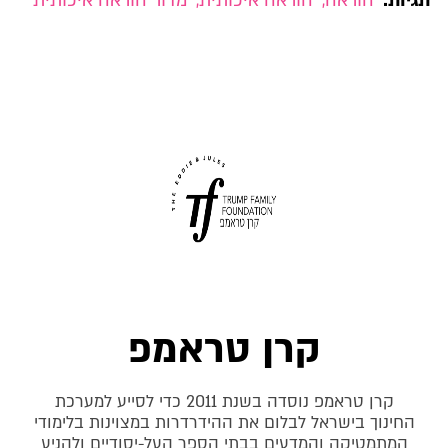
תגיות:
הוראה
,
הוראה איכותית
,
מדור הוראה איכותית
קרן טראמפ
קרן טראמפ נוסדה בשנת 2011 כדי לסייע למערכת
החינוך בישראל לבלום את ההידרדרות במצוינות בלימודי
המתמטיקה והמדעים בבתי הספר העל-יסודיים ולהניע