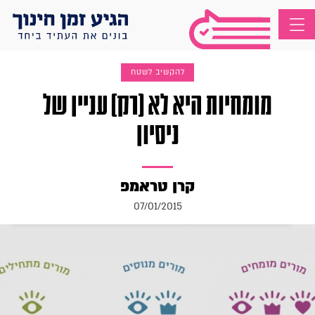
להקשיב לשטח
מומחיות היא לא (רק) עניין של
ניסיון
קרן טראמפ
07/01/2015