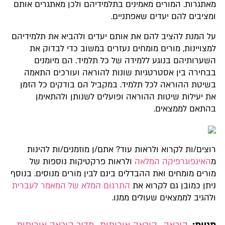
מאתגרות. המורים מאמינים בתלמידיהם ולכן מאתגרים אותם
ומציבים להם יעדים שאפתניים.
על המנת להציב להם את אותם יעדים ולהביא את תלמידיהם
למצויינות, מורים מומחים נעזרים במשוב כדי לבדוק את
השערותיהם בנוגע ללמידה של כל תלמיד. הם מיומנים
בבחירה בין אסטרטגיות שונות להוראה ועורכים התאמה
בשיטת ההוראה לכל תלמיד. במקביל הם בודקים כל הזמן
את יעילות שיטות ההוראה ופועלים לשנותן ולהתאימן
בהתאם לממצאים.
רוצים/ות לקרוא ולראות עוד? אתם/ן מוזמנים/ות להינות
מ
האינפוגרפיקה המלאה
ולראות פרקטיקות נוספות של
מורים מומחים ואת ההבדלים בינם לבין מורים מנוסים. בנוסף
ניתן כמובן גם לקרוא את
התרגום המלא של המאמר לעברית
ולהגיב לממצאים שעולים ממנו.