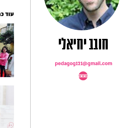
עוד כת
חובב יחיאלי
pedagog121@gmail.com