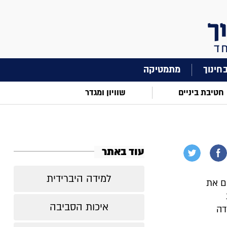
מתמטיקה
חטיבת ביניים
שוויון ומגדר
עוד באתר
למידה היברידית
ם את
איכות הסביבה
דה