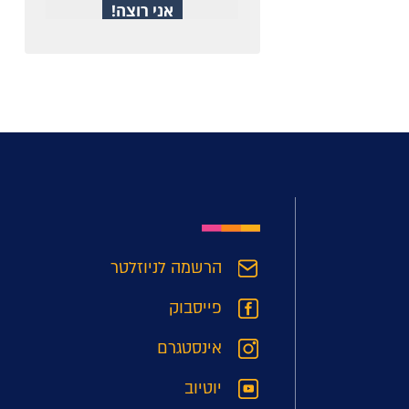
הרשמה לניוזלטר
פייסבוק
אינסטגרם
יוטיוב