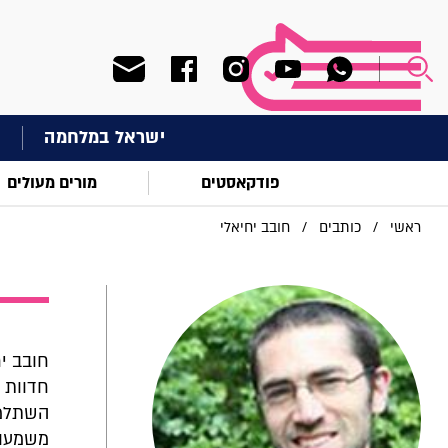
ישראל במלחמה
ח
פודקאסטים
מורים מעולים
ראשי
/
כותבים
/
חובב יחיאלי
חובב י
חדוות 
השתלמו
משמעות