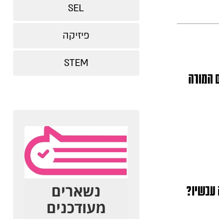
SEL
פיזיקה
STEM
 המורה
 עכשיו?