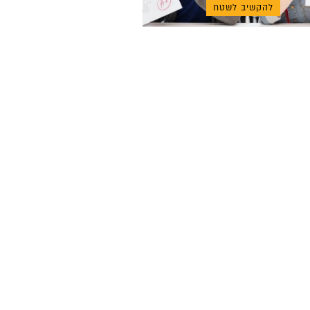
להקשיב לשטח