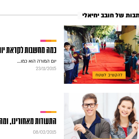
בות של חובב יחיאלי
כמה מחשבות לקראת יום
יום המורה הוא כמו....
23/11/2015
להקשיב לשטח
התעודות מאחורינו, ומה
08/02/2015