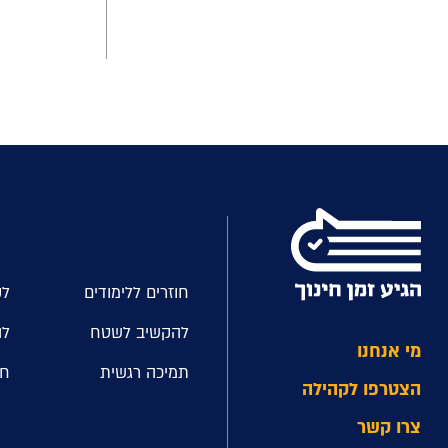
חוזרים ללימודים
לק
להקשיב לשטח
לה
מי אנחנו
תמיכה רגשית
חל
הצטרפו לקהילה
צרו קשר