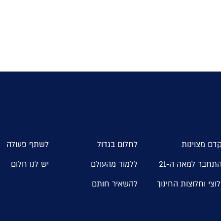
דם מצוינות
לחלום בגדול
לשתף פעולה
תחבר למאה ה-21
ללמוד מהעולם
יש לנו חלום
וצי וחלוצות החינוך
להשאיר חותם