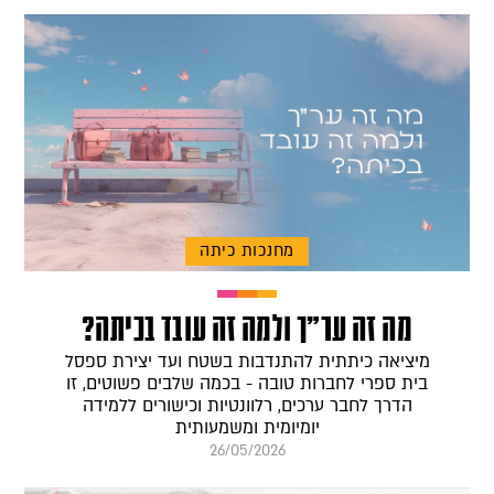
מחנכות כיתה
מה זה ער״ך ולמה זה עובד בכיתה?
מיציאה כיתתית להתנדבות בשטח ועד יצירת ספסל
בית ספרי לחברות טובה - בכמה שלבים פשוטים, זו
הדרך לחבר ערכים, רלוונטיות וכישורים ללמידה
יומיומית ומשמעותית
26/05/2026