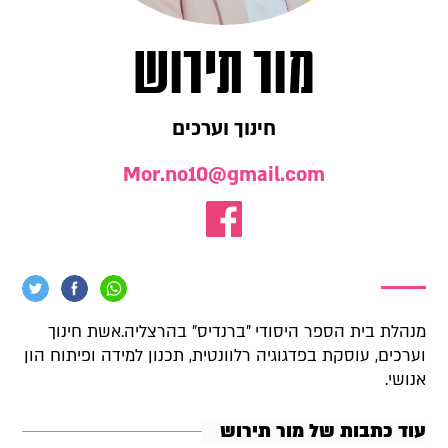
מור תירוש
חינוך וערכים
Mor.no10@gmail.com
מנהלת בית הספר היסודי "ברנדיס" בהרצליה.אשת חינוך
וערכים, עוסקת בפדגוגיה רלוונטית, תכנון למידה ופיתוח הון
אנושי.
עוד כתבות של מור תירוש