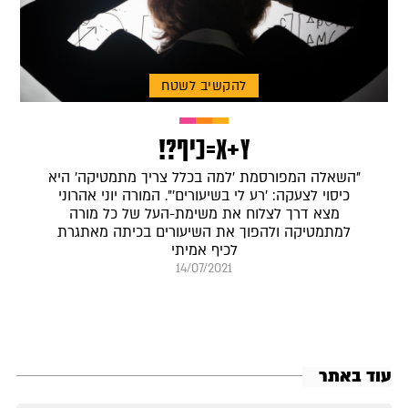
להקשיב לשטח
X+Y=כיף?!
"השאלה המפורסמת 'למה בכלל צריך מתמטיקה' היא
כיסוי לצעקה: 'רע לי בשיעורים'". המורה יוני אהרוני
מצא דרך לצלוח את משימת-העל של כל מורה
למתמטיקה ולהפוך את השיעורים בכיתה מאתגרת
לכיף אמיתי
14/07/2021
עוד באתר