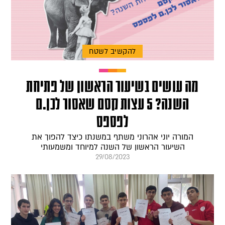
להקשיב לשטח
מה עושים בשיעור הראשון של פתיחת
השנה? 5 עצות קסם שאסור לכן.ם
לפספס
המורה יוני אהרוני משתף במשנתו כיצד להפוך את
השיעור הראשון של השנה למיוחד ומשמעותי
29/08/2023