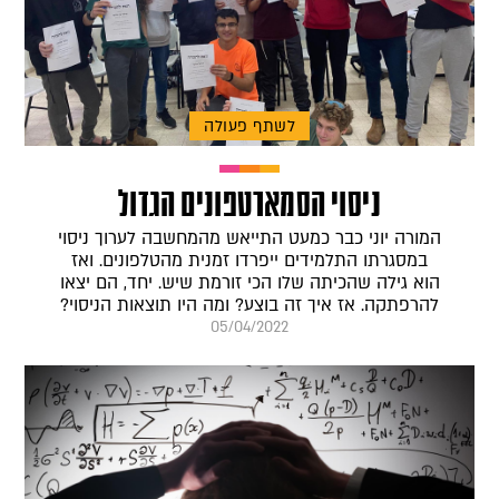
לשתף פעולה
ניסוי הסמארטפונים הגדול
המורה יוני כבר כמעט התייאש מהמחשבה לערוך ניסוי
במסגרתו התלמידים ייפרדו זמנית מהטלפונים. ואז
הוא גילה שהכיתה שלו הכי זורמת שיש. יחד, הם יצאו
להרפתקה. אז איך זה בוצע? ומה היו תוצאות הניסוי?
05/04/2022