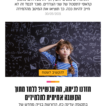
קלאסי לתסכול של שני הצדדים. מוכר לכם? זה לא
חייב להיות ככה. כך תוציאו את המיטב מהלמידה
30/05/2021
להקשיב לשטח
חזרנו לכיתה, מה עכשיו? ללמד מתוך
הקשבה אמיתית לתלמידים
בתקופה עדינה כזו, הדורשת בנייה מחדש של