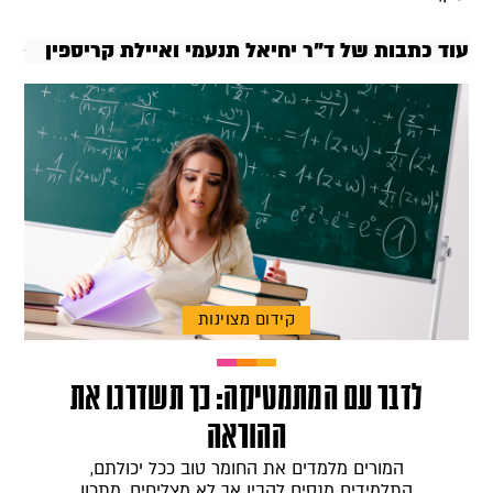
עוד כתבות של ד"ר יחיאל תנעמי ואיילת קריספין
קידום מצוינות
לדבר עם המתמטיקה: כך תשדרגו את
ההוראה
המורים מלמדים את החומר טוב ככל יכולתם,
התלמידים מנסים להבין אך לא מצליחים. מתכון