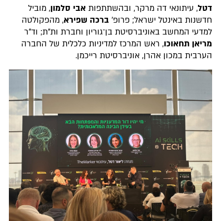
דטל
, עיתונאי דה מרקר, ובהשתתפות
אבי סלמון
, מוביל
חדשנות באינטל ישראל; פרופ'
ברכה שפירא
, מהפקולטה
למדעי המחשב באוניברסיטת בן־גוריון וחברת ות"ת; וד"ר
מריאן תחאוכו
, ראש המרכז למדיניות כלכלית של החברה
הערבית במכון אהרן, אוניברסיטת רייכמן.