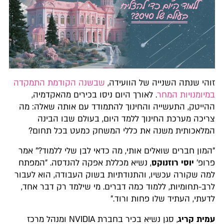
זוהי שנתה השנייה של הוועידה,
שבשנה הקודמת התמקדה
במיומנויות המחר
. לאורך היום ניסו בכירים מהאקדמיה,
ההייטק, התעשייה והחינוך להתמודד עם אותה שאלה: מה
צריכה מערכת החינוך ללמד היום, בעולם שבו הבינה
המלאכותית משנה את כללי המשחק כמעט בכל תחום?
"המון חברים שואלים אותי, מה כדאי לבן שלי ללמוד?" אמר
פרופ'
יוסי רוזנוקס
, נשיא מכללת אפקה להנדסה. "המפתח
למה שקורה עכשיו, והתנודתיות בשוק העבודה, הוא לעבור
לרב-תחומיות, ללמוד כמה דברים. מי שילמד רק דבר אחד,
לדעתי, העתיד שלו פחות ורוד."
עמית קריג
, סגן נשיא בכיר בחברת NVIDIA ומנהל מרכז