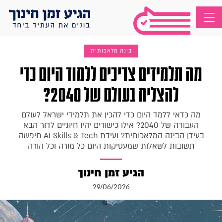
בינה מלאכותית
מה תלמידים צריכים ללמוד היום כדי
להצליח בעולם של 2040?
מה כדאי ללמד היום כדי להכין את תלמידי ישראל לעולם
העבודה של 2040? אילו כישורים יהיו חיוניים לדור הבא
בעידן הבינה המלאכותית? ועידת AI Skills & Tech חיפשה
תשובות לשאלות שמעסיקות היום כל מורה וכל הורה
הגיע זמן חינוך
29/06/2026