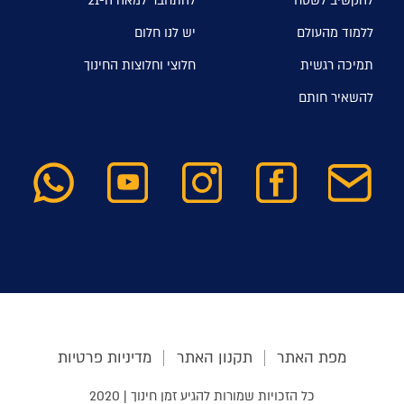
להקשיב לשטח
להתחבר למאה ה-21
ללמוד מהעולם
יש לנו חלום
תמיכה רגשית
חלוצי וחלוצות החינוך
להשאיר חותם
מפת האתר
תקנון האתר
מדיניות פרטיות
כל הזכויות שמורות להגיע זמן חינוך | 2020