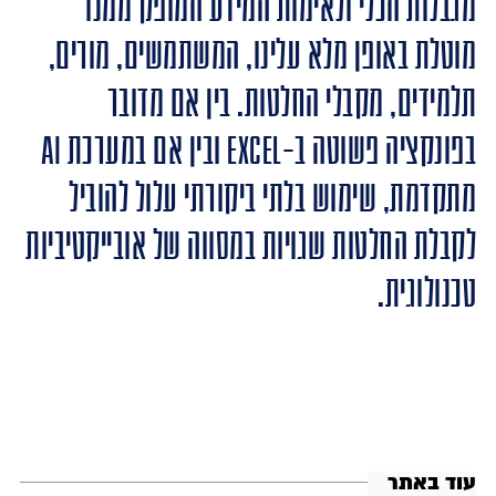
מגבלות הכלי ולאימות המידע המופק ממנו
מוטלת באופן מלא עלינו, המשתמשים, מורים,
תלמידים, מקבלי החלטות. בין אם מדובר
בפונקציה פשוטה ב-Excel ובין אם במערכת AI
מתקדמת, שימוש בלתי ביקורתי עלול להוביל
לקבלת החלטות שגויות במסווה של אובייקטיביות
טכנולוגית.
עוד באתר