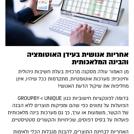
אחריות אנושית בעידן האוטומציה
והבינה המלאכותית
מן האמור עולה מסקנה מרכזית בעלת חשיבות ניהולית
וחינוכית: מערכות אוטומטיות, מתקדמות ככל שיהיו, אינן
מחליפות את שיקול הדעת האנושי!
בדומה לפונקציות חישוביות כגון ‎UNIQUE‎ ו-‎GROUPBY‎
הפועלות על נתונים כפי שהם ומפיקות תוצרים ללא הבנה
של הקשר, משמעות או ערך, כך גם מערכות בינה מלאכותית
פועלות על בסיס דפוסים, שכיחויות והקשרים סטטיסטיים.
האחריות לבחינת התוצרים, להבנת מגבלות הכלי ולאימות