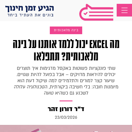
בינה מלאכותית
מה Excel יכול ללמד אותנו על בינה
מלאכותית? תתפלאו
שתי פונקציות פשוטות באקסל מדגימות איך תוצרים
יכולים להיראות מדויקים – אבל בפועל להיות שגויים.
שיעור קצר למורים ולתלמידים למה שיקול דעת הוא
מיומנות חובה: בלי חשיבה ביקורתית, הטכנולוגיה עלולה
לשכנע גם כשהיא טועה
ד"ר דורון זהר
23/03/2026