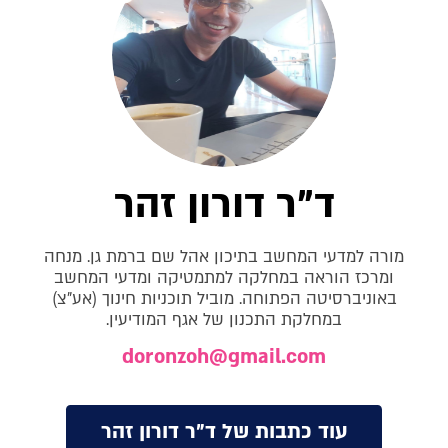
ד"ר דורון זהר
מורה למדעי המחשב בתיכון אהל שם ברמת גן. מנחה
ומרכז הוראה במחלקה למתמטיקה ומדעי המחשב
באוניברסיטה הפתוחה. מוביל תוכניות חינוך (אע"צ)
במחלקת התכנון של אגף המודיעין.
doronzoh@gmail.com
עוד כתבות של ד"ר דורון זהר