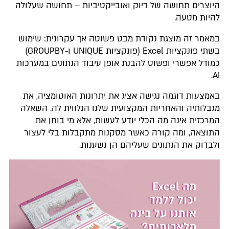
היוצרים תחושה של דיוק ואובייקטיביות – תחושה שעלולה
להיות מטעה.
במאמר זה מוצגת נקודת מבט פשוטה אך עקרונית: שימוש
בשתי פונקציות Excel (פונקציות ‎UNIQUE‎ ו-‎GROUPBY‎)
כמודל אפשרי ופשוט להבנת אופן עיבוד הנתונים במערכות
AI.
באמצעות דוגמה נגישה אציג את יתרונות האוטומציה, את
מגבלותיה והאחריות המקצועית שלנו הנלווית לה. השאלה
המרכזית אינה מה הכלי יודע לעשות, אלא מי בוחן את
התוצאה, ומה קורה כאשר מסקנות מתקבלות בלי לעצור
ולבדוק את הנתונים שעליהם הן נשענות.