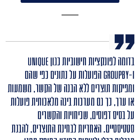
בדומה לפונקציות חישוביות כגון ‎UNIQUE‎
ו-‎GROUPBY‎ הפועלות על נתונים כפי שהם
ומפיקות תוצרים ללא הבנה של הקשר, משמעות
או ערך, כך גם מערכות בינה מלאכותית פועלות
על בסיס דפוסים, שכיחויות והקשרים
סטטיסטיים. האחריות לבחינת התוצרים, להבנת