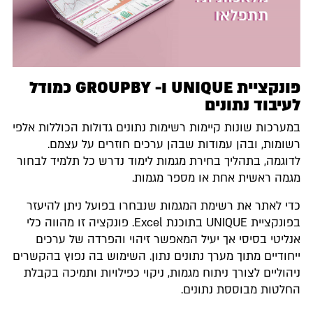
פונקציית UNIQUE ו- GROUPBY כמודל
לעיבוד נתונים
במערכות שונות קיימות רשימות נתונים גדולות הכוללות אלפי
רשומות, ובהן עמודות שבהן ערכים חוזרים על עצמם.
לדוגמה, בתהליך בחירת מגמות לימוד נדרש כל תלמיד לבחור
מגמה ראשית אחת או מספר מגמות.
כדי לאתר את רשימת המגמות שנבחרו בפועל ניתן להיעזר
בפונקציית ‎UNIQUE‎ בתוכנת Excel. פונקציה זו מהווה כלי
אנליטי בסיסי אך יעיל המאפשר זיהוי והפרדה של ערכים
ייחודיים מתוך מערך נתונים נתון. השימוש בה נפוץ בהקשרים
ניהוליים לצורך ניתוח מגמות, ניקוי כפילויות ותמיכה בקבלת
החלטות מבוססת נתונים.