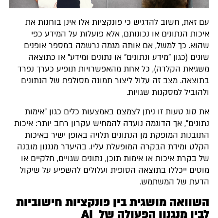
עם זאת, חשוב להדגיש כי פונקציות אלו אינן בוחנות את
איכות הנתונים או נכונותם, אלא פועלות על המידע כפי
שהוא. כך למשל, אם אותה מגמה נרשמה במספר אופנים
שונים (כגון "מידע ונתונים" או נתונים ומידע" או כתוצאה
משגיאת הקלדה), כל אחת מהאפשרויות תופיע כערך נפרד
בתוצאה. מצב זה עלול ליצור תמונה מסולפת של הנתונים
ולהוביל למסקנות שגויות.
את סוג טעות זו ניתן לצמצם באמצעות כלים כגון "אימות
נתונים", אך הדוגמה נועדה להמחיש עקרון רחב יותר: איכות
התובנות המופקת מן הנתונים תלויה באופן ישיר באיכות
הקלט ומידת הבקרה המופעלת עליו. בהיעדר מנגנון מובנה
של בקרת איכות או אימות תוכן, נתונים שגויים, חלקיים או
מוטים ייכללו בתוצאה הסופית ועלולים להשפיע על שיקול
הדעת של המשתמש.
השוואה מושגית בין פונקציות חישוביות
לבין מנגנון הפעולה של AI