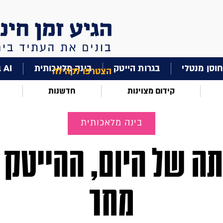
וסן מנטלי
בגרות הייטק
בינה מלאכותית
AI בחינוך
הצטרפו לקהילה
קידום מצוינות
חדשנות
בינה מלאכותית
תה של היום, ההייטק 
מחר