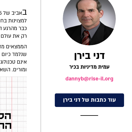
ב
כבר מהרגע ה
רק את עולם 
הממצאים מדג
דני בירן
אינם טכנולוג
עמית מדיניות בכיר
ומורים. השא
dannyb@rise-il.org
עוד כתבות של דני בירן