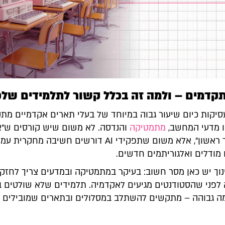
קדמים – ולמה זה בכלל קשור לתלמידים שלכ
ות AI מעסיקות כיום שיעור גבוה במיוחד של בעלי תארים אקדמיים מ
 מדעי המחשב,
מתמטיקה
והנדסה. לא משום שיש קורסים ש״
ללמוד בתואר ראשון״, אלא משום שתפקידי AI דורשים חשיבה מחקרי
 מודלים ואלגוריתמים חדשים.
וך יש כאן מסר חשוב: בעיקר במתמטיקה ובמדעים צריך לחזק
לפני שהסטודנטים מגיעים לאקדמיה. תלמידים שלא שולטים 
 גבוהה – מתקשים להשתלב במסלולים ובתארים שמובילים 