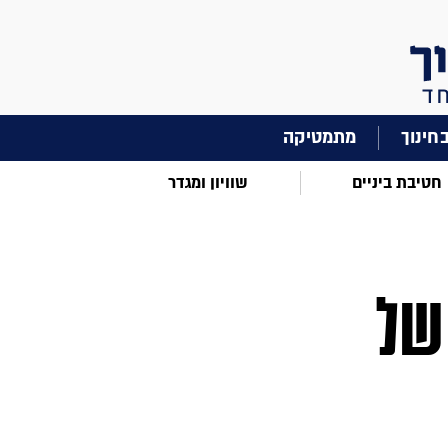
מתמטיקה
חטיבת ביניים
שוויון ומגדר
של