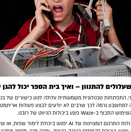
עלולים להתנוון – ואיך בית הספר יכול להגן 
, התפתחות טכנולוגית משמעותית עלולה לנוון כישורים של בני
 למחשבון גרמה לכך שרבים לא יודעים לבצע פעולות אריתמטי
Waze פוגע ביכולות הניווט של רובנו.
יש סכנה שיכולות התרגום המצוינות של AI יפגעו ביכולת לימוד שפות, 