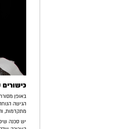
כישורים ש
באופן מסורתי
הגישה הנוחה
מתקדמות, והשימוש התכוף ב-