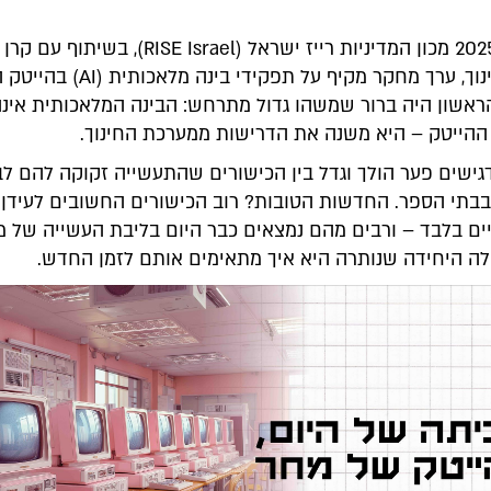
אביב של 2025 מכון המדיניות רייז ישראל (RISE Israel),
למצוינות בחינוך, ערך מחקר מקיף על תפקידי
ראשון היה ברור שמשהו גדול מתרחש: הבינה המלאכותית אינ
ההייטק – היא משנה את הדרישות ממערכת החינוך.
ישים פער הולך וגדל בין הכישורים שהתעשייה זקוקה להם לב
יים בלבד – ורבים מהם נמצאים כבר היום בליבת העשייה של מ
לה היחידה שנותרה היא איך מתאימים אותם לזמן החדש.