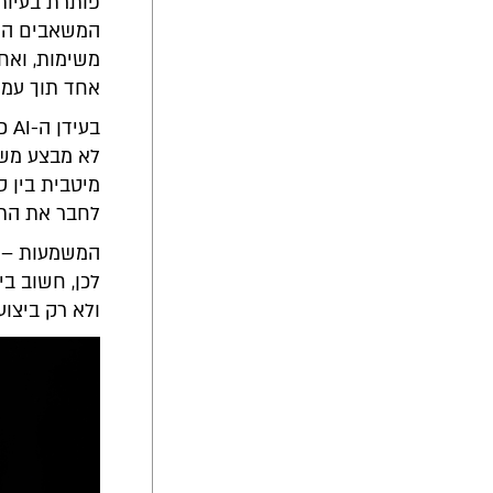
פותרת בעיות
המשאבים העו
משימות, ואח
אחד תוך עמיד
לא מבצע משי
לחבר את התפו
המשמעות – ב
לכן, חשוב ב
ולא רק ביצוע