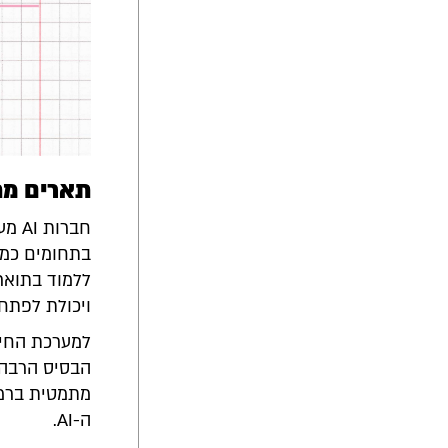
תארים מת
חבר
בתחומים כמו
ויכולת לפתח
למערכת החינ
הבסיס הרבה 
מתמטית ברמה
ה-AI.