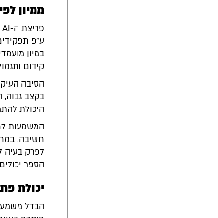
ממיון לפי
פ
במיון מועמדי
קידום ותגמול
הסיבה העיקר
בקצב גבוה, ה
היכולת להתמו
המשמעות לחינ
חשיבה. במחק
לפרק בעיה לש
הספר יכולים 
יכולת פתר
הבדל משמעות