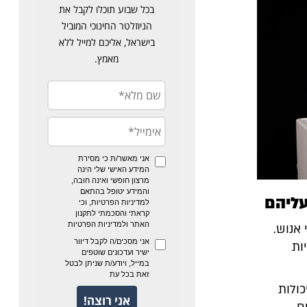
עליהם
 אנוש.
ות
או שיכולות