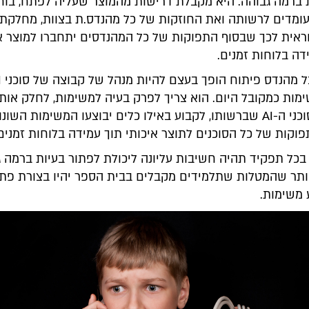
 ברמה גבוהה. היא מקבלת דרישות מהמוצר שעליה לפתח, בוח
מדים לרשותה ואת החוזקות של כל מהנדס.ת בצוות, מחלקת 
ראית לכך שבסוף התפוקות של כל המהנדסים יתחברו למוצר אי
ה בלוחות זמנים.
מות כמקובל היום. הוא צריך לפרק בעיה למשימות, לחלק אותן
מיטבית בין סוכני ה-AI שברשותו, לקבוע באילו כלים יבוצעו המשימות הש
קות של כל הסוכנים לתוצר איכותי תוך עמידה בלוחות זמנים
כל תפקיד תהיה חשיבות עליונה ליכולת לפתור בעיות ברמה ג
יותר שהמטלות שתלמידים מקבלים בבית הספר יהיו בצורת פתר
 משימות.