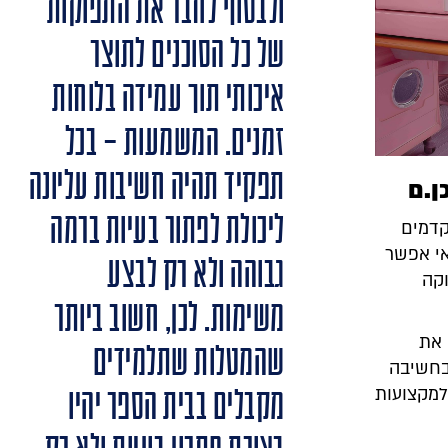
ולבסוף לחבר את התפוקות
של כל הסוכנים לתוצר
איכותי תוך עמידה בלוחות
זמנים. המשמעות – בכל
תפקיד תהיה חשיבות עליונה
ן.ם
ליכולת לפתור בעיות ברמה
תקדמים
אי אפשר
גבוהה ולא רק לבצע
ת עמוקה
משימות. לכן, חשוב ביותר
 את
שהמטלות שתלמידים
בחשיבה
למקצועות
מקבלים בבית הספר יהיו