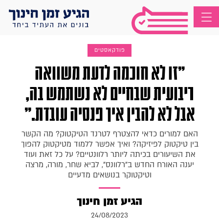
פודקאסטים
"זו לא חוכמה לדעת משוואה
ריבועית שבחיים לא נשתמש בה,
אבל לא להבין איך פנסיה עובדת."
האם למורים כדאי להצטרף לטרנד הטיקטוק? מה הקשר
בין טיקטוק לפיזיקה? ואיך אפשר ללמוד מטיקטוק להפוך
את השיעורים בכיתה ליותר רלוונטיים? על כל זאת ועוד
יענה האורח החדש ב"רלוונס", לביא שחר, מורה, מרצה
וטיקטוקר בנושאים מדעיים
הגיע זמן חינוך
24/08/2023