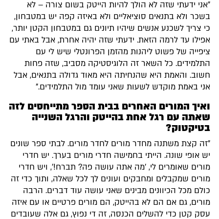
"אני ידעתי שזה לא הולך להיות הייטק בשום צורה – לא
בשכר ולא בתנאים סוציאליים ולא באיזה קפה יש במטבחון,
כי צריך לשכנע אנשים שיהיו תיונים גם במטבחון הקטן יותר,
אפילו עד לרמה הזאת. ידעתי שזה יהיה אחרת, אבל באתי עם
ציפייה של פשוט ליהנות מהזמן הפרונטלי שיש לי עם
התלמידים. כל השאר זה הלוגיסטיקה מסביב, שזה פחות
חשוב. והאמת היא שהנחיתה היא מאוד גדולה בתנאים, אבל
אני באמת מוקדש לשעות שאני עומד מול התלמידים."
ואיך המורים האחרים בבית הספר מתייחסים לזה
שאתה עם רגל אחת בהייטק והרגל השנייה
בטיקטוק?
"זה קצת משתנה מחדר מורים לחדר מורים. לבתי ספר שונים
יש אופי שונה. הייתי בחמישה חדרי מורים בערך. יש חדרי
מורים שאומרים לי, 'מה אתה עושה פה? תברח!', ויש חדרי
מורים שמקבלים ומחבקים ועונים לך לכל שאלה, ותוך כדי זה
כולם מכל הכיוונים מבינים שאני עושה עוד דברים. הרבה
מורים, גם אם הם לא בהייטק, הם מורים פרטיים או עם איזה
עסק קטן כדי להשלים הכנסה, זה די נפוץ, גם אלה שעובדים