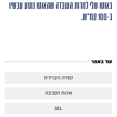
באוטו שלי למרות העובדה שהאוטו נוסע עכשיו
ב-100 קמ"ש.
עוד באתר
למידה היברידית
איכות הסביבה
SEL