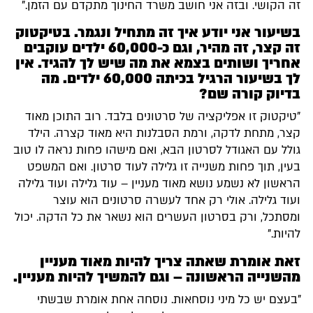
זה הקושי. ובזה אני חושב משרד החינוך מתקדם עם הזמן."
בשיעור אני יודע איך זה מתחיל ונגמר. בטיקטוק
זה קצר, זה מהיר, וגם כ-60,000 ילדים עוקבים
אחריך ושותים בצמא את מה שיש לך להגיד. אין
לך בשיעור הרגיל בכיתה 60,000 ילדים. מה
בדיוק קורה שם?
"טיקטוק זו אפליקציה של סרטונים בלבד. רוב התוכן מאוד
קצר, מתחת לדקה, ורמת הסבלנות היא מאוד קצרה. הילד
גולל עם האגודל לסרטון הבא, ואם מישהו פחות נראה לו טוב
בעין, תוך פחות משנייה זו גלילה לעוד סרטון. ואם המשפט
הראשון לא נשמע נושא מאוד מעניין – עוד גלילה ועוד גלילה
ועוד גלילה. אולי רק אחד לעשרה סרטונים הוא עוצר
ומסתכל, ורק בסרטון העשרים הוא נשאר את כל הדקה. יכול
להיות."
זאת אומרת שאתה צריך להיות מאוד מעניין
מהשנייה הראשונה – וגם להמשיך להיות מעניין.
"בעצם יש כל מיני נוסחאות. נוסחה אחת אומרת שבשתי