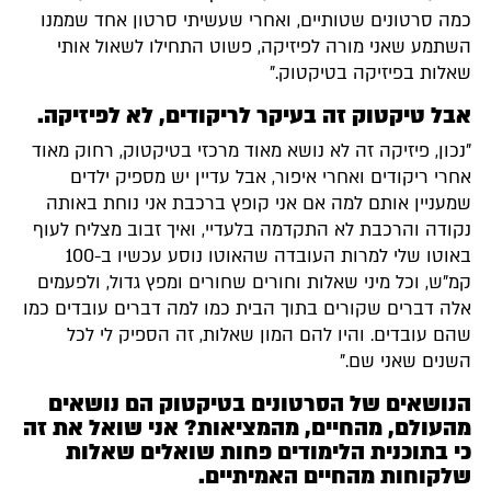
כמה סרטונים שטותיים, ואחרי שעשיתי סרטון אחד שממנו
השתמע שאני מורה לפיזיקה, פשוט התחילו לשאול אותי
שאלות בפיזיקה בטיקטוק."
אבל טיקטוק זה בעיקר לריקודים, לא לפיזיקה.
"נכון, פיזיקה זה לא נושא מאוד מרכזי בטיקטוק, רחוק מאוד
אחרי ריקודים ואחרי איפור, אבל עדיין יש מספיק ילדים
שמעניין אותם למה אם אני קופץ ברכבת אני נוחת באותה
נקודה והרכבת לא התקדמה בלעדיי, ואיך זבוב מצליח לעוף
באוטו שלי למרות העובדה שהאוטו נוסע עכשיו ב-100
קמ"ש, וכל מיני שאלות וחורים שחורים ומפץ גדול, ולפעמים
אלה דברים שקורים בתוך הבית כמו למה דברים עובדים כמו
שהם עובדים. והיו להם המון שאלות, זה הספיק לי לכל
השנים שאני שם."
הנושאים של הסרטונים בטיקטוק הם נושאים
מהעולם, מהחיים, מהמציאות? אני שואל את זה
כי בתוכנית הלימודים פחות שואלים שאלות
שלקוחות מהחיים האמיתיים.