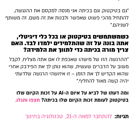
"גם בטיקטוק וגם בכיתה אני מנסה למקסם את ההנגשה,
להתחיל מהכי פשוט שאפשר ולבנות את זה משם. זה משותף
לשניהם."
כשמשתמשים בטיקטוק או בכל כלי דיגיטלי,
אתה בונה על זה שהתלמידים ילמדו לבד. האם
צריך מורה בכיתה כדי לתווך את הלמידה?
"ההרגשה הזו של מישהו שאכפת לו אם אתה מצליח, לקבל
משוב על הדברים שעשית, שהוא נותן לך את הפידבק אחרי
שהוא הקדיש לך את הזמן – זו איזושהי הרגשה שלדעתי
יהיה קשה מאוד להחליף."
ומה דעתו של לביא על איום ה-AI על זכות הקיום שלו
בטיקטוק לעומת זכות הקיום שלו בכיתה?
תצפו ותגלו.
תגיות:
להתחבר למאה ה-21
,
טכנולוגיה בחינוך