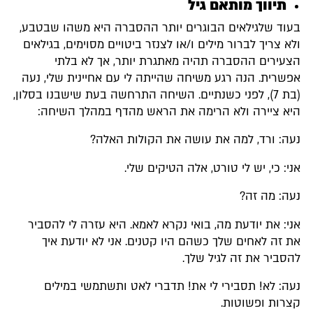
תיווך מותאם גיל
בעוד שלגילאים הבוגרים יותר ההסברה היא משהו שבטבע,
ולא צריך לברור מילים ו/או לצנזר ביטויים מסוימים, בגילאים
הצעירים ההסברה תהיה מאתגרת יותר, אך לא בלתי
אפשרית. הנה רגע משיחה שהייתה לי עם אחיינית שלי, נעה
(בת 7), לפני כשנתיים. השיחה התרחשה בעת שישבנו בסלון,
היא ציירה ולא הרימה את הראש מהדף במהלך השיחה:
נעה: ורד, למה את עושה את הקולות האלה?
אני: כי, יש לי טורט, אלה הטיקים שלי.
נעה: מה זה?
אני: את יודעת מה, בואי נקרא לאמא. היא עזרה לי להסביר
את זה לאחים שלך כשהם היו קטנים. אני לא יודעת איך
להסביר את זה לגיל שלך.
נעה: לא! תסבירי לי את! תדברי לאט ותשתמשי במילים
קצרות ופשוטות.