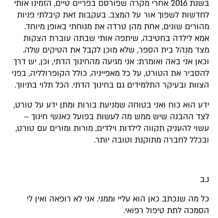
בשנת 2016 אחרי מקרה שפורסם בפריים טיים, הזמינו אותי
לחדשות לשפוך אור על המצב. בעקבות זאת קיבלתי פניות
מהורים שונים, אחת מהן טרדה את מנוחתי באופן מיוחד.
אמא לילדה בחטיבה, שיתפה אותי שבתה עוברת הצקות
מצד מנהל בית הספר, שלא מוכן לקבל את הטיקים שלה.
וכאן אני באה ואומרת: אני מגיעה מהחינוך הדתי, וכן, יש דרך
להסביר את הטורט, על כל מאפייניה, כולל הקופרולליה, בפני
הצוות ובעיקר התלמידים גם בחינוך הדתי. הכל תלוי בתיווך.
ידע הוא כוח ואני בטוחה שמניעת בורות ומתן ידע על טורט,
לצד ההבנה שיש ממש מה לעשות בפועל כאנשי חינוך –
עשוי להעניק תקווה לילדות וילדים, מורות ומורים עם טורט,
ובכלל לחברה מתוקנת וטובה יותר.
נ.ב
כל מה שנכתב כאן הוא עליי וממני. אני לא רופאה ואין לי
הסמכה לתת טיפול רפואי.