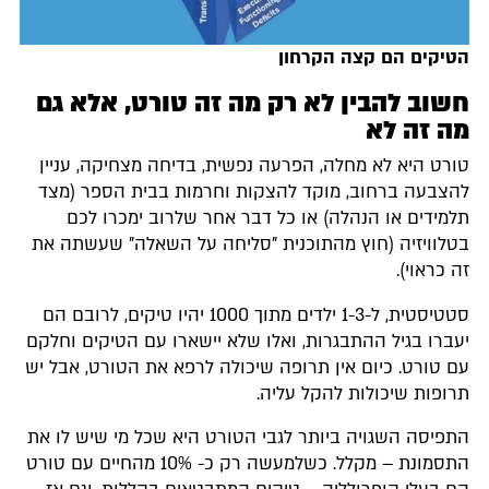
הטיקים הם קצה הקרחון
חשוב להבין לא רק מה זה טורט, אלא גם
מה זה לא
טורט היא לא מחלה, הפרעה נפשית, בדיחה מצחיקה, עניין
להצבעה ברחוב, מוקד להצקות וחרמות בבית הספר (מצד
תלמידים או הנהלה) או כל דבר אחר שלרוב ימכרו לכם
בטלוויזיה (חוץ מהתוכנית "סליחה על השאלה" שעשתה את
זה כראוי).
סטטיסטית, ל-1-3 ילדים מתוך 1000 יהיו טיקים, לרובם הם
יעברו בגיל ההתבגרות, ואלו שלא יישארו עם הטיקים וחלקם
עם טורט. כיום אין תרופה שיכולה לרפא את הטורט, אבל יש
תרופות שיכולות להקל עליה.
התפיסה השגויה ביותר לגבי הטורט היא שכל מי שיש לו את
התסמונת – מקלל. כשלמעשה רק כ- 10% מהחיים עם טורט