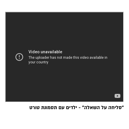
"סליחה על השאלה" - ילדים עם תסמונת טורט