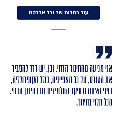
עוד כתבות של ורד אברהם
אני מגיעה מהחינוך הדתי, וכן, יש דרך להסביר
את הטורט, על כל מאפייניה, כולל הקופרולליה,
בפני הצוות ובעיקר התלמידים גם בחינוך הדתי.
הכל תלוי בתיווך.