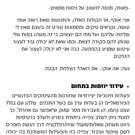
-פאוזה, מנסה לחשוב על ניסוח מתאים-
אני: אוקיי, אז הקולות האלה, והתנועות שאת רואה אותי
עושה, נקראים טיקים. ותסמונות טורט זה בעצם שאין לי
שליטה עליהם ועל מתי הם יוצאים, כי זה משהו במוח שלי
שנותן להם פקודה לצאת. וכמו שאת לא יכולה נגיד לעצור
עיטוש שמגיע בהפתעה, ככה אני לא יכולה לעצור את
הטיקים.
נעה: אה אוקי... את רואה? הצלחת. הבנתי.
עידוד יוזמות בתחום
פעולות חינוכיות יצירתיות שחורגות מהעיסוקים הפדגוגיים
הפורמאליים הן בעלות ערך גם בשל התכנים שלהן וגם בגלל
עצם קיומן. הן מעבירות מסר עמוק ש"אפשר גם אחרת". כך
למשל ניתן לשלב צפייה כיתתית בסרט ולשלב כרטיסיות
ניווט משחק שאלות/מעגלי שיח/רפלקציה דרך הגשת חומרים
לשם שיתוף ועיבוד. צפייה כזו והפעילות המשולבת בה יכולה