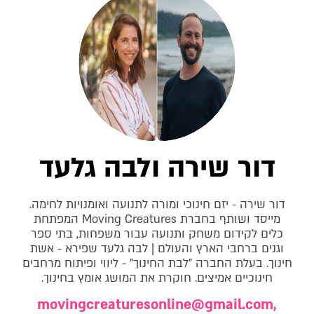
דור שירה ולבה גלעד
דור שירה - יזם חינוכי ומורה לתנועה ואומנויות לחימה.
מייסד ושותף בחברת Moving Creatures המפתחת
כלים לקידום משחק ותנועה עבור משפחות, בתי ספר
וגנים ברחבי הארץ והעולם | לבה גלעד שפירא - אשת
חינוך. בעלת החברה "לבת החינוך" - ליווי ופיתוח מרחבים
חינוכיים אמיצים. חוקרת את המושג אומץ בחינוך.
movingcreaturesonline@gmail.com
,