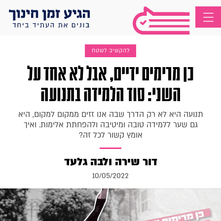
להקשיב לשטח
כן מרימים ידיים, אבל לא אחד על
השני: סוד הלמידה בתנועה
תנועה היא לא רק הדרך שבה אנו זזים ממקום למקום, היא
גם שער ללמידה טובה ומיטיבה ולהפחתת אלימות. ואיך
אומץ קשור לכל זה?
דור שירה ולבה גלעד
10/05/2022