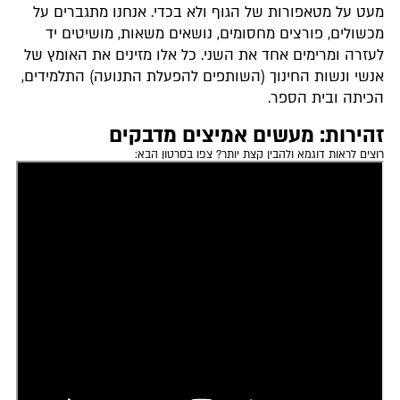
מעט על מטאפורות של הגוף ולא בכדי. אנחנו מתגברים על
מכשולים, פורצים מחסומים, נושאים משאות, מושיטים יד
לעזרה ומרימים אחד את השני. כל אלו מזינים את האומץ של
אנשי ונשות החינוך (השותפים להפעלת התנועה) התלמידים,
הכיתה ובית הספר.
זהירות: מעשים אמיצים מדבקים
רוצים לראות דוגמא ולהבין קצת יותר? צפו בסרטון הבא: