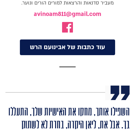
מעביר סדנאות והרצאות למורים הורים ונוער.
avinoam811@gmail.com
עוד כתבות של אבינועם הרש
השפילו אותך, מחקו את האישיות שלך, התעללו
בך. אבל את, ליאן היקרה, בחרת לא לשתוק