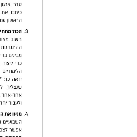
סדר וארגון
כיתבו את 
הראשון עם 
הכול מתחי
חשוב מאוד
ההתנהגות 
מבינים בדי
כדי ליצור
הלימודיים
יראה כך: "
שנצליח לל
אחד-אחד, ו
ולעבוד יחד
מנעו את ה
השבועיים ה
אפשר לצפות