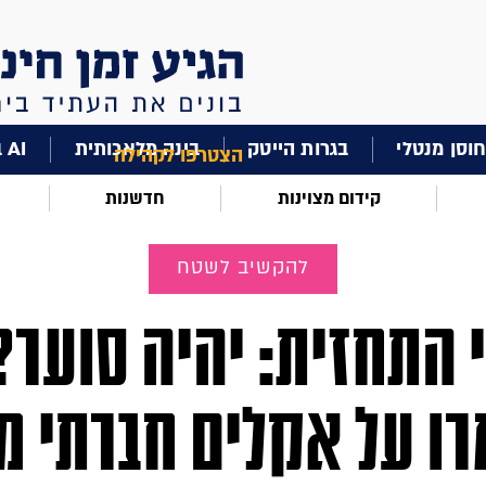
וסן מנטלי
בגרות הייטק
בינה מלאכותית
AI בחינוך
הצטרפו לקהילה
קידום מצוינות
חדשנות
להקשיב לשטח
 התחזית: יהיה סוער?
ו על אקלים חברתי מי