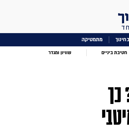
מתמטיקה
חטיבת ביניים
שוויון ומגדר
 כך
טבי