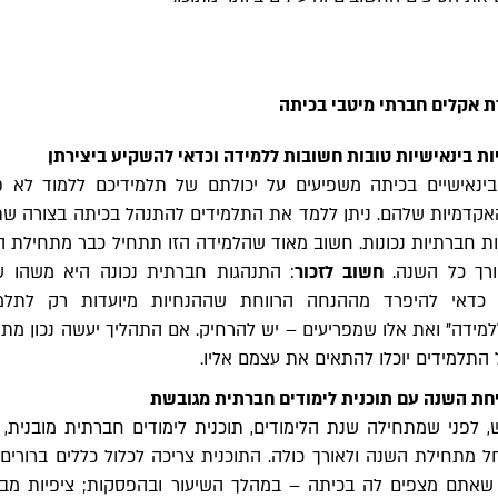
ת בינאישיות טובות חשובות ללמידה וכדאי להשקיע ביצירתן
ינאישיים בכיתה משפיעים על יכולתם של תלמידיכם ללמוד לא פ
אקדמיות שלהם. ניתן ללמד את התלמידים להתנהל בכיתה בצורה שת
ת חברתיות נכונות. חשוב מאוד שהלמידה הזו תתחיל כבר מתחילת 
ורך כל השנה.
חשוב לזכור
: התנהגות חברתית נכונה היא משהו ש
 כדאי להיפרד מההנחה הרווחת שההנחיות מיועדות רק לתלמי
למידה" ואת אלו שמפריעים – יש להרחיק. אם התהליך יעשה נכון מת
התלמידים יוכלו להתאים את עצמם אליו.
חת השנה עם תוכנית לימודים חברתית מגובשת
, לפני שמתחילה שנת הלימודים, תוכנית לימודים חברתית מובנית,
 מתחילת השנה ולאורך כולה. התוכנית צריכה לכלול כללים ברורים 
שאתם מצפים לה בכיתה – במהלך השיעור ובהפסקות; ציפיות מבח