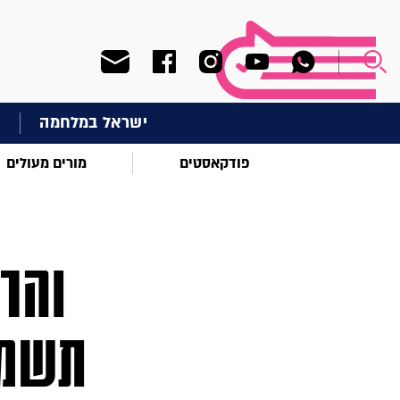
ישראל במלחמה
ח
פודקאסטים
מורים מעולים
והרי
תשמר