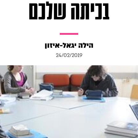
בכיתה שלכם
הילה יגאל-איזון
24/02/2019