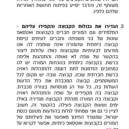
משותף זה, והדבר יסייע בפיתוח תחושת האחריות
שלהם כלפיו.
הגדירו את גבולות הקבוצה והקפידו עליהם
-
התלמידים וגם המורים חברים בקבוצות ואטסאפ
שונות של בני משפחה וחברים. לעיתים קיימת
קבוצה כיתתית שהמורה אינה שותפה לה. אנו
מודעים לבעיתיות שקבוצות כאלו עלולות ליצור
בהקשר של שפה לא נאותה והתנהגות אלימה
ברשת. בקבוצה כיתתית בנוכחות המורה יש לנו
כמחנכים הזדמנות לתת דוגמה להתנהלות ראויה
ברשת חברתית שכזו, קבוצה שבה יש מקום לכל
המשתתפים, קבוצה המכבדת את כלל הדעות
העולות בה, כל עוד הן מנוסחות בצורה מכבדת.
קבוצה בה מקפידים על שפה והתנהלות ראויה
וקבוצה בה המורה מנהלת הקבוצה מגדירה באילו
ימים ושעות הקבוצה פעילה. בהקשר זה, חשוב
לציין כי גם אני שמחתי לגלות בהודעות מטעם כנסת
ישראל, שמשרד החינוך מאפשר את פעילותם של
המורים בקבוצות ואטסאפ כיתיות, אפשר לקרוא על