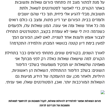
על מנת לפתור מצב זה פתחתי פורום שאלות ותשובות
באתר הקורס, כדי לאפשר לסטודנטים לשאול, ולתת
תשובות, מבלי להגיע אלי פיזית, תוך כדי שהם יושבים
ולומדים בבית. הפורום יצר דיון פתוח, ומצב בו כולם רואים
מה כל אחד שואל ומה אני עונה. המון שאלות עלו, ולפעמים
כשנדמה היה לי שאני לא עומדת בקצב, הסטודנטים התחילו
לצבור אומץ ולענות אחד לשנייה. לאט לאט, הפורום הפך
למעין בימת דיון קטנה בנושאי המבחן והלמידה התקדמה!
לאורך השנים, בקורסים שונים, פתחתי פורומים כבר בתחילת
הקורס. למה שישאלו שאלות כאלה רק לפני מבחן? אני
מאמינה שלשאלות יש תפקיד משמעותי בשלבי הלימוד
השונים: בשלב הלימוד ההתחלתי, השאלות הן ראשוניות,
היוליות, ולאחר מכן, עם ההעמקה של הידע, מגיעות גם
השאלות המורכבות יותר. ואכן, הסטודנטים שאלו, ואני עניתי.
פורום השאלות אפשר לתלמידים להעלות שאלות, לקבל תשובות וכן להיחשף לשאלות
ותשובות של חבריהם לכיתה