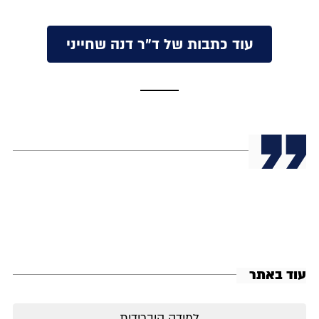
עוד כתבות של ד"ר דנה שחייני
עוד באתר
למידה היברידית