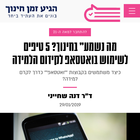
להתחבר למאה ה-21
מה נשמע" בחינוך? 5 טיפים
לשימוש בואטסאפ לקידום הלמידה
כיצד משתמשים בקבוצות ""ואטסאפ"" כדרך לקדם
למידה?
ד"ר דנה שחייני
29/01/2019