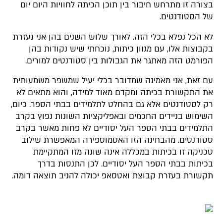
בצורה זו מתרחש חיבור בין תוכן הכיתה לחוויות היום יום
של הסטודנטים.
לא הכל נפלא בכלי הזה. לאורך שלוש השנים בהן אני נעזרת
בקבוצות אלו, עם מגוון כיתות, נוכחתי שיש נקודות בהן
הפורמט הזה מאתגר את הגבולות בין סטודנטים למורים.
עם זאת, אני מאמינה שמדובר בכלי יעיל שמשפר משמעותית
את התקשורת בכיתה ומקדם מאוד למידה, והוא מתאים לא
רק לסטודנטים אלא גם בהחלט לתלמידים בבתי הספר. כיום,
השימוש בניידים החכמים ובאפליקציות השונות נפוץ בקרב
התלמידים בבתי הספר העל יסודיים לא פחות מאשר בקרב
סטודנטים. מהבחינה הזו האטמוספירה המאפשרת שילוב
טכניקה זו בכיתות במכללה אינה שונה מזו המתקיימת
בכיתות בבתי הספר העל יסודיים. לכן התנסות בדרך
תקשורת בעזרת קבוצת ואטסאפ יכולה להניב תוצאה דומה.