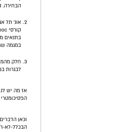
הבחירה. נקו
אונ' תל א
בתנאים מס
במגמה שתל
לבגרות במ
הפסיכומטרי 
וכאן הדברים