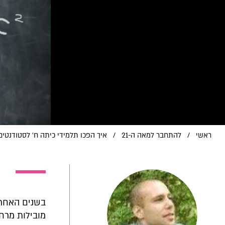
ראשי
/
להתחבר למאה ה-21
/
איך הפכו תלמידי כיתה ח' לסטודנטים
בשנים האחרונ
מובילות מרח