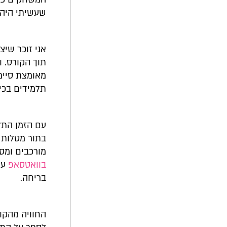
שעשיתי היה 
אני זוכר שי
תוך הקורס. ו
מאומצת סיימ
תלמידים בכי
עם הזמן התלמ
בתור מטלות 
מורכבים ומס
בוואטסאפ
עם
בריחה.
החוויה מהקו