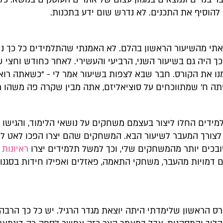
להוסיף את התכנים. לא נדרש שום ידע בתכנות.
צאתי מהשיעור הראשון בהלם. לא האמנתי שהתלמידים כל כך נ
כך היה גם בשיעור השני, הרביעי והעשירי. לאחר כחודש וחצי 
נו את הקורס. חבר שבא לצפות בשיעור אמר לי - “כשאתה רוא
תה ח' שמתווכחים על סוציאליזם, אתה מבין שקרה פה משהו מי
ידים החלו ליצור בעצמם משחקים על נושאי הלימוד, והגישו 
לצורך המעבר לשיעור הבא. המשחקים שהם יצרו הפכו לאט לא
ובכים יותר מהמשחקים שלי, וכך למשל תלמידים יצרו
ראיונות
 דמויות מהעבר, משחקי התאמה, פאזלים ואפילו חידות בסגנון
רס הראשון שלימדתי היתה יוצאת מגדר הרגיל. יש כל כך הרבה