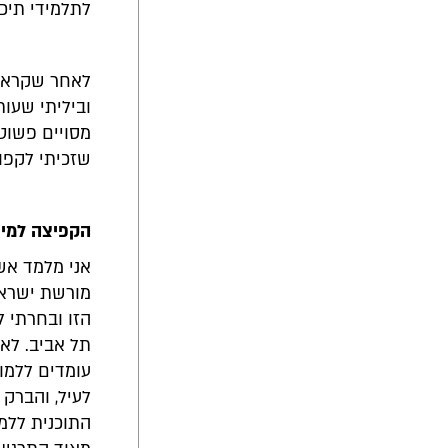
לתלמידי תיכו
לאחר שקראתי
וביליתי שעות
מסויים פשוט
שזכיתי לקפוץ
הקפיצה למי
אני מלמד אשכ
מורשת ישראל
הזו ובחרתי 
תל אביב. לא
עומדים ללמוד
לעיל, והברק 
התוכנית ללמו