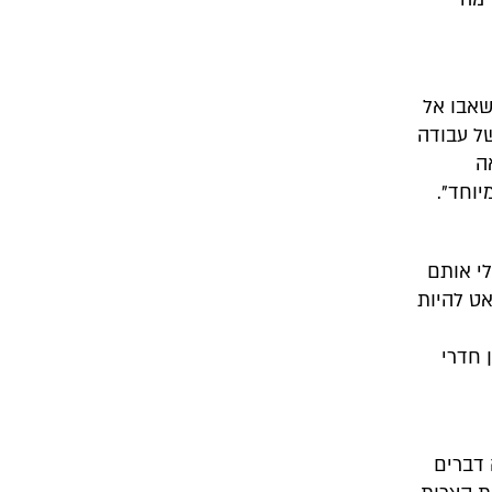
שאבו אל
של עבודה
ה
וחד".
לי אותם
ט להיות
 חדרי
 דברים