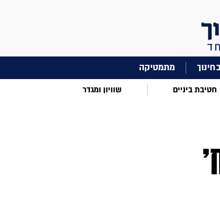
מתמטיקה
חטיבת ביניים
שוויון ומגדר
'