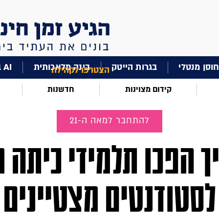
וסן מנטלי
בגרות הייטק
בינה מלאכותית
AI בחינוך
הצטרפו לקהילה
קידום מצוינות
חדשנות
להתחבר למאה ה-21
ך הפכו תלמידי כיתה ח
לסטודנטים מצטיינים