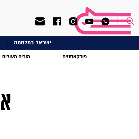
ישראל במלחמה
ח
פודקאסטים
מורים מעולים
אי