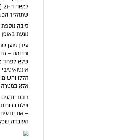
למאה ה-21 (כמו למשל של זו של
שתהליך הכשר
סיבה נוספת 
נוגעת באופן 
עידן טוען שר
וכדומה – גם 
שלא לפחד מל
אינטואיטיבי 
הללו והשימו
אלא במטרה 
רובנו יודעי
שלנו ברורות 
– אנו יודעים
העובדה שכל 