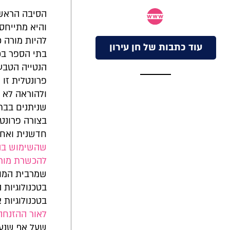
הסיבה הראשו
והיא מתייחס
להיות מורה כ
עוד כתבות של חן עירון
בתי הספר בכ
הנטייה הטבע
פרונטלית זו 
ולהוראה לא 
שניתנים בבת
בצורה פרונט
חדשנית ואחר
שהשימוש בהן
להכשרת מורים
שמרבית המורי
בטכנולוגיות 
בטכנולוגיות 
לאור ההזנחה
שעל אף שנער