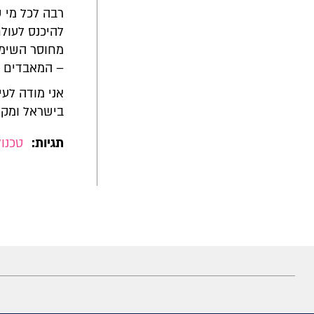
רבה לכל מי 
להיכנס לעול
מחוסר השימו
– המאבדים א
אני מודה לעי
בישראל ומקו
תגיות:
טכנול