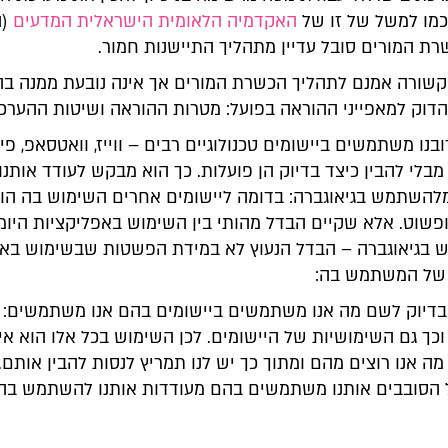
האקדמיה הלאומית הישראלית המדעים
(ה
ת המורים סובל עדיין מתהליך התיישנות חמור.
קשורה אמנם לתהליך הכשרת המורים אך אינה נובעת ממנה בהכ
הדוק למאפייני ההוראה בפועל: מטרות ההוראה ושיטות ההערכה
ובנו משתמשים ביישומים טכנולוגיים רבים – ווייז, וואטסאפ, פי
מבלי להבין כיצד בדיוק הן פועלות. כך הוא מבקש לעודד אותנו
השתמש בגיאוגברה: בדומה ליישומים אחרים השימוש בה הו
ופשוט. אלא שקיים הבדל מהותי בין השימוש באפליקציות היומי
ש בגיאוגברה – הבדל הנעוץ לא במידת הפשטות שבשימוש באפ
של המשתמש בה:
ם בדיוק לשם מה אנו משתמשים ביישומים בהם אנו משתמשים:
וכך גם השימושיות של היישומים. לכן השימוש בכל אלו הוא אינ
 מה אנו רוצים מהם ומתוך כך יש לנו תמריץ לנסות להבין אותם. 
הסובבים אותנו משתמשים בהם מעודדות אותנו להשתמש בהם 