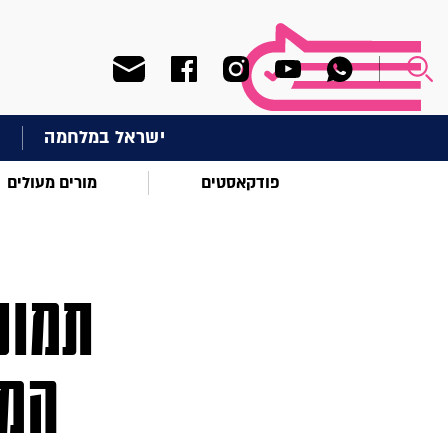
ישראל במלחמה
ח
פודקאסטים
מורים מעולים
תמונ
המא