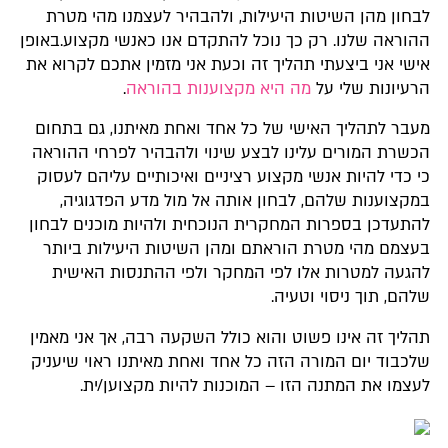
לבחון מהן השיטות היעילות, ולהבהיר לעצמנו מהי מטרת
ההוראה שלנו. רק כך נוכל להתקדם אנו כאנשי מקצוע.באופן
אישי אני ביצעתי תהליך זה וכעת אני מזמין אתכם לקרוא את
הרעיונות שלי על
מה היא מקצוענות בהוראה
.
מעבר לתהליך האישי של כל אחד ואחת מאיתנו, גם בתחום
הכשרת המורים עלינו לבצע שינוי ולהבהיר לפרחי ההוראה
כי כדי להיות אנשי מקצוע רציניים ואיכותיים עליהם לעסוק
במקצוענות שלהם, לבחון אותה אל מול מדע הפדגוגיה,
להתעדכן בספרות המחקרית הנוכחית ולהיות מוכנים לבחון
בעצמם מהי מטרת הוראתם ומהן השיטות היעילות ביותר
להגעה למטרות אלו לפי המחקר ולפי ההתנסות האישית
שלהם, תוך ניסוי וטעיה.
תהליך זה אינו פשוט והוא כולל השקעה רבה, אך אני מאמין
שלכבוד יום המורה הזה כל אחד ואחת מאיתנו ראוי שיעניק
לעצמו את המתנה הזו – המוכנות להיות מקצוען/ית.