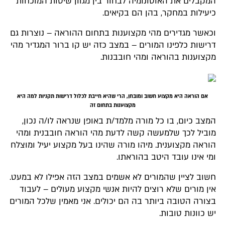
המקבלים את האוטונומיה לבחור בין מגוון שיטות המוכחות
כיעילות במחקר, בהן הם בקיאים.
וכאשר מגדירים מהי מקצוענות בתחום ההוראה – נוצרות גם
דרישות כלפינו המורים – במצב כזה יש קו ברור המגדיר מהי
מקצוענות בהוראה ומהי חובבנות.
אם הוראה היא מקצוע חשוב ומובחן, הרי שהיא חייבת לכלול דרישות תקניות למה היא
מקצוענות בתחום זה
המצב כיום, בו כל מורה מלמד/ת באופן שנראה לו/ה נכון,
מוביל לכך שלמעשה קשה לדעת מהי הוראה חובבנית ומהי
הוראה מקצוענית. מיהו מורה שהינו בעל מקצוע יעיל ומוצלח
ומי אינו עובד היטב בהוראתו.
חשוב לציין שהמורים לא אשמים במצב הזה אפילו לא במעט.
אין מורים שלא רוצים להיות אנשי מקצוע מעולים – לעבוד
בצורה הטובה ביותר בה הם יכולים. אני מאמין שלכל המורים
יש כוונות טובות.