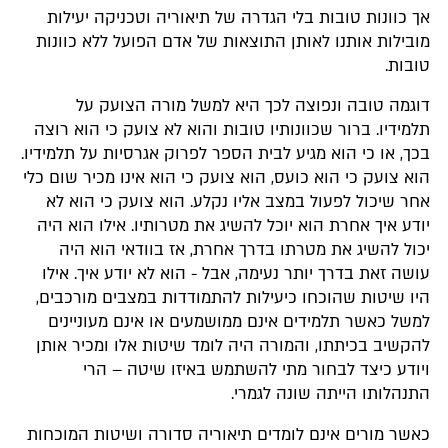
אך כוונות טובות בלי הגדרה של תיאוריה וטכניקה יעילות
מובילות אותנו לאותן התוצאות של אדם הפועל ללא כוונות
טובות.
דוגמה טובה ונפוצה לכך היא למשל מורה הצועק על
תלמידיו. ברור שכוונותיו טובות והוא לא צועק כי הוא רוצה
בכך, או כי הוא מגיע לבית הספר לפרוק אגרסיות על תלמידיו.
הוא צועק כי הוא כועס, הוא צועק כי הוא אינו מכיר שום כלי
אחר שיכול לפעול במצב אליו נקלע. הוא צועק כי הוא לא
יודע איך אחרת הוא יוכל להשיג את מטרותיו. אילו הוא היה
יכול להשיג את מטרתו בדרך אחרת, אז בוודאי הוא היה
עושה זאת בדרך יותר נעימה, אבל - הוא לא יודע איך. אילו
היו שיטות שהוכחו כיעילות להתמודדות במצבים מורכבים,
למשל כאשר תלמידים אינם ממושמעים או אינם מעוניינים
להקשיב בכיתתו, והמורה היה לומד שיטות אלו ומכיר אותן
ויודע כיצד לבחור מתי להשתמש באיזו שיטה – הרי
התנהלותו הייתה שונה לגמרי.
כאשר מורים אינם לומדים תיאוריה סדורה ושיטות המוכחות