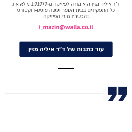
ד"ר איליה מזין הוא מורה לפיזיקה מ-1.9.1979, מילא את
כל התפקידים בבית הספר ועשה פוסט-דוקטורט
בהכשרת מורי הפיזיקה.
i_mazin@walla.co.il
עוד כתבות של ד"ר איליה מזין