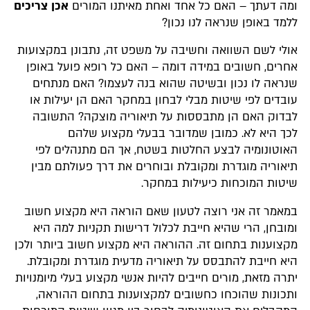
ומה דעתך – האם כל אחד ואחת מאיתנו המורים
אכן צריכים
ללמד באופן שנראה לנו נכון?
אולי לשם השוואה וחשיבה על משפט זה, נתבונן במקצועות
אחרים, חשובים במידה דומה – האם כל רופא פועל באופן
שנראה לו נכון ובשיטה שהוא בנה לעצמו? האם מנתחים
עובדים לפי שיטות מבלי לבחון במחקר האם הן יעילות או
לבדוק האם הן מתבססות על תיאוריה מוצקה? התשובה
לכך היא לא. כמובן שמדובר בבעלי מקצוע שלהם
האוטונומיה לבצע החלטות בשטח, אך הם מתנהלים לפי
תיאוריה מוגדרת ומקובלת ובוחרים את דרך פעולתם מבין
שיטות המוכחות כיעילות במחקר.
במאמר זה אני רוצה לטעון שאם הוראה היא מקצוע חשוב
ומובחן, הרי שהיא חייבת לכלול דרישות תקניות למה היא
מקצוענות בתחום זה. ההוראה היא מקצוע חשוב ביותר ולכן
היא חייבת להתבסס על תיאוריה מדעית מוגדרת ומקובלת.
יתרה מזאת, מורים חייבים להיות אנשי מקצוע בעלי מיומנויות
ותכונות שהוכחו כחשובים למקצוענות בתחום ההוראה,