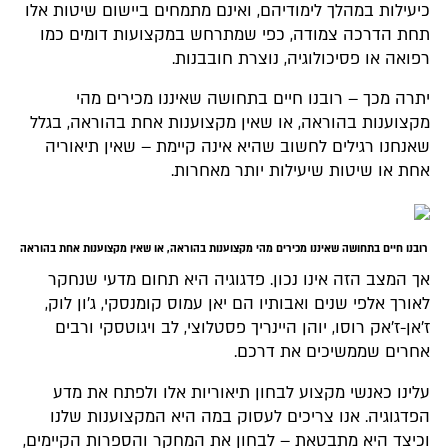
כיעילות במהלך לימודיהם, ואינם מתמחים ביישום שיטות אלו
תחת הדרכה צמודה, כפי שמתרחש במקצועות דומים כמו
רפואה או פסיכולוגיה, נוצרת חובבנות.
יתרה מכך – רובנו חיים בתחושה שאיננו מכירים מהי
מקצוענות בהוראה, או שאין מקצוענות אחת בהוראה, בגלל
שאנחנו רגילים לחשוב שהיא אינה קיימת – שאין תיאוריה
אחת או שיטות שיעילות יותר מאחרות.
רובנו חיים בתחושה שאיננו מכירים מהי מקצוענות בהוראה, או שאין מקצוענות אחת בהוראה
אך המצב הזה אינו נכון. פדגוגיה היא תחום מדעי שנחקר
לאורך אלפי שנים ואבותיו הם יאן עמוס קומנסקי, ג'ון לוק,
ז'אן-ז'אק רוסו, יוהן היינריך פסטלוצי, לב ויגוטסקי ורבים
אחרים שממשיכים את דרכם.
עלינו כאנשי מקצוע לבחון תיאוריות אלו ולפתח את מדע
הפדגוגיה. אנו צריכים לעסוק במה היא המקצוענות שלנו
וכיצד היא מתבטאת – לבחון את המחקר והספרות הקיימים,