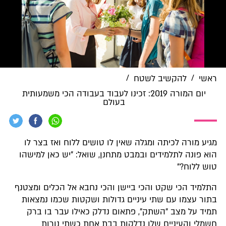
/
/
ראשי
להקשיב לשטח
יום המורה 2019: זכינו לעבוד בעבודה הכי משמעותית
בעולם
מגיע מורה לכיתה ומגלה שאין לו טושים ללוח ואז בצר לו
הוא פונה לתלמידים ובמבט מתחנן, שואל: "יש כאן למישהו
טוש ללוח?"
התלמיד הכי שקט והכי ביישן והכי נחבא אל הכלים ומצטנף
בתור עצמו עם שתי עיניים גדולות ושקטות שכמו נמצאות
תמיד על מצב "השתק", פתאום נדלק כאילו עבר בו ברק
חשמלי והעיניים שלו נדלקות בבת אחת כשתי נורות