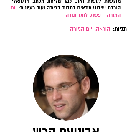
מרגשות לעשות זאת, כמו שליחת מכתב וירטואלי,
הורדת שילוט מתאים לתלות בכיתה ועוד רעיונות:
יום
המורה – פשוט לומר תודה!
תגיות:
הוראה
,
יום המורה
אבינועם הרש