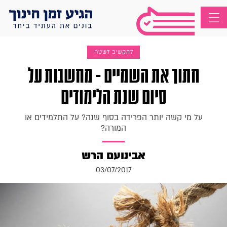
להקשיב לשטח
חתוך את השמיים - מחשבות על
סיום שנת הלימודים
על מי קשה יותר הפרידה בסוף שנה? על התלמידים או
המורה?
אבינועם הרש
03/07/2017