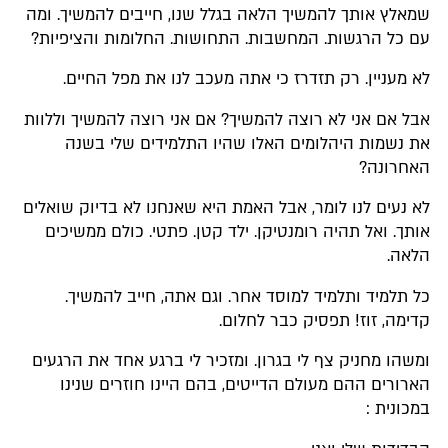
שמאלץ אותך להמשיך הלאה בגלל שנו, חייבים להמשיך. ומה
עם כל הרגשות. המחשבות. התחושות. החלומות והציפיות?
לא מעניין. רק תזדרז כי אתה מעכב לנו את מפל החיים.
אבל אם אני לא רוצה להמשיך? אם אני רוצה להמשיך וללוות
את נשמות היהלומים האלו שהיו התלמידים שלי בשנה
האחרונה?
לא נעים לנו לומר, אבל האמת היא שאנחנו לא בדיוק שואלים
אותך. ואל תהיה רומנטיקן. ילד קטן. פתטי. כולם ממשיכים
הלאה.
כל תלמיד ותלמיד למוסד אחר. וגם אתה, חייב להמשיך.
קדימה, זוז! תפסיק כבר לחלום.
ומשהו מחניק צף לי בגרון. ומזכיר לי ברגע אחד את הרגעים
הארורים ההם מעולם הדייטים, בהם היינו חוזרים שנינו
במכונית :