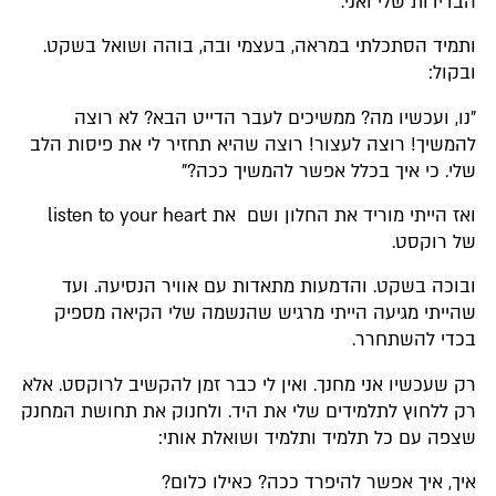
הבדידות שלי ואני.
ותמיד הסתכלתי במראה, בעצמי ובה, בוהה ושואל בשקט.
ובקול:
"נו, ועכשיו מה? ממשיכים לעבר הדייט הבא? לא רוצה
להמשיך! רוצה לעצור! רוצה שהיא תחזיר לי את פיסות הלב
שלי. כי איך בכלל אפשר להמשיך ככה?"
ואז הייתי מוריד את החלון ושם את listen to your heart
של רוקסט.
ובוכה בשקט. והדמעות מתאדות עם אוויר הנסיעה. ועד
שהייתי מגיעה הייתי מרגיש שהנשמה שלי הקיאה מספיק
בכדי להשתחרר.
רק שעכשיו אני מחנך. ואין לי כבר זמן להקשיב לרוקסט. אלא
רק ללחוץ לתלמידים שלי את היד. ולחנוק את תחושת המחנק
שצפה עם כל תלמיד ותלמיד ושואלת אותי:
איך, איך אפשר להיפרד ככה? כאילו כלום?