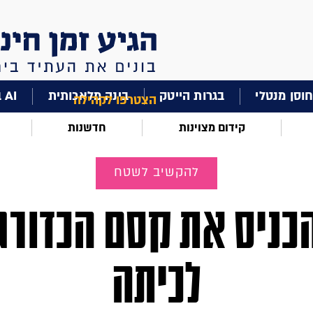
וסן מנטלי
בגרות הייטק
בינה מלאכותית
AI בחינוך
הצטרפו לקהילה
קידום מצוינות
חדשנות
להקשיב לשטח
כניס את קסם הכדורג
לכיתה