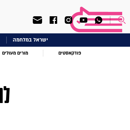
ישראל במלחמה
ח
פודקאסטים
מורים מעולים
לה