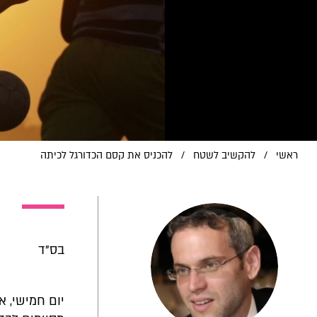
ראשי
/
להקשיב לשטח
/
להכניס את קסם הכדורגל לכיתה
בס"ד
יום חמישי, אכ