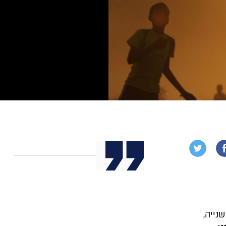
נייה,