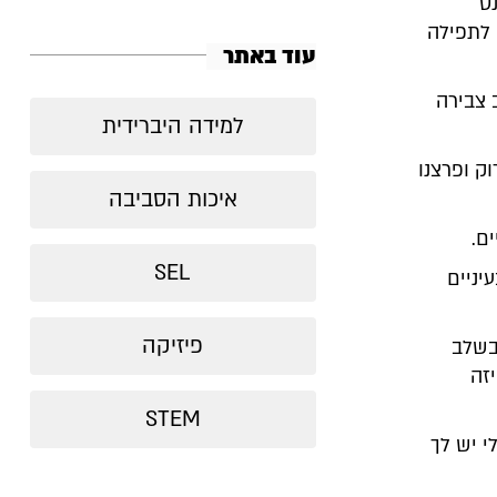
ט
 לתפילה
עוד באתר
 צבירה
למידה היברידית
ק ופרצנו
איכות הסביבה
ם.
SEL
יניים
פיזיקה
בשלב
זה
STEM
י יש לך