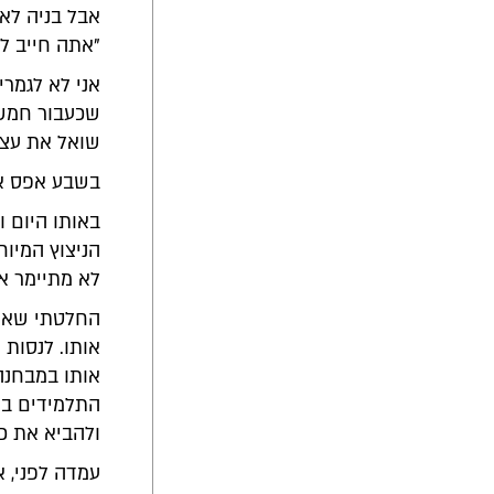
אבל בניה לא 
"אתה חייב ל
אני לא לגמרי
שכעבור חמש 
שואל את עצמי
בשבע אפס אפ
באותו היום 
הניצוץ המיוח
לא מתיימר אפ
החלטתי שאני
אותו. לנסות 
אותו במבחנה 
התלמידים בא
ולהביא את כ
עמדה לפני, א