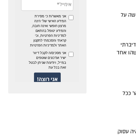
שה על
דיברתי
שהו אחד
ר ככל
ה עסוק