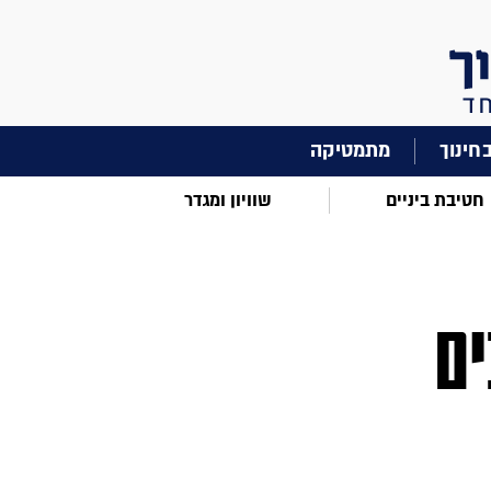
מתמטיקה
חטיבת ביניים
שוויון ומגדר
ים