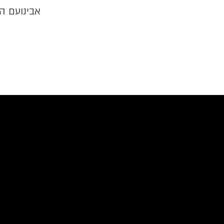
אבינועם ה