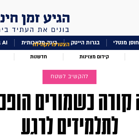
וסן מנטלי
בגרות הייטק
בינה מלאכותית
AI בחינוך
הצטרפו לקהילה
קידום מצוינות
חדשנות
להקשיב לשטח
קורה כשמורים הופכ
לתלמידים לרגע