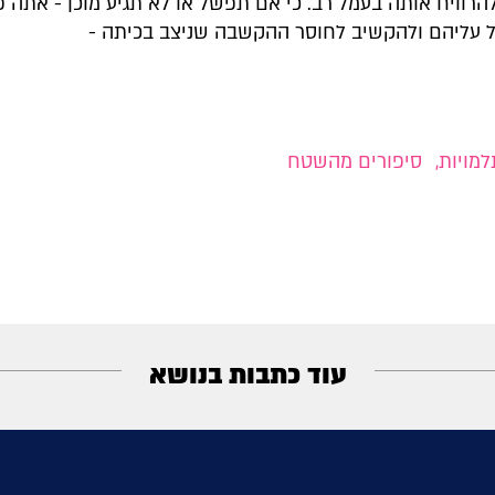
הרוויח אותה בעמל רב. כי אם תפשל או לא תגיע מוכן - אתה 
 עליהם ולהקשיב לחוסר ההקשבה שניצב בכיתה -
מויות
,
סיפורים מהשטח
עוד כתבות בנושא