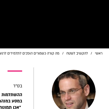
ראשי
/
להקשיב לשטח
/
מה קורה כשמורים הופכים לתלמידים לרגע
בס"ד
ההשתלמות הי
במסע במנהרת 
"אכן תמונות 