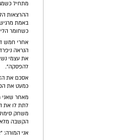
מתחיל כשמגי
ההרצאות הלל
באמת מרגישי
כשחומר הלימ
אחרי חמש דק
הנראה ניפרד 
את עצמי נשא
להפסקה".
אסכם את הזמ
כמעט את הכ
מאחר שאני מ
לתת לו את ה
משחק סימולצ
הקשבה מלאה. 
אני המורה: 