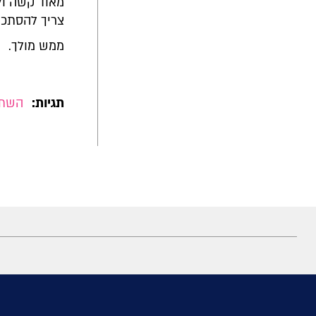
מאוד קשה ול
צריך להסתכל
ממש מולך.
תגיות:
השתל