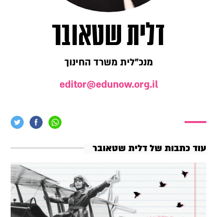
דלית שטאובר
מנכ"לית משרד החינוך
editor@edunow.org.il
עוד כתבות של דלית שטאובר