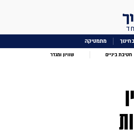
מתמטיקה
חטיבת ביניים
שוויון ומגדר
ו
ות