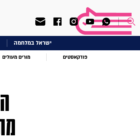
ישראל במלחמה
ח
פודקאסטים
מורים מעולים
הג
מתח