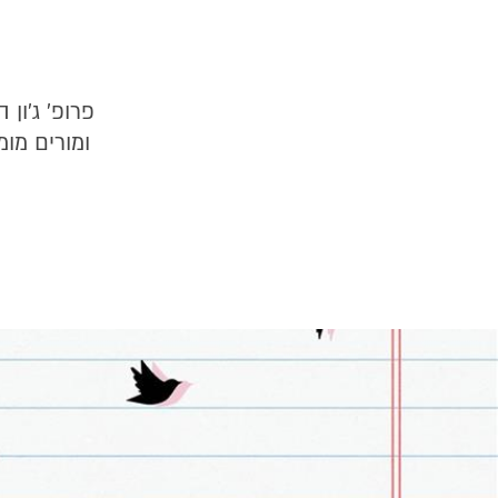
פרופ' ג'ון
ומורים מו