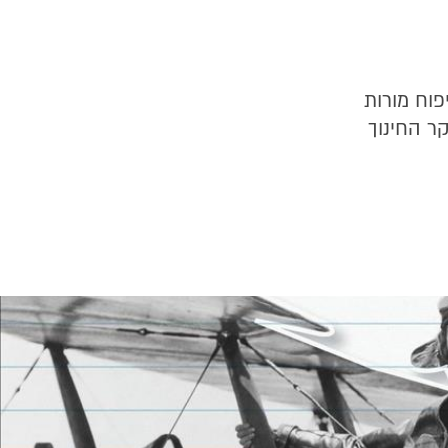
פוח מורות
ר החינוך