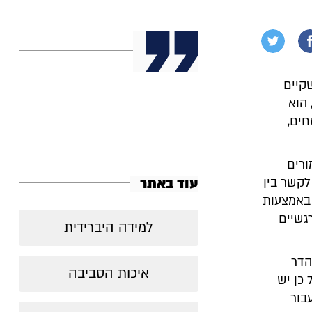
שקיים
 הוא
חים,
ורים
עוד באתר
לקשר בין
באמצעות
גשיים
למידה היברידית
הדר
איכות הסביבה
 כן יש
בור