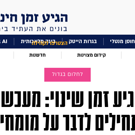
וסן מנטלי
בגרות הייטק
בינה מלאכותית
AI בחינוך
הצטרפו לקהילה
קידום מצוינות
חדשנות
לחלום בגדול
יע זמן שינוי: מעכשי
ילים לדבר על מומחי