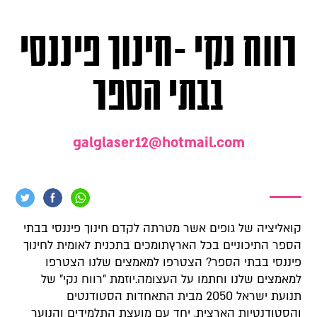
רווח נקי -חינוך פיננסי
בבתי הספר
galglaser12@hotmail.com
קואליציה של גופים אשר מטרתה לקדם חינוך פיננסי בבתי
הספר התיכוניים בכל הארץתומכים בתכנית לאומית לחינוך
פיננסי בבתי הספר? הצטרפו למאמצים שלנו הצטרפו
למאמצים שלנו וחתמו על העצומה.יוזמת "רווח נקי" של
תנועת ישראל 2050 מבית התאחדות הסטודנטים
והסטודנטיות הארצית, יחד עם מועצת התלמידים והנוער