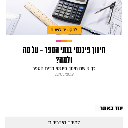
להקשיב לשטח
חינוך פיננסי בבתי הספר – על מה
ולמה?
כך ניישם חינוך פיננסי בבית הספר
22/05/2019
עוד באתר
למידה היברידית