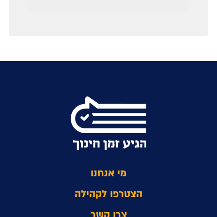
מי אנחנו
הצטרפו לקהילה
צרו קשר