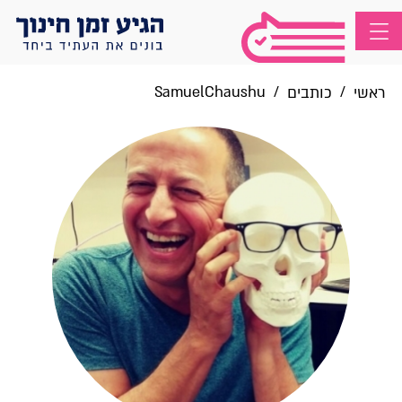
SamuelChaushu
/
/
ראשי
כותבים