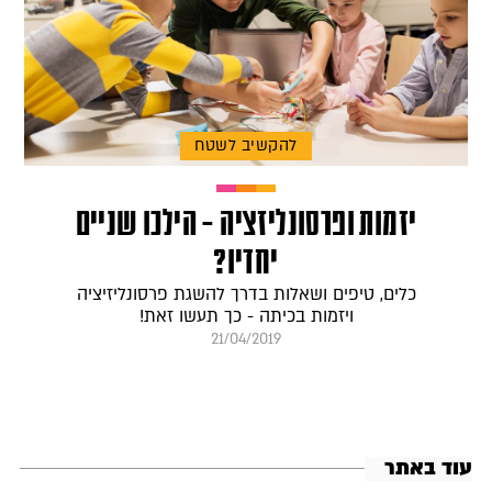
להקשיב לשטח
יזמות ופרסונליזציה – הילכו שניים
יחדיו?
כלים, טיפים ושאלות בדרך להשגת פרסונליזיציה
ויזמות בכיתה - כך תעשו זאת!
21/04/2019
עוד באתר