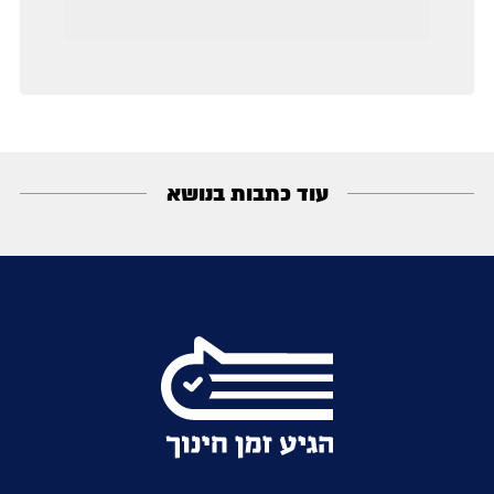
עוד כתבות בנושא