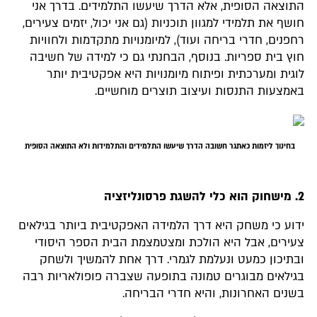
התוצאה הסופית, אלא הדרך שיעשו התלמידים. בדרך אני
חושף את תלמידי למגוון תוכניות (גם אני יכול, יזמים צעירים,
רחפנים, חדרי בריחה ועוד), למיומנויות מתקדמות ולחוויות
חוץ בית ספריות. בנוסף, הבחנתי גם כי למידה של חשיבה
לוגית ומערכתית ופיתוח מיומנויות היא אפקטיבית יותר
באמצעות התנסות ועיצוב תוצרים מוחשיים.
בחינוך ליזמות כאתגר חשובה הדרך שיעשו התלמידים והתלמידות ולא התוצאה הסופית
2. מישחוק הוא כלי להשגת פרסונליזציה
ידוע כי משחק היא דרך הלמידה האפקטיבית ביותר בגילאים
צעירים, אבל היא הולכת ומצטמצמת הבית הספר היסודי
ובתיכון כמעט ונעלמת לגמרי. דרך אחת להמשיך ולשחק
בגילאים מבוגרים טמונה בתופעה שצברה פופולאריות רבה
בשנים האחרונות, והיא חדרי הבריחה.