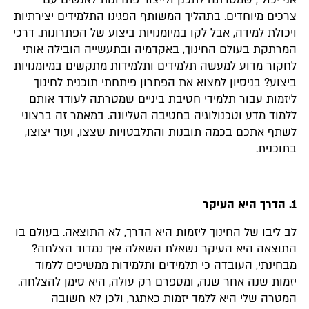
צרכים מיוחדים. בתהליך המשותף הפגינו התלמידים יצירתיות
ויכולת למידה, אבל לקו במיומנויות ביצוע של הפתרונות. דרכי
המרתקת בעולם החינוך, באקדמיה ובתעשייה הובילה אותי
לחקור מדוע למעשה תלמידים ותלמידות מתקשים במיומנויות
ביצוע? בניסיון למצוא את הפתרון פיתחתי תוכנית לחינוך
ליזמות עבור תלמידי חטיבת ביניים שמטרתה לעודד אותם
ללמוד מדע וטכנולוגיה בחטיבה העליונה. במאמר זה ברצוני
לשתף אתכם בכמה תובנות והתלבטויות שצצו, ועוד יצוצו,
בתוכנית.
1. הדרך היא העיקר
לב ליבו של החינוך ליזמות היא הדרך, לא התוצאה. בעולם בו
התוצאה היא העיקר נשאלת השאלה איך נמדוד הצלחה?
מבחינתי, העובדה כי תלמידים ותלמידות ממשיכים ללמוד
יזמות שנה אחר שנה, ומספרם רק עולה, היא סימן להצלחה.
המטרה שלי היא ללמד יזמות כאתגר, ולכן לא חשובה