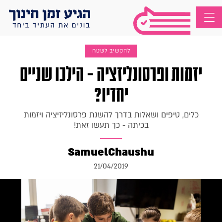
להקשיב לשטח
יזמות ופרסונליזציה – הילכו שניים
יחדיו?
כלים, טיפים ושאלות בדרך להשגת פרסונליזיציה ויזמות
בכיתה - כך תעשו זאת!
SamuelChaushu
21/04/2019