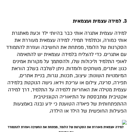
3. למידה עצמית ועצמאית
למידה עצמית אתגרה אותי כבר בהיותי ילד וכעת מאתגרת
אותי כמורה, וכתלמיד תמידי. למידה עצמאית מעוררת את
הסקרנות של הלומד, מפתחת את החשיבה ועוזרת להתמודד
עם אתגרים. כדי להצליח בלמידה עצמאית יש להתאימה
לאופי התלמיד וליכולות שלו, ולהסתמך על מקורות אמינים
כגון: אתרים, משחקים ולומדות. ניתן לשלבה בשלב הוראת
המיומנויות השונות: עיצוב, תכנות, נגרות, בניית אתרים,
תפירה, סריגה, צילום או עריכת וידאו. גישה הנוקטת בלמידה
עצמית מטילה את האחריות ללמידה על התלמיד, דרך למידה
אקטיבית ומתבססת על התיאוריה הקוגניטיבית
ההתפתחותית של פיאז׳ה הטוענת כי ידע נבנה באמצעות
הפעילות החופשית של הילד או הילדה.
למידה עצמאית מעוררת את הסקרנות של הלומד, מפתחת את החשיבה ועוזרת להתמודד