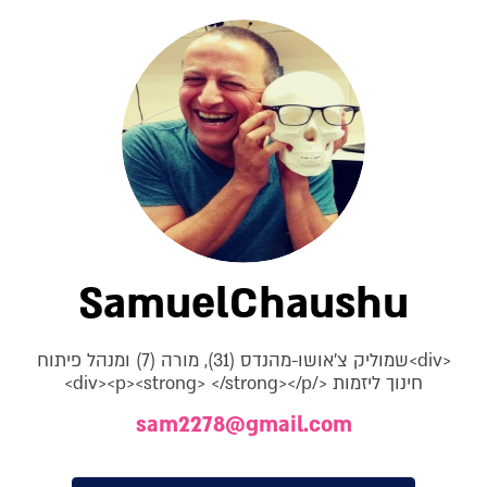
SamuelChaushu
<div>שמוליק צ'אושו-מהנדס (31), מורה (7) ומנהל פיתוח
חינוך ליזמות </div><p><strong> </strong></p>
sam2278@gmail.com